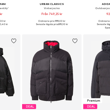
MANI
URBAN CLASSICS
ADID
entity'
Vinterjacka
Outdoorjac
kr
Från 749,25 kr
92
,00 kr
Ordinarie pris: 999,00 kr
Ordinarie 
torlekar
Tillgänglig i många storlekar
0,40 kr
Senaste lägsta pris:
699,30 kr
Senaste läg
korgen
Lägg till i varukorgen
Lägg till
Premium
DEAL
DEAL