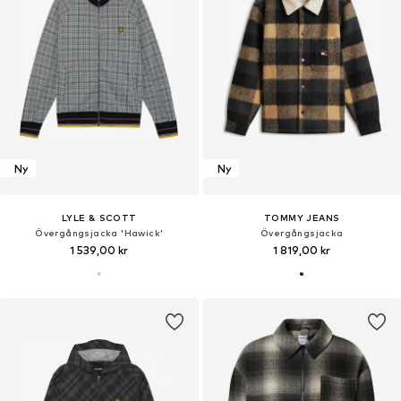
Ny
Ny
LYLE & SCOTT
TOMMY JEANS
Övergångsjacka 'Hawick'
Övergångsjacka
1 539,00 kr
1 819,00 kr