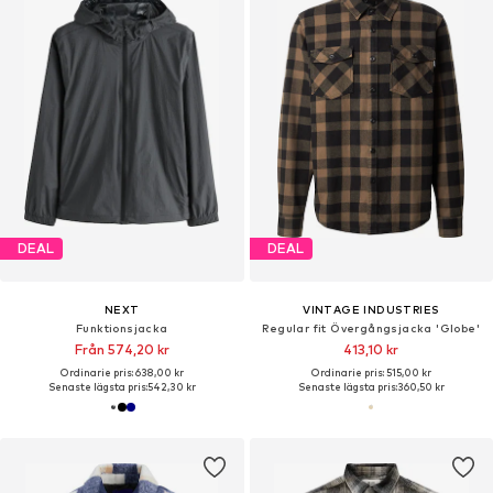
DEAL
DEAL
NEXT
VINTAGE INDUSTRIES
Funktionsjacka
Regular fit Övergångsjacka 'Globe'
Från 574,20 kr
413,10 kr
Ordinarie pris: 638,00 kr
Ordinarie pris: 515,00 kr
Senaste lägsta pris:
542,30 kr
Senaste lägsta pris:
360,50 kr