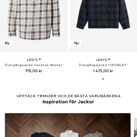
Ny
Ny
LEVI'S ®
LEVI'S ®
Övergångsjacka 'Jackson Worker'
Övergångsjacka 'CROWLEY'
915,00 kr
1 475,00 kr
UPPTÄCK TRENDER OCH DE BÄSTA VARUMÄRKENA
Inspiration för Jackor