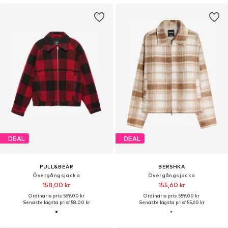
DEAL
DEAL
PULL&BEAR
BERSHKA
Övergångsjacka
Övergångsjacka
158,00 kr
155,60 kr
Ordinarie pris: 569,00 kr
Ordinarie pris: 559,00 kr
Senaste lägsta pris:
158,00 kr
Senaste lägsta pris:
155,60 kr