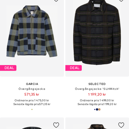
DEAL
DEAL
GARCIA
SELECTED
Övergångsjacka
Övergångsjacka 'SLHMitch'
571,35 kr
1 199,20 kr
Ordinarie pris: 1 475,00 kr
Ordinarie pris: 1 499,00 kr
Senaste lägsta pris:
571,35 kr
Senaste lägsta pris:
1 199,20 kr