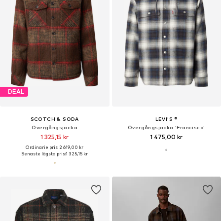
DEAL
SCOTCH & SODA
LEVI'S ®
Övergångsjacka
Övergångsjacka 'Francisco'
1 325,15 kr
1 475,00 kr
Ordinarie pris: 2 619,00 kr
Senaste lägsta pris:
1 325,15 kr