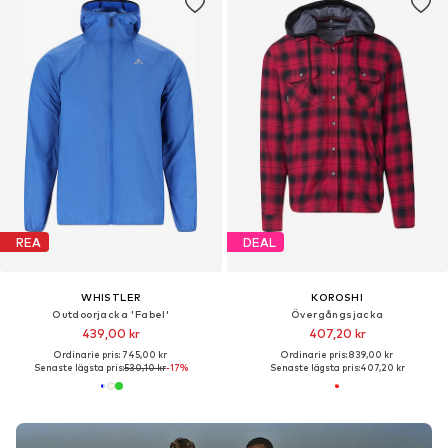
REA
DEAL
WHISTLER
KOROSHI
Outdoorjacka 'Fabel'
Övergångsjacka
439,00 kr
407,20 kr
Ordinarie pris: 745,00 kr
Ordinarie pris: 839,00 kr
Senaste lägsta pris:
530,10 kr
-17%
Senaste lägsta pris:
407,20 kr