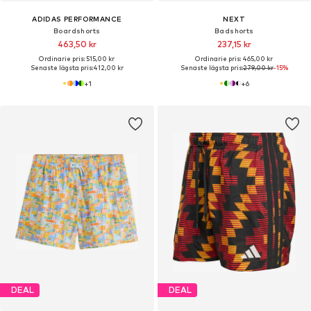
ADIDAS PERFORMANCE
NEXT
Boardshorts
Badshorts
463,50 kr
237,15 kr
Ordinarie pris: 515,00 kr
Ordinarie pris: 465,00 kr
Senaste lägsta pris:
412,00 kr
Senaste lägsta pris:
279,00 kr
-15%
+
1
+
6
DEAL
DEAL