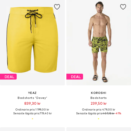
DEAL
DEAL
YEAZ
KOROSHI
Badshorts 'Davey'
Badshorts
839,30 kr
239,50 kr
Ordinarie pris: 1 199,00 kr
Ordinarie pris: 479,00 kr
Senaste lägsta pris:
719,40 kr
Senaste lägsta pris:
407,15 kr
-41%