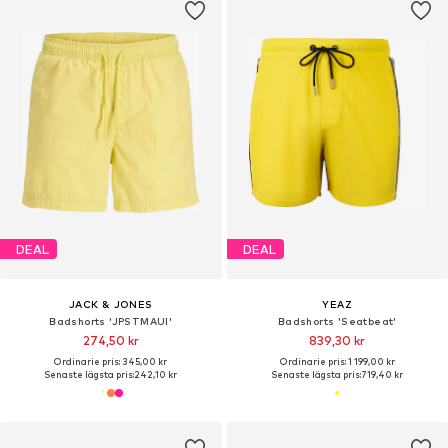
DEAL
DEAL
JACK & JONES
YEAZ
Badshorts 'JPSTMAUI'
Badshorts 'Seatbeat'
274,50 kr
839,30 kr
Ordinarie pris: 345,00 kr
Ordinarie pris: 1 199,00 kr
Senaste lägsta pris:
242,10 kr
Senaste lägsta pris:
719,40 kr