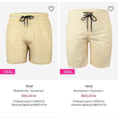
DEAL
DEAL
YEAZ
YEAZ
Badshorts 'Seashey'
Badshorts 'Dazzers'
863,40 kr
863,40 kr
Ordinarie pris: 1 439,00 kr
Ordinarie pris: 1 439,00 kr
Senaste lägsta pris:
863,40 kr
Senaste lägsta pris:
863,40 kr