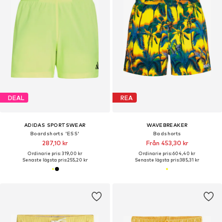
DEAL
REA
ADIDAS SPORTSWEAR
WAVEBREAKER
Boardshorts 'ESS'
Badshorts
287,10 kr
Från 453,30 kr
Ordinarie pris: 319,00 kr
Ordinarie pris: 604,40 kr
Senaste lägsta pris:
255,20 kr
Senaste lägsta pris:
385,31 kr