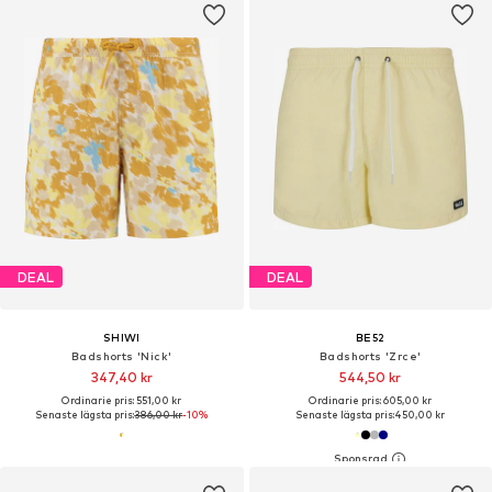
DEAL
DEAL
SHIWI
BE52
Badshorts 'Nick'
Badshorts 'Zrce'
347,40 kr
544,50 kr
Ordinarie pris: 551,00 kr
Ordinarie pris: 605,00 kr
Senaste lägsta pris:
386,00 kr
-10%
Senaste lägsta pris:
450,00 kr