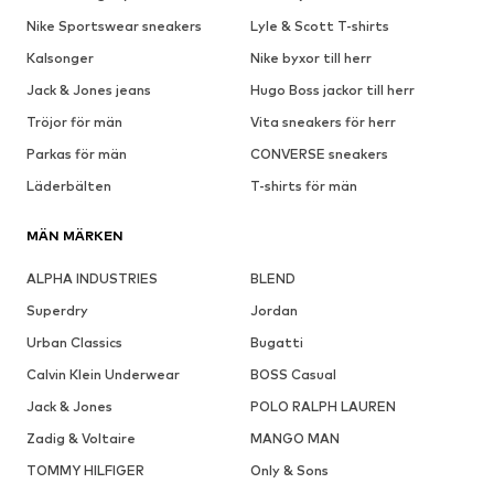
Nike Sportswear sneakers
Lyle & Scott T-shirts
Kalsonger
Nike byxor till herr
Jack & Jones jeans
Hugo Boss jackor till herr
Tröjor för män
Vita sneakers för herr
Parkas för män
CONVERSE sneakers
Läderbälten
T-shirts för män
MÄN MÄRKEN
ALPHA INDUSTRIES
BLEND
Superdry
Jordan
Urban Classics
Bugatti
Calvin Klein Underwear
BOSS Casual
Jack & Jones
POLO RALPH LAUREN
Zadig & Voltaire
MANGO MAN
TOMMY HILFIGER
Only & Sons