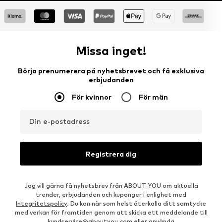
Missa inget!
Börja prenumerera på nyhetsbrevet och få exklusiva
erbjudanden
För kvinnor
För män
Din e-postadress
Registrera dig
Jag vill gärna få nyhetsbrev från ABOUT YOU om aktuella
trender, erbjudanden och kuponger i enlighet med
Integritetspolicy
. Du kan när som helst återkalla ditt samtycke
med verkan för framtiden genom att skicka ett meddelande till
kundservice@aboutyou.com
eller använda