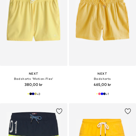
NEXT
NEXT
Badshorts 'Motion-Flex'
Badshorts
380,00 kr
465,00 kr
+
3
+
1