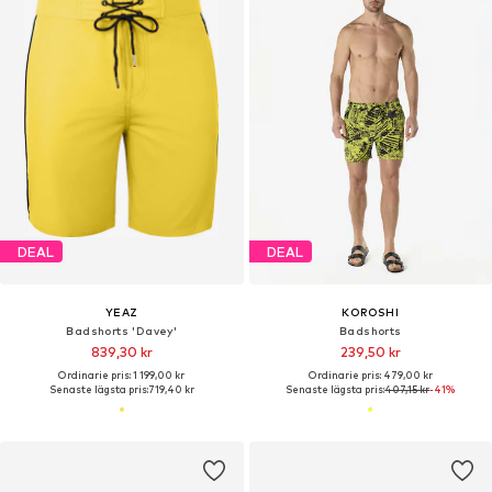
DEAL
DEAL
YEAZ
KOROSHI
Badshorts 'Davey'
Badshorts
839,30 kr
239,50 kr
Ordinarie pris: 1 199,00 kr
Ordinarie pris: 479,00 kr
Senaste lägsta pris:
719,40 kr
Senaste lägsta pris:
407,15 kr
-41%