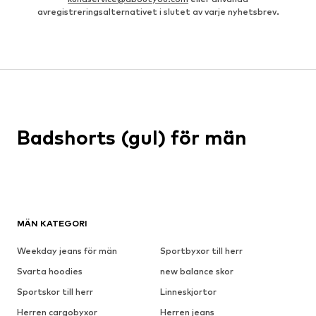
avregistreringsalternativet i slutet av varje nyhetsbrev.
Badshorts (gul) för män
MÄN KATEGORI
Weekday jeans för män
Sportbyxor till herr
Svarta hoodies
new balance skor
Sportskor till herr
Linneskjortor
Herren cargobyxor
Herren jeans