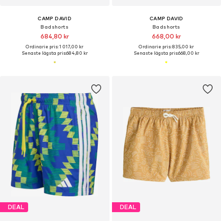
CAMP DAVID
CAMP DAVID
Badshorts
Badshorts
684,80 kr
668,00 kr
Ordinarie pris: 1 017,00 kr
Ordinarie pris: 835,00 kr
Senaste lägsta pris:
684,80 kr
Senaste lägsta pris:
668,00 kr
DEAL
DEAL