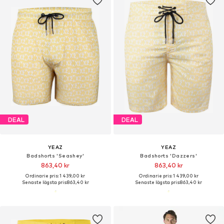
DEAL
DEAL
YEAZ
YEAZ
Badshorts 'Seashey'
Badshorts 'Dazzers'
863,40 kr
863,40 kr
Ordinarie pris: 1 439,00 kr
Ordinarie pris: 1 439,00 kr
Senaste lägsta pris:
863,40 kr
Senaste lägsta pris:
863,40 kr