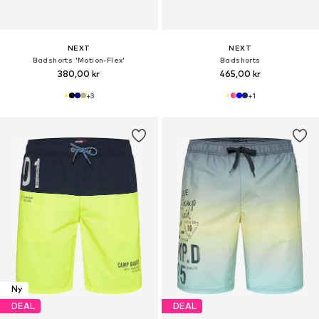
NEXT
NEXT
Badshorts 'Motion-Flex'
Badshorts
380,00 kr
465,00 kr
+
3
+
1
Ny
DEAL
DEAL