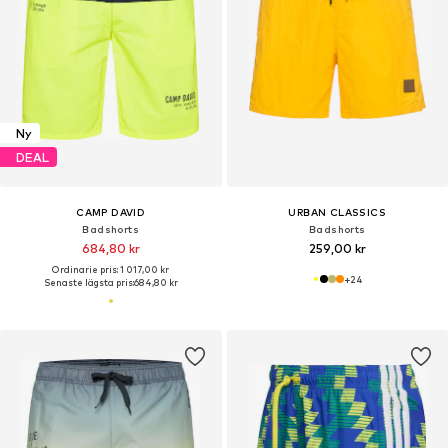
Ny
DEAL
CAMP DAVID
URBAN CLASSICS
Badshorts
Badshorts
684,80 kr
259,00 kr
Ordinarie pris: 1 017,00 kr
+
24
Senaste lägsta pris:
684,80 kr