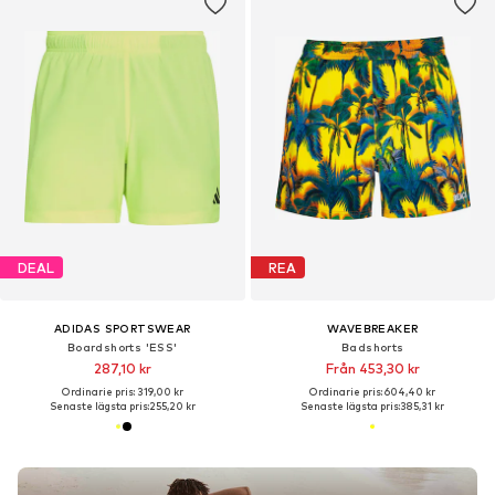
DEAL
REA
ADIDAS SPORTSWEAR
WAVEBREAKER
Boardshorts 'ESS'
Badshorts
287,10 kr
Från 453,30 kr
Ordinarie pris: 319,00 kr
Ordinarie pris: 604,40 kr
Senaste lägsta pris:
255,20 kr
Senaste lägsta pris:
385,31 kr