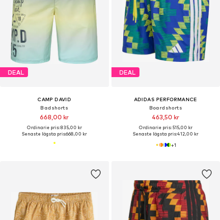
DEAL
DEAL
CAMP DAVID
ADIDAS PERFORMANCE
Badshorts
Boardshorts
668,00 kr
463,50 kr
Ordinarie pris: 835,00 kr
Ordinarie pris: 515,00 kr
Senaste lägsta pris:
668,00 kr
Senaste lägsta pris:
412,00 kr
+
1