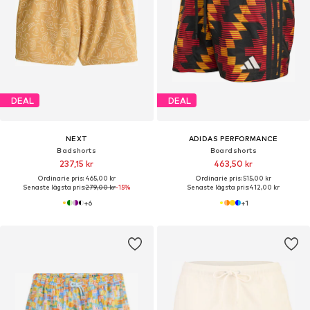
DEAL
DEAL
NEXT
ADIDAS PERFORMANCE
Badshorts
Boardshorts
237,15 kr
463,50 kr
Ordinarie pris: 465,00 kr
Ordinarie pris: 515,00 kr
Senaste lägsta pris:
279,00 kr
-15%
Senaste lägsta pris:
412,00 kr
+
6
+
1