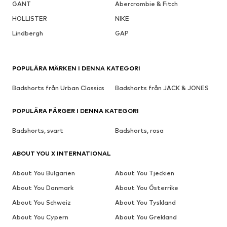
GANT
Abercrombie & Fitch
HOLLISTER
NIKE
Lindbergh
GAP
POPULÄRA MÄRKEN I DENNA KATEGORI
Badshorts från Urban Classics
Badshorts från JACK & JONES
POPULÄRA FÄRGER I DENNA KATEGORI
Badshorts, svart
Badshorts, rosa
ABOUT YOU X INTERNATIONAL
About You Bulgarien
About You Tjeckien
About You Danmark
About You Österrike
About You Schweiz
About You Tyskland
About You Cypern
About You Grekland