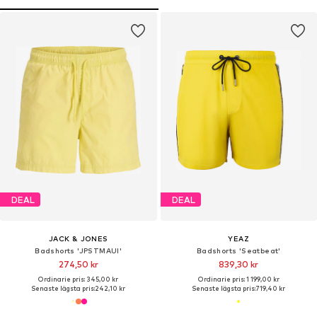
DEAL
DEAL
JACK & JONES
YEAZ
Badshorts 'JPSTMAUI'
Badshorts 'Seatbeat'
274,50 kr
839,30 kr
Ordinarie pris: 345,00 kr
Ordinarie pris: 1 199,00 kr
Senaste lägsta pris:
242,10 kr
Senaste lägsta pris:
719,40 kr