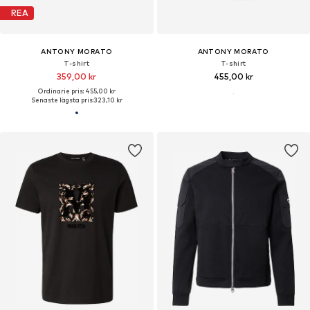
REA
ANTONY MORATO
ANTONY MORATO
T-shirt
T-shirt
359,00 kr
455,00 kr
Ordinarie pris: 455,00 kr
Senaste lägsta pris:
323,10 kr