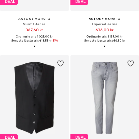
DEAL
DEAL
ANTONY MORATO
ANTONY MORATO
Slimfit Jeans
Tapered Jeans
367,60 kr
636,00 kr
Ordinarie pris: 1 025,00 kr
Ordinarie pris: 1 139,00 kr
Senaste lägsta pris:
413,55 kr
-11%
Senaste lägsta pris:
636,30 kr
DEAL
DEAL