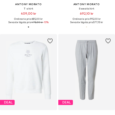
ANTONY MORATO
ANTONY MORATO
T-shirt
Sweatshirt
409,00 kr
692,10 kr
Ordinarie pris: 685,00 kr
Ordinarie pris: 915,00 kr
Senaste lägsta pris:
475,00 kr
-13%
Senaste lägsta pris:
577,15 kr
DEAL
DEAL