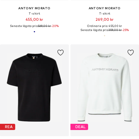
ANTONY MORATO
ANTONY MORATO
T-shirt
T-shirt
455,00 kr
269,00 kr
Senaste lägsta pris:
569,00 kr
-20%
Ordinarie pris: 455,00 kr
Senaste lägsta pris:
359,00 kr
-25%
REA
DEAL