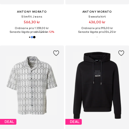
ANTONY MORATO
ANTONY MORATO
Slimfit Jeans
Sweatshirt
566,30 kr
436,00 kr
Ordinarie pris: 1 359,00 kr
Ordinarie pris: 915,00 kr
Senaste lägsta pris:
647,20 kr
-12%
Senaste lägsta pris:
354,25 kr
DEAL
DEAL