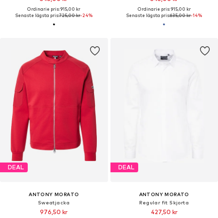
Ordinarie pris: 915,00 kr
Ordinarie pris: 915,00 kr
Senaste lägsta pris:
725,00 kr
-24%
Senaste lägsta pris:
635,00 kr
-14%
DEAL
DEAL
ANTONY MORATO
ANTONY MORATO
Sweatjacka
Regular fit Skjorta
976,50 kr
427,50 kr