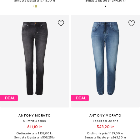
Senaste lägsta pris:
715,00 kr
Senaste lägsta pris:
791,10 kr
DEAL
DEAL
ANTONY MORATO
ANTONY MORATO
Slimfit Jeans
Tapered Jeans
611,10 kr
543,20 kr
Ordinarie pris: 1 139,00 kr
Ordinarie pris: 1 139,00 kr
Senaste lägsta pris:
509,25 kr
Senaste lägsta pris:
543,20 kr