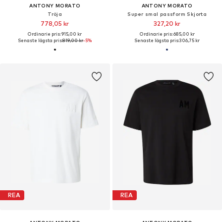
ANTONY MORATO
ANTONY MORATO
Tröja
Super smal passform Skjorta
778,05 kr
327,20 kr
Ordinarie pris: 915,00 kr
Ordinarie pris: 685,00 kr
Senaste lägsta pris:
819,00 kr
-5%
Senaste lägsta pris:
306,75 kr
REA
REA