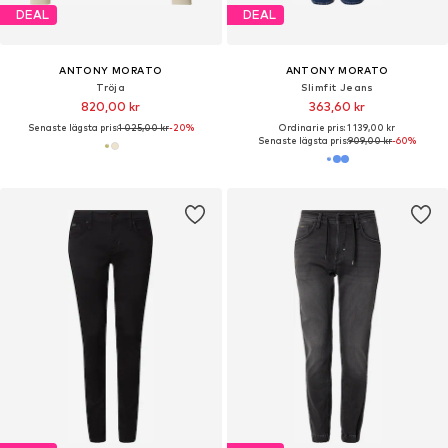
DEAL
DEAL
ANTONY MORATO
ANTONY MORATO
Tröja
Slimfit Jeans
820,00 kr
363,60 kr
Senaste lägsta pris:
1 025,00 kr
-20%
Ordinarie pris: 1 139,00 kr
Senaste lägsta pris:
909,00 kr
-60%