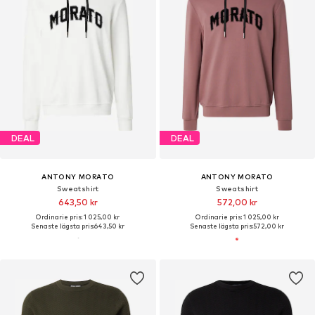
DEAL
DEAL
ANTONY MORATO
ANTONY MORATO
Sweatshirt
Sweatshirt
643,50 kr
572,00 kr
Ordinarie pris: 1 025,00 kr
Ordinarie pris: 1 025,00 kr
Senaste lägsta pris:
643,50 kr
Senaste lägsta pris:
572,00 kr