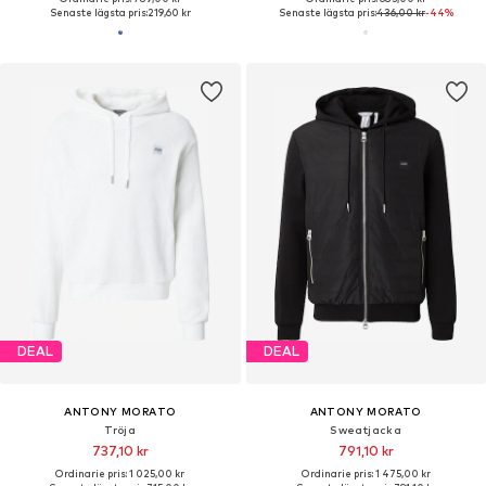
Senaste lägsta pris:
219,60 kr
Senaste lägsta pris:
436,00 kr
-44%
DEAL
DEAL
ANTONY MORATO
ANTONY MORATO
Tröja
Sweatjacka
737,10 kr
791,10 kr
Ordinarie pris: 1 025,00 kr
Ordinarie pris: 1 475,00 kr