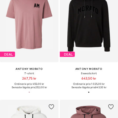
DEAL
DEAL
ANTONY MORATO
ANTONY MORATO
T-shirt
Sweatshirt
267,75 kr
643,50 kr
Ordinarie pris: 455,00 kr
Ordinarie pris: 1 025,00 kr
Senaste lägsta pris:
252,00 kr
Senaste lägsta pris:
643,50 kr