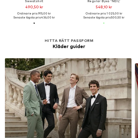
Sweatshirt
Regular Byxa 'NEIL'
490,50 kr
548,10 kr
Ordinarie pris: 915,00 kr
Ordinarie pris: 1 025,00 kr
Senaste lägsta pris:
436,00 kr
Senaste lägsta pris:
500,50 kr
HITTA RÄTT PASSFORM
Kläder guider