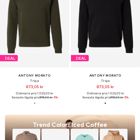
DEAL
DEAL
ANTONY MORATO
ANTONY MORATO
Tröja
Tröja
873,05 kr
873,05 kr
Ordinarie pris: 1 025,00 kr
Ordinarie pris: 1 025,00 kr
Senaste lägsta pris:
919,00 kr
-5%
Senaste lägsta pris:
919,00 kr
-5%
Trend Color: Iced Coffee