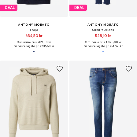
DEAL
DEAL
ANTONY MORATO
ANTONY MORATO
Tröja
Slimfit Jeans
634,50 kr
548,10 kr
Ordinarie pris: 789,00 kr
Ordinarie pris: 1 025,00 kr
Senaste lägsta pris:
235,60 kr
Senaste lägsta pris:
517,65 kr