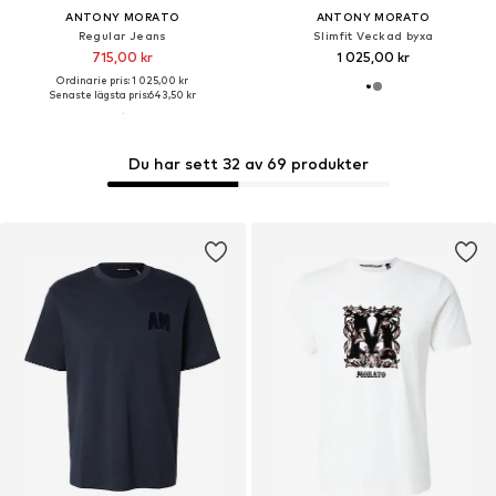
ANTONY MORATO
ANTONY MORATO
Regular Jeans
Slimfit Veckad byxa
715,00 kr
1 025,00 kr
Ordinarie pris: 1 025,00 kr
Senaste lägsta pris:
643,50 kr
Du har sett 32 av 69 produkter