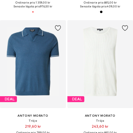
Ordinarie pris: 1 359,00 kr
Ordinarie pris: 685,00 kr
Senaste lägsta pris:
976,50 kr
Senaste lägsta pris:
409,00 kr
DEAL
DEAL
ANTONY MORATO
ANTONY MORATO
Tröja
Tröja
219,60 kr
243,60 kr
Ordinarie pris: 789,00 kr
Ordinarie pris: 685,00 kr