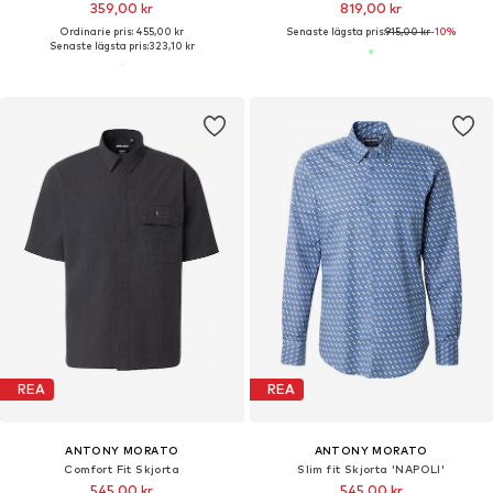
359,00 kr
819,00 kr
Ordinarie pris: 455,00 kr
Senaste lägsta pris:
915,00 kr
-10%
Senaste lägsta pris:
323,10 kr
REA
REA
ANTONY MORATO
ANTONY MORATO
Comfort Fit Skjorta
Slim fit Skjorta 'NAPOLI'
545,00 kr
545,00 kr