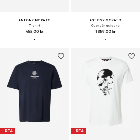
ANTONY MORATO
ANTONY MORATO
T-shirt
Övergångsjacka
455,00 kr
1 359,00 kr
REA
REA