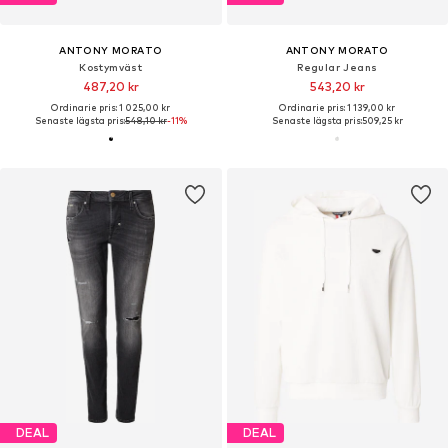
ANTONY MORATO
ANTONY MORATO
Kostymväst
Regular Jeans
487,20 kr
543,20 kr
Ordinarie pris: 1 025,00 kr
Ordinarie pris: 1 139,00 kr
Senaste lägsta pris:
548,10 kr
-11%
Senaste lägsta pris:
509,25 kr
DEAL
DEAL