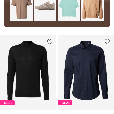
DEAL
DEAL