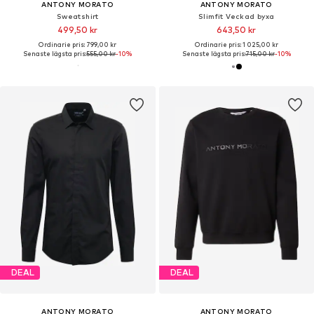
ANTONY MORATO
ANTONY MORATO
Sweatshirt
Slimfit Veckad byxa
499,50 kr
643,50 kr
Ordinarie pris: 799,00 kr
Ordinarie pris: 1 025,00 kr
Senaste lägsta pris:
555,00 kr
-10%
Senaste lägsta pris:
715,00 kr
-10%
DEAL
DEAL
ANTONY MORATO
ANTONY MORATO