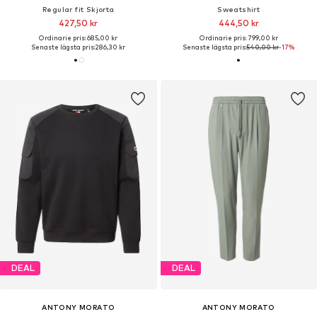
Regular fit Skjorta
Sweatshirt
427,50 kr
444,50 kr
Ordinarie pris: 685,00 kr
Ordinarie pris: 799,00 kr
Senaste lägsta pris:
286,30 kr
Senaste lägsta pris:
540,00 kr
-17%
DEAL
DEAL
ANTONY MORATO
ANTONY MORATO