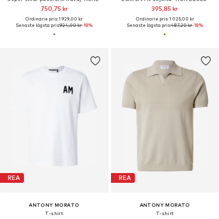
750,75 kr
395,85 kr
Ordinarie pris: 1 929,00 kr
Ordinarie pris: 1 025,00 kr
Senaste lägsta pris:
924,00 kr
-18%
Senaste lägsta pris:
487,20 kr
-18%
REA
REA
ANTONY MORATO
ANTONY MORATO
T-shirt
T-shirt