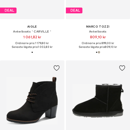
DEAL
DEAL
AIGLE
MARCO TOZZI
Ankelboots ' CARVILLE '
Ankelboots
1 061,82 kr
809,10 kr
Ordinarie pris: 1 179,80 kr
Ordinarie pris: 899,00 kr
Senaste lägsta pris:
1 002,83 kr
Senaste lägsta pris:
809,10 kr