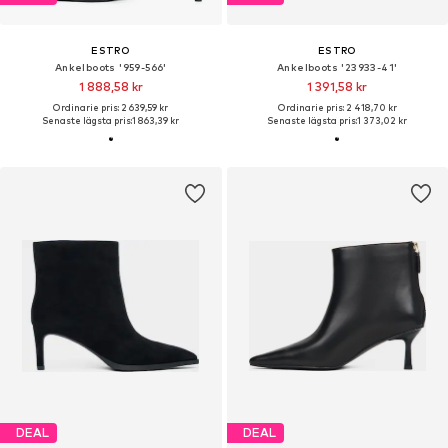
ESTRO
ESTRO
Ankelboots '959-566'
Ankelboots '23933-41'
1 888,58 kr
1 391,58 kr
Ordinarie pris: 2 639,59 kr
Ordinarie pris: 2 418,70 kr
Senaste lägsta pris:
1 863,39 kr
Senaste lägsta pris:
1 373,02 kr
DEAL
DEAL