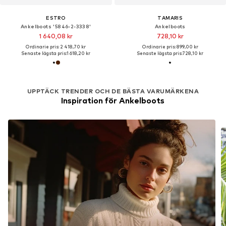
ESTRO
TAMARIS
Ankelboots '5846-2-3338'
Ankelboots
1 640,08 kr
728,10 kr
Ordinarie pris: 2 418,70 kr
Ordinarie pris: 899,00 kr
Senaste lägsta pris:
1 618,20 kr
Senaste lägsta pris:
728,10 kr
UPPTÄCK TRENDER OCH DE BÄSTA VARUMÄRKENA
Inspiration för Ankelboots