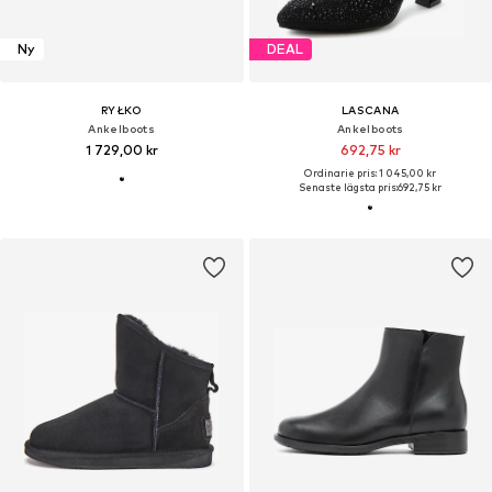
Ny
DEAL
RYŁKO
LASCANA
Ankelboots
Ankelboots
1 729,00 kr
692,75 kr
Ordinarie pris: 1 045,00 kr
Senaste lägsta pris:
692,75 kr