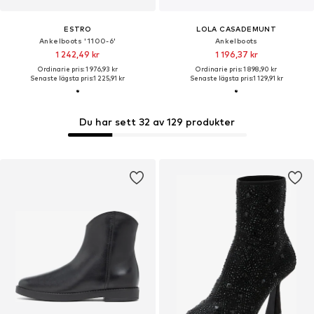
ESTRO
LOLA CASADEMUNT
Ankelboots '1100-6'
Ankelboots
1 242,49 kr
1 196,37 kr
Ordinarie pris: 1 976,93 kr
Ordinarie pris: 1 898,90 kr
Senaste lägsta pris:
1 225,91 kr
Senaste lägsta pris:
1 129,91 kr
Du har sett 32 av 129 produkter