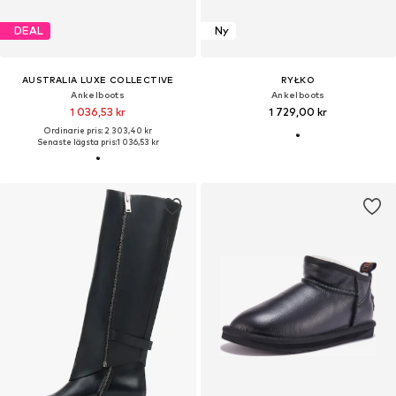
DEAL
Ny
AUSTRALIA LUXE COLLECTIVE
RYŁKO
Ankelboots
Ankelboots
1 036,53 kr
1 729,00 kr
Ordinarie pris: 2 303,40 kr
Senaste lägsta pris:
1 036,53 kr