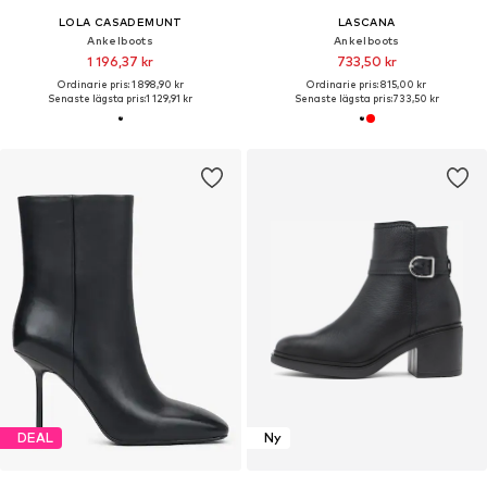
LOLA CASADEMUNT
LASCANA
Ankelboots
Ankelboots
1 196,37 kr
733,50 kr
Ordinarie pris: 1 898,90 kr
Ordinarie pris: 815,00 kr
Senaste lägsta pris:
1 129,91 kr
Senaste lägsta pris:
733,50 kr
DEAL
Ny