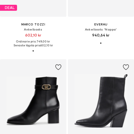
DEAL
MARCO TOZZI
EVERAU
Ankelboots
Ankelboots 'Nappa'
602,10 kr
940,64 kr
Ordinarie pris: 749,00 kr
Senaste lägsta pris:
602,10 kr