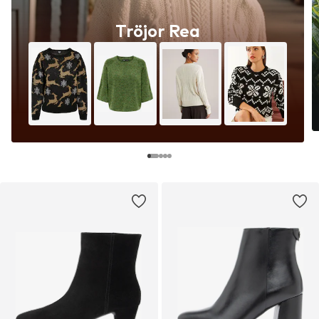
Tröjor Rea