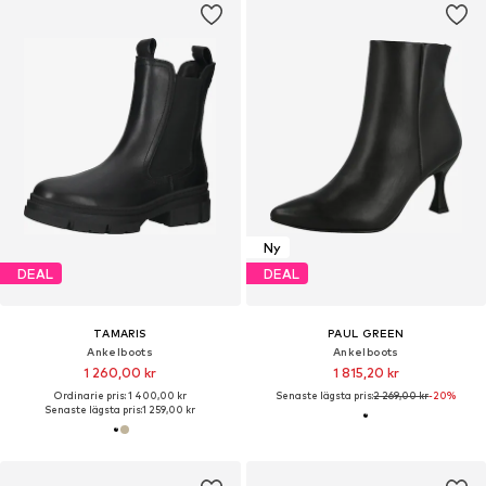
Ny
DEAL
DEAL
TAMARIS
PAUL GREEN
Ankelboots
Ankelboots
1 260,00 kr
1 815,20 kr
Ordinarie pris: 1 400,00 kr
Senaste lägsta pris:
2 269,00 kr
-20%
Senaste lägsta pris:
1 259,00 kr