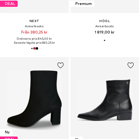
DEAL
Premium
NEXT
HÖGL
Ankelboots
Ankelboots
Från 380,25 kr
1 819,00 kr
Ordinarie pris: 845,00 kr
Senaste lägsta pris:
380,25 kr
Ny