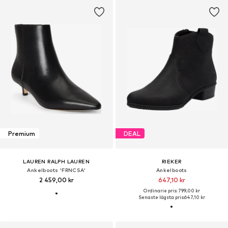
Premium
DEAL
LAUREN RALPH LAUREN
RIEKER
Ankelboots 'FRNCSA'
Ankelboots
2 459,00 kr
647,10 kr
Ordinarie pris: 799,00 kr
Senaste lägsta pris:
647,10 kr