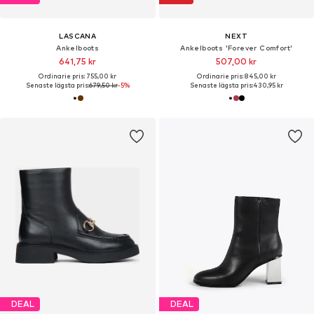
LASCANA
NEXT
Ankelboots
Ankelboots 'Forever Comfort'
641,75 kr
507,00 kr
Ordinarie pris: 755,00 kr
Ordinarie pris: 845,00 kr
Senaste lägsta pris:
679,50 kr
-5%
Senaste lägsta pris:
430,95 kr
DEAL
DEAL