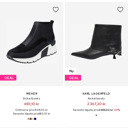
Ny
DEAL
DEAL
RIEKER
KARL LAGERFELD
Ankelboots
Ankelboots
683,10 kr
2 367,20 kr
Ordinarie pris: 849,00 kr
Senaste lägsta pris:
2 959,00 kr
-20%
Senaste lägsta pris:
683,10 kr