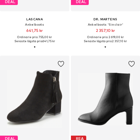
DEAL
DEAL
LASCANA
DR. MARTENS
Ankelboots
Ankelboots 'Sinclair'
641,75 kr
2 357,10 kr
Ordinarie pris: 755,00 kr
Ordinarie pris: 2 619,00 kr
Senaste lägsta pris:
641,75 kr
Senaste lägsta pris:
2 357,10 kr
DEAL
REA