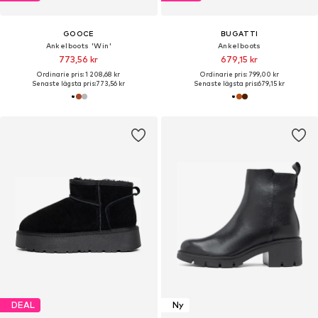
GOOCE
BUGATTI
Ankelboots 'Win'
Ankelboots
773,56 kr
679,15 kr
Ordinarie pris: 1 208,68 kr
Ordinarie pris: 799,00 kr
Senaste lägsta pris:
773,56 kr
Senaste lägsta pris:
679,15 kr
DEAL
Ny