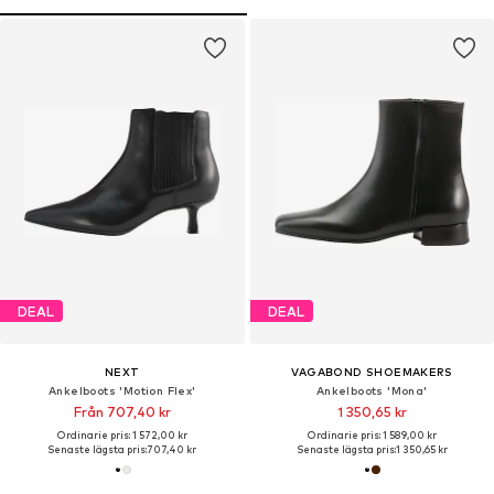
DEAL
DEAL
NEXT
VAGABOND SHOEMAKERS
Ankelboots 'Motion Flex'
Ankelboots 'Mona'
Från 707,40 kr
1 350,65 kr
Ordinarie pris: 1 572,00 kr
Ordinarie pris: 1 589,00 kr
Senaste lägsta pris:
707,40 kr
Senaste lägsta pris:
1 350,65 kr