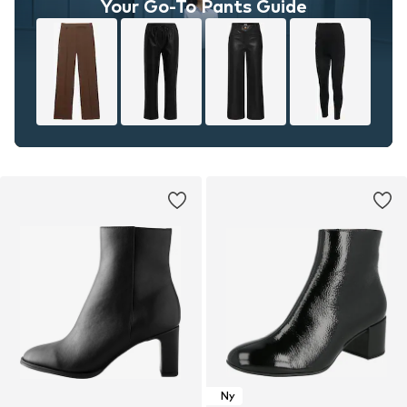
Your Go-To Pants Guide
Ny