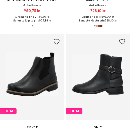
Ankelboots
Ankelboots
960,75 kr
728,10 kr
Ordinarie pris: 2 134,90 kr
Ordinarie pris: 899,00 kr
Senaste lägsta pris:
907,38 kr
Senaste lägsta pris:
728,10 kr
DEAL
DEAL
RIEKER
ONLY