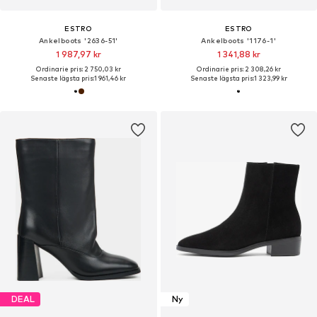
ESTRO
ESTRO
Ankelboots '2636-51'
Ankelboots '1176-1'
1 987,97 kr
1 341,88 kr
Ordinarie pris: 2 750,03 kr
Ordinarie pris: 2 308,26 kr
Senaste lägsta pris:
1 961,46 kr
Senaste lägsta pris:
1 323,99 kr
DEAL
Ny