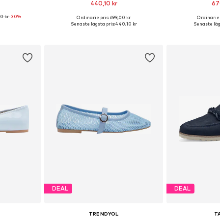
440,10 kr
67
00 kr
-30%
+
11
Ordinarie pris: 699,00 kr
Ordinarie 
torlekar
Tillgängliga storlekar: 36, 37, 38, 39, 40, 41
Tillgängliga storle
Senaste lägsta pris:
440,10 kr
Senaste lägs
korgen
Lägg till i varukorgen
Lägg till
DEAL
DEAL
TRENDYOL
T