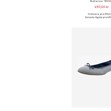
Ballerina 'ROS
490,50 kr
Ordinarie pris: 915,0
Tillgängliga storlekar: 36
Senaste lägsta pris:
490
Lägg till i varu