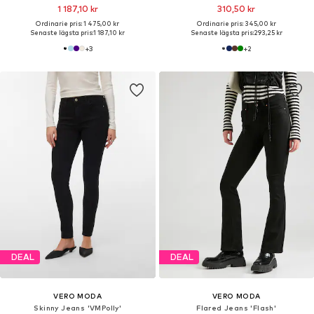
1 187,10 kr
310,50 kr
Ordinarie pris: 1 475,00 kr
Ordinarie pris: 345,00 kr
Senaste lägsta pris:
1 187,10 kr
Senaste lägsta pris:
293,25 kr
+
3
+
2
DEAL
DEAL
VERO MODA
VERO MODA
Skinny Jeans 'VMPolly'
Flared Jeans 'Flash'