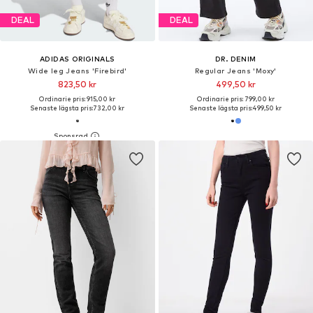
DEAL
DEAL
ADIDAS ORIGINALS
DR. DENIM
Wide leg Jeans 'Firebird'
Regular Jeans 'Moxy'
823,50 kr
499,50 kr
Ordinarie pris: 915,00 kr
Ordinarie pris: 799,00 kr
Senaste lägsta pris:
732,00 kr
Senaste lägsta pris:
499,50 kr