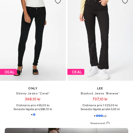
DEAL
DEAL
ONLY
LEE
Skinny Jeans 'Coral'
Bootcut Jeans 'Breese'
368,10 kr
737,10 kr
Ordinarie pris: 455,00 kr
Ordinarie pris: 1 025,00 kr
Senaste lägsta pris:
368,10 kr
Senaste lägsta pris:
643,50 kr
+
2