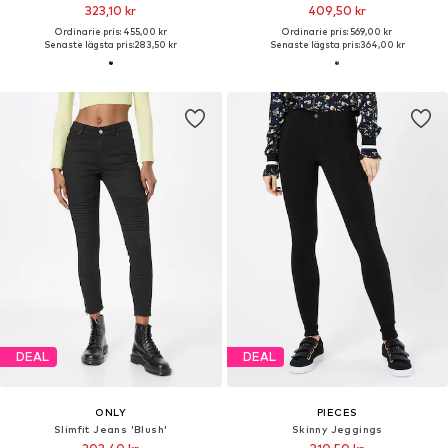
323,10 kr
409,50 kr
Ordinarie pris: 455,00 kr
Ordinarie pris: 569,00 kr
Senaste lägsta pris:
283,50 kr
Senaste lägsta pris:
364,00 kr
DEAL
DEAL
ONLY
PIECES
Slimfit Jeans 'Blush'
Skinny Jeggings