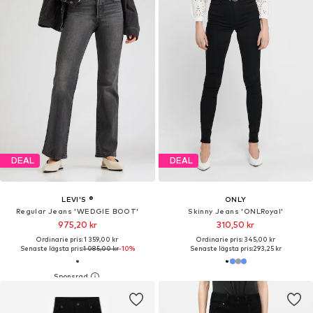
DEAL
DEAL
LEVI'S ®
ONLY
Regular Jeans 'WEDGIE BOOT'
Skinny Jeans 'ONLRoyal'
975,20 kr
310,50 kr
Ordinarie pris: 1 359,00 kr
Ordinarie pris: 345,00 kr
Senaste lägsta pris:
1 085,00 kr
-10%
Senaste lägsta pris:
293,25 kr