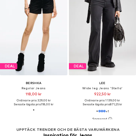
DEAL
DEAL
BERSHKA
LEE
Regular Jeans
Wide leg Jeans 'Stella'
118,00 kr
922,50 kr
Ordinarie pris: 329,00 kr
Ordinarie pris: 1 139,00 kr
Senaste lägsta pris:
118,00 kr
Senaste lägsta pris:
871,25 kr
+
1
UPPTÄCK TRENDER OCH DE BÄSTA VARUMÄRKENA
Inspiration för Jeans