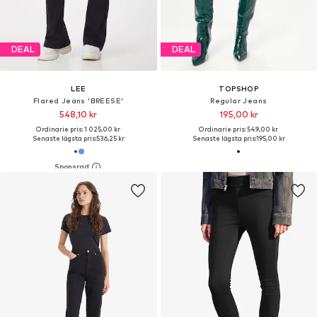
DEAL
DEAL
LEE
TOPSHOP
Flared Jeans 'BREESE'
Regular Jeans
548,10 kr
195,00 kr
Ordinarie pris: 1 025,00 kr
Ordinarie pris: 549,00 kr
Senaste lägsta pris:
536,25 kr
Senaste lägsta pris:
195,00 kr