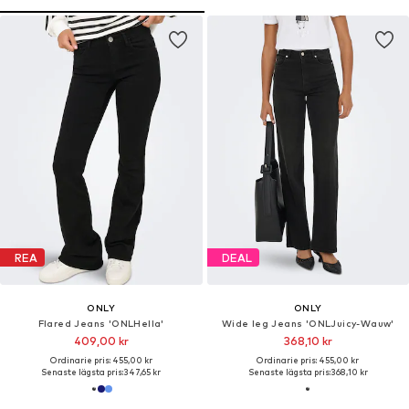
REA
DEAL
ONLY
ONLY
Flared Jeans 'ONLHella'
Wide leg Jeans 'ONLJuicy-Wauw'
409,00 kr
368,10 kr
Ordinarie pris: 455,00 kr
Ordinarie pris: 455,00 kr
Senaste lägsta pris:
347,65 kr
Senaste lägsta pris:
368,10 kr