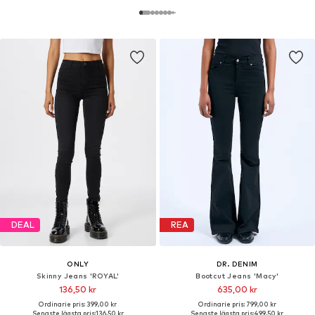
DEAL
REA
ONLY
DR. DENIM
Skinny Jeans 'ROYAL'
Bootcut Jeans 'Macy'
136,50 kr
635,00 kr
Ordinarie pris: 399,00 kr
Ordinarie pris: 799,00 kr
Senaste lägsta pris:
136,50 kr
Senaste lägsta pris:
499,50 kr