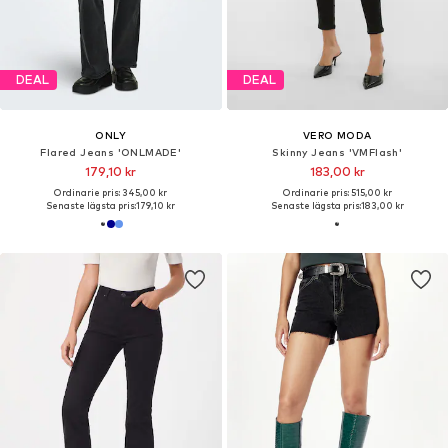
DEAL
DEAL
ONLY
VERO MODA
Flared Jeans 'ONLMADE'
Skinny Jeans 'VMFlash'
179,10 kr
183,00 kr
Ordinarie pris: 345,00 kr
Ordinarie pris: 515,00 kr
Senaste lägsta pris:
179,10 kr
Senaste lägsta pris:
183,00 kr