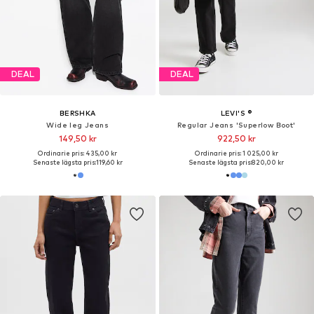
DEAL
DEAL
BERSHKA
LEVI'S ®
Wide leg Jeans
Regular Jeans 'Superlow Boot'
149,50 kr
922,50 kr
Ordinarie pris: 435,00 kr
Ordinarie pris: 1 025,00 kr
Senaste lägsta pris:
119,60 kr
Senaste lägsta pris:
820,00 kr