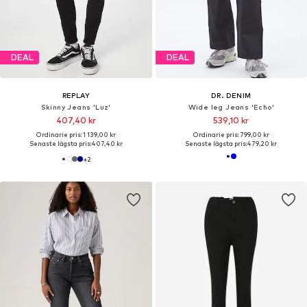
DEAL
DEAL
REPLAY
DR. DENIM
Skinny Jeans 'Luz'
Wide leg Jeans 'Echo'
407,40 kr
539,10 kr
Ordinarie pris: 1 139,00 kr
Ordinarie pris: 799,00 kr
Senaste lägsta pris:
407,40 kr
Senaste lägsta pris:
479,20 kr
+
2