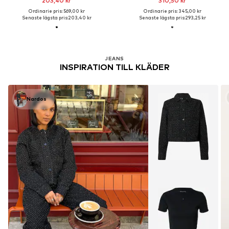
203,40 kr
310,50 kr
Ordinarie pris: 569,00 kr
Ordinarie pris: 345,00 kr
Senaste lägsta pris:
203,40 kr
Senaste lägsta pris:
293,25 kr
JEANS
INSPIRATION TILL KLÄDER
Nardos