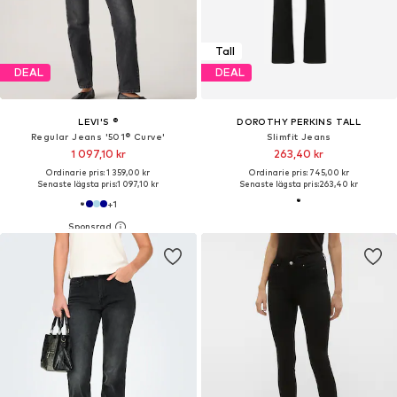
Tall
DEAL
DEAL
LEVI'S ®
DOROTHY PERKINS TALL
Regular Jeans '501® Curve'
Slimfit Jeans
1 097,10 kr
263,40 kr
Ordinarie pris: 1 359,00 kr
Ordinarie pris: 745,00 kr
Senaste lägsta pris:
1 097,10 kr
Senaste lägsta pris:
263,40 kr
+
1