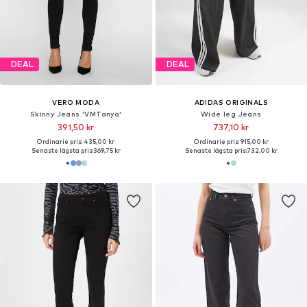
DEAL
DEAL
VERO MODA
ADIDAS ORIGINALS
Skinny Jeans 'VMTanya'
Wide leg Jeans
391,50 kr
737,10 kr
Ordinarie pris: 435,00 kr
Ordinarie pris: 915,00 kr
Senaste lägsta pris:
369,75 kr
Senaste lägsta pris:
732,00 kr