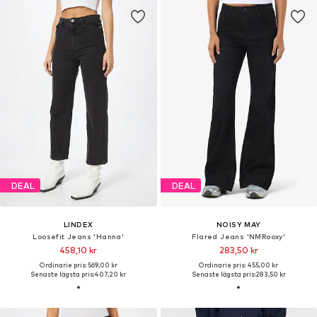
DEAL
DEAL
LINDEX
NOISY MAY
Loosefit Jeans 'Hanna'
Flared Jeans 'NMRooxy'
458,10 kr
283,50 kr
Ordinarie pris: 569,00 kr
Ordinarie pris: 455,00 kr
Senaste lägsta pris:
407,20 kr
Senaste lägsta pris:
283,50 kr