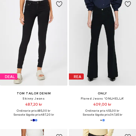
DEAL
REA
TOM TAILOR DENIM
ONLY
Skinny Jeans
Flared Jeans 'ONLHELLA'
487,20 kr
409,00 kr
Ordinarie pris: 685,00 kr
Ordinarie pris: 455,00 kr
Senaste lägsta pris:
487,20 kr
Senaste lägsta pris:
347,65 kr