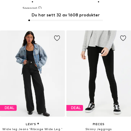
Du har sett 32 av 1608 produkter
DEAL
DEAL
LEVI'S ®
PIECES
Wide leg Jeans 'Ribcage Wide Leg '
Skinny Jeggings