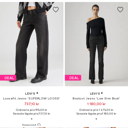
DEAL
DEAL
LEVI'S ®
LEVI'S ®
Loosefit Jeans 'SUPERLOW LOOSE'
Bootcut Jeans 'Low Slim Boot'
737,10 kr
1 180,00 kr
Ordinarie pris: 915,00 kr
Ordinarie pris: 1 475,00 kr
Senaste lägsta pris:
737,10 kr
Senaste lägsta pris:
1 180,00 kr