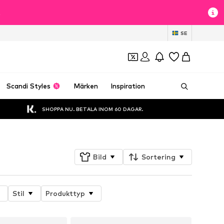
t
SE
Scandi Styles
Märken
Inspiration
SHOPPA NU. BETALA INOM 60 DAGAR.
Bild
Sortering
Stil
Produkttyp