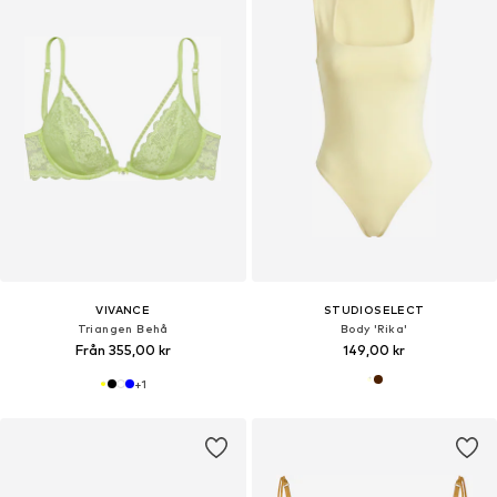
VIVANCE
STUDIOSELECT
Triangen Behå
Body 'Rika'
Från 355,00 kr
149,00 kr
+
1