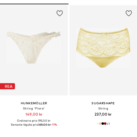
REA
HUNKEMÖLLER
SUGARSHAPE
String 'Flora'
String
149,00 kr
237,00 kr
Ordinarie pris: 195,00 kr
+
1
Senaste lägsta pris:
169,00 kr
-11%