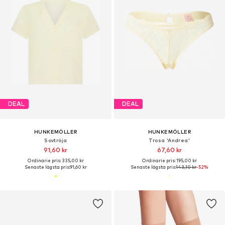
DEAL
DEAL
HUNKEMÖLLER
HUNKEMÖLLER
Sovtröja
Trosa 'Andrea'
91,60 kr
67,60 kr
Ordinarie pris: 335,00 kr
Ordinarie pris: 195,00 kr
Senaste lägsta pris:
91,60 kr
Senaste lägsta pris:
143,10 kr
-52%