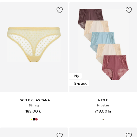
Ny
5-pack
LSCN BY LASCANA
NEXT
String
Hipster
185,00 kr
718,00 kr