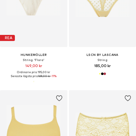
REA
HUNKEMÖLLER
LSCN BY LASCANA
String 'Flora'
String
149,00 kr
185,00 kr
Ordinarie pris: 195,00 kr
Senaste lägsta pris:
169,00 kr
-11%