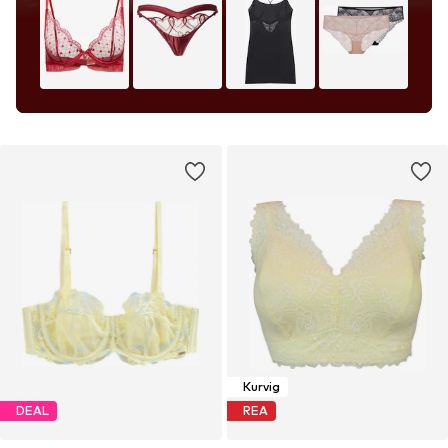
Kurvig
DEAL
REA