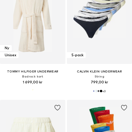
Ny
Unisex
5-pack
TOMMY HILFIGER UNDERWEAR
CALVIN KLEIN UNDERWEAR
Badrock kort
String
1 699,00 kr
799,00 kr
+
3