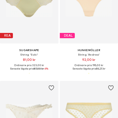
REA
DEAL
SUGARSHAPE
HUNKEMÖLLER
String 'Suki'
String 'Andrea'
81,00 kr
92,00 kr
Ordinarie pris: 323,00 kr
Ordinarie pris: 195,00 kr
Senaste lägsta pris:
87,00 kr
-6%
Senaste lägsta pris:
86,25 kr