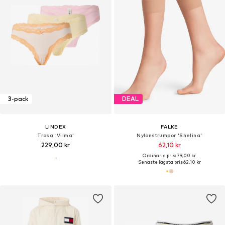
3-pack
DEAL
LINDEX
FALKE
Trosa 'Vilma'
Nylonstrumpor 'Shelina'
229,00 kr
62,10 kr
Ordinarie pris: 79,00 kr
Senaste lägsta pris:
62,10 kr