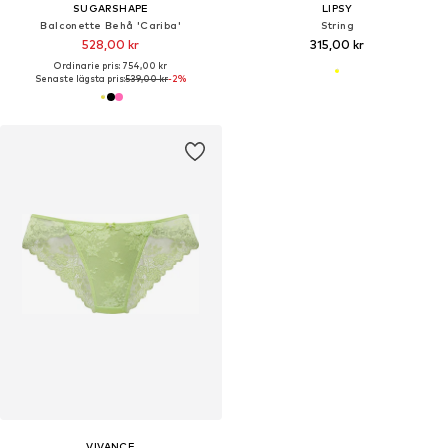
SUGARSHAPE
LIPSY
Balconette Behå 'Cariba'
String
528,00 kr
315,00 kr
Ordinarie pris: 754,00 kr
Senaste lägsta pris:
539,00 kr
-2%
VIVANCE