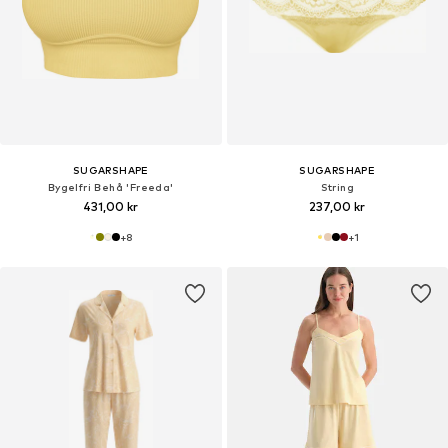
SUGARSHAPE
SUGARSHAPE
Bygelfri Behå 'Freeda'
String
431,00 kr
237,00 kr
+
8
+
1