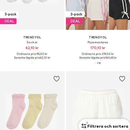
3-pack
3-pack
DEAL
DEAL
TRENDYOL
TRENDYOL
Sockor
Pyjamasbyxa
62,10 kr
170,10 kr
Ordinarie pris: 95,00 kr
Ordinarie pris: 219,00 kr
Senaste lägsta pris:
62,10 kr
Senaste lägsta pris:
160,65 kr
1
Filtrera och sortera