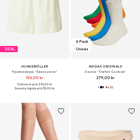
6 Pack
DEAL
Unisex
HUNKEMÖLLER
ADIDAS ORIGINALS
Pyjamasbyxa 'Seersucker'
Sockor 'Trefoil Cushion'
156,00 kr
279,00 kr
Ordinarie pris: 335,00 kr
+
10
Senaste lägsta pris:
78,00 kr