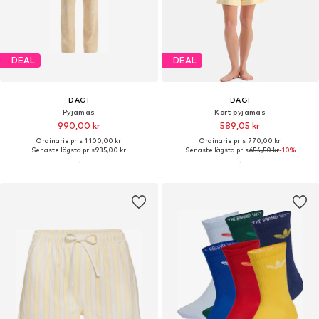
DEAL
DEAL
DAGI
DAGI
Pyjamas
Kort pyjamas
990,00 kr
589,05 kr
Ordinarie pris: 1 100,00 kr
Ordinarie pris: 770,00 kr
Senaste lägsta pris:
935,00 kr
Senaste lägsta pris:
654,50 kr
-10%