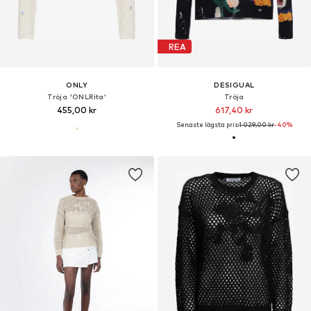
REA
ONLY
DESIGUAL
Tröja 'ONLRita'
Tröja
455,00 kr
617,40 kr
Senaste lägsta pris:
1 029,00 kr
-40%