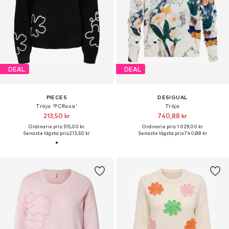
DEAL
DEAL
PIECES
DESIGUAL
Tröja 'PCRosa'
Tröja
213,50 kr
740,88 kr
Ordinarie pris: 515,00 kr
Ordinarie pris: 1 029,00 kr
Senaste lägsta pris:
213,50 kr
Senaste lägsta pris:
740,88 kr