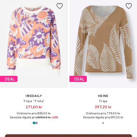
DEAL
DEAL
IRIEDAILY
HEINE
Tröja 'Tilda'
Tröja
271,60 kr
397,20 kr
Ordinarie pris: 855,00 kr
Ordinarie pris: 779,00 kr
Senaste lägsta pris:
509,00 kr
-46%
Senaste lägsta pris:
397,20 kr