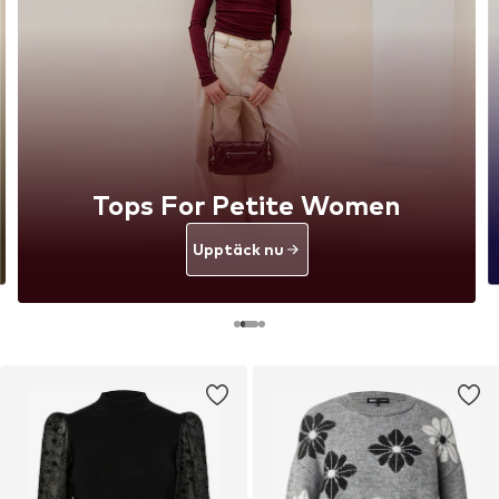
Tops For Petite Women
Upptäck nu