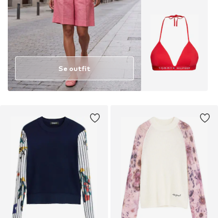
Se outfit