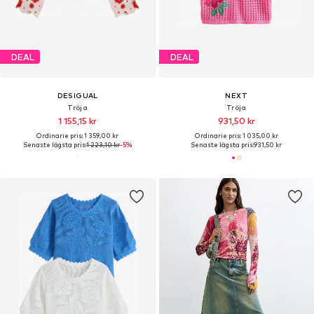
DEAL
DEAL
DESIGUAL
NEXT
Tröja
Tröja
1 155,15 kr
931,50 kr
Ordinarie pris: 1 359,00 kr
Ordinarie pris: 1 035,00 kr
Senaste lägsta pris:
1 223,10 kr
-5%
Senaste lägsta pris:
931,50 kr