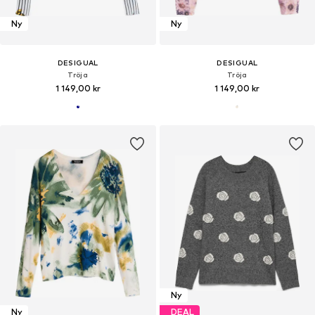
Ny
Ny
DESIGUAL
DESIGUAL
Tröja
Tröja
1 149,00 kr
1 149,00 kr
Ny
Ny
DEAL