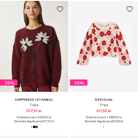
DEAL
DEAL
HAPPINESS İSTANBUL
DESIGUAL
Tröja
Tröja
107,10 kr
611,55 kr
Ordinarie pris: 205,00 kr
Ordinarie pris: 1 359,00 kr
Senaste lägsta pris:
107,10 kr
Senaste lägsta pris:
611,55 kr