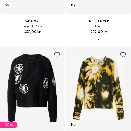
Ny
Ny
ZABAIONE
INFLUENCER
Tröja 'El44a'
Tröja
455,00 kr
932,00 kr
DEAL
Ny