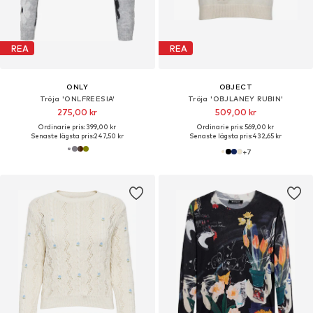
REA
REA
ONLY
OBJECT
Tröja 'ONLFREESIA'
Tröja 'OBJLANEY RUBIN'
275,00 kr
509,00 kr
Ordinarie pris: 399,00 kr
Ordinarie pris: 569,00 kr
Senaste lägsta pris:
247,50 kr
Senaste lägsta pris:
432,65 kr
+
7