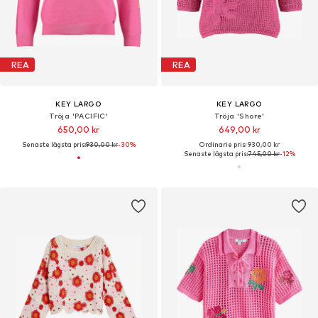
REA
REA
KEY LARGO
KEY LARGO
Tröja 'PACIFIC'
Tröja 'Shore'
650,00 kr
649,00 kr
Senaste lägsta pris:
930,00 kr
-30%
Ordinarie pris: 930,00 kr
Senaste lägsta pris:
745,00 kr
-12%