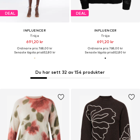
DEAL
DEAL
INFLUENCER
INFLUENCER
Tröja
Tröja
691,20 kr
691,20 kr
Ordinarie pris: 768,00 kr
Ordinarie pris: 768,00 kr
Senaste lägsta pris:
652,80 kr
Senaste lägsta pris:
652,80 kr
Du har sett 32 av 154 produkter