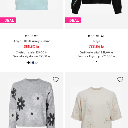
DEAL
DEAL
OBJECT
DESIGUAL
Tröja 'OBJLaney Rubin'
Tröja
355,50 kr
733,86 kr
Ordinarie pris: 569,00 kr
Ordinarie pris: 1 359,00 kr
Senaste lägsta pris:
355,50 kr
Senaste lägsta pris:
733,86 kr
+
7