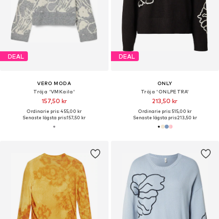
DEAL
DEAL
VERO MODA
ONLY
Tröja 'VMKaila'
Tröja 'ONLPETRA'
157,50 kr
213,50 kr
Ordinarie pris: 455,00 kr
Ordinarie pris: 515,00 kr
Senaste lägsta pris:
157,50 kr
Senaste lägsta pris:
213,50 kr