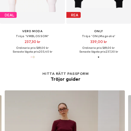
DEAL
REA
VERO MODA
ONLY
Tröja 'VMBLOSSOM'
Tröja 'ONLMagnolia'
237,30 kr
339,00 kr
Ordinarie pris: 569,00 kr
Ordinarie pris: 569,00 kr
Senaste lägsta pris:
203,40 kr
Senaste lägsta pris:
237,30 kr
HITTA RÄTT PASSFORM
Tröjor guider