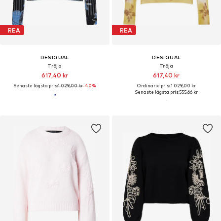
REA
REA
DESIGUAL
DESIGUAL
Tröja
Tröja
617,40 kr
617,40 kr
Senaste lägsta pris:
1 029,00 kr
-40%
Ordinarie pris: 1 029,00 kr
Senaste lägsta pris:
555,66 kr