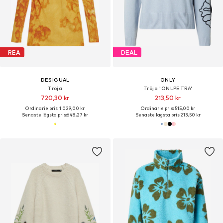
REA
DEAL
DESIGUAL
ONLY
Tröja
Tröja 'ONLPETRA'
720,30 kr
213,50 kr
Ordinarie pris: 1 029,00 kr
Ordinarie pris: 515,00 kr
Senaste lägsta pris:
648,27 kr
Senaste lägsta pris:
213,50 kr