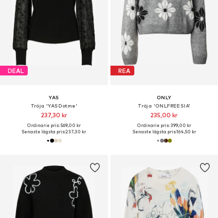
DEAL
REA
YAS
ONLY
Tröja 'YASDotme'
Tröja 'ONLFREESIA'
237,30 kr
235,00 kr
Ordinarie pris: 569,00 kr
Ordinarie pris: 399,00 kr
Senaste lägsta pris:
237,30 kr
Senaste lägsta pris:
164,50 kr