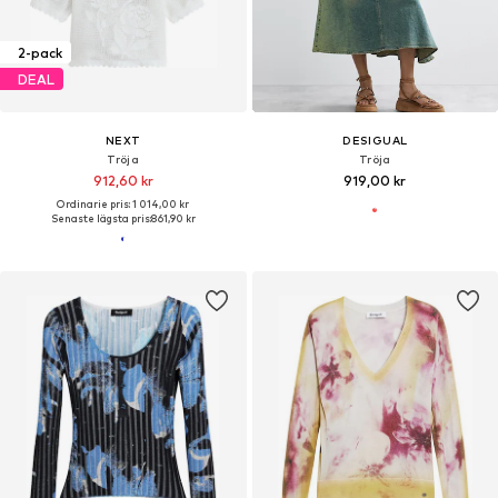
2-pack
DEAL
NEXT
DESIGUAL
Tröja
Tröja
912,60 kr
919,00 kr
Ordinarie pris: 1 014,00 kr
Senaste lägsta pris:
861,90 kr