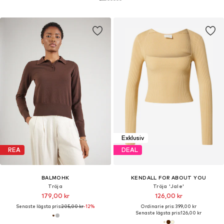
Exklusiv
REA
DEAL
BALMOHK
KENDALL FOR ABOUT YOU
Tröja
Tröja 'Jale'
179,00 kr
126,00 kr
Senaste lägsta pris:
205,00 kr
-12%
Ordinarie pris: 399,00 kr
Senaste lägsta pris:
126,00 kr