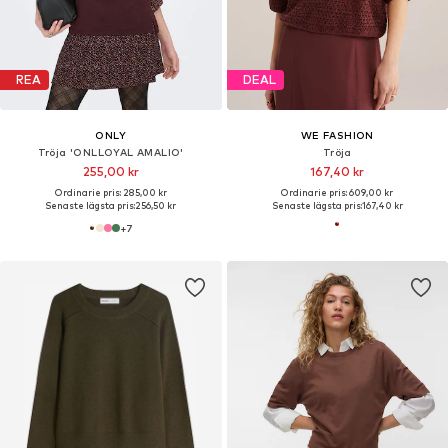
REA
DEAL
ONLY
WE FASHION
Tröja 'ONLLOYAL AMALIO'
Tröja
255,00 kr
167,40 kr
Ordinarie pris: 285,00 kr
Ordinarie pris: 609,00 kr
Senaste lägsta pris:
256,50 kr
Senaste lägsta pris:
167,40 kr
+
7