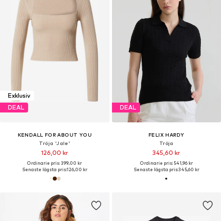
Exklusiv
DEAL
DEAL
KENDALL FOR ABOUT YOU
FELIX HARDY
Tröja 'Jale'
Tröja
126,00 kr
345,60 kr
Ordinarie pris: 399,00 kr
Ordinarie pris: 541,96 kr
Senaste lägsta pris:
126,00 kr
Senaste lägsta pris:
345,60 kr