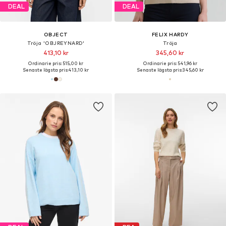
DEAL
DEAL
OBJECT
FELIX HARDY
Tröja 'OBJREYNARD'
Tröja
413,10 kr
345,60 kr
Ordinarie pris: 515,00 kr
Ordinarie pris: 541,96 kr
Senaste lägsta pris:
413,10 kr
Senaste lägsta pris:
345,60 kr