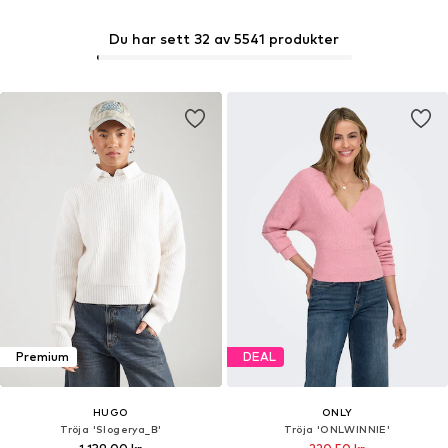
Du har sett 32 av 5541 produkter
Premium
DEAL
HUGO
ONLY
Tröja 'Slogerya_B'
Tröja 'ONLWINNIE'