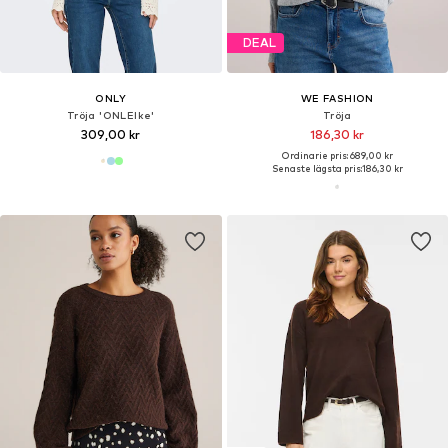
DEAL
ONLY
WE FASHION
Tröja 'ONLElke'
Tröja
309,00 kr
186,30 kr
Ordinarie pris: 689,00 kr
Senaste lägsta pris:
186,30 kr