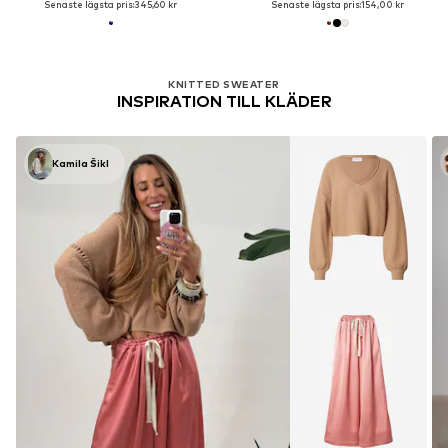
Senaste lägsta pris:
345,60 kr
Senaste lägsta pris:
154,00 kr
KNITTED SWEATER
INSPIRATION TILL KLÄDER
Kamila Šikl