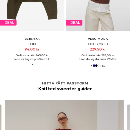
DEAL
DEAL
BERSHKA
VERO MODA
Tröja
Tröja 'VMSilje'
94,00 kr
229,50 kr
Ordinarie pris: 345,00 kr
Ordinarie pris: 285,00 kr
Senaste lägsta pris:
94,00 kr
Senaste lägsta pris:
229,50 kr
+
14
HITTA RÄTT PASSFORM
Knitted sweater guider