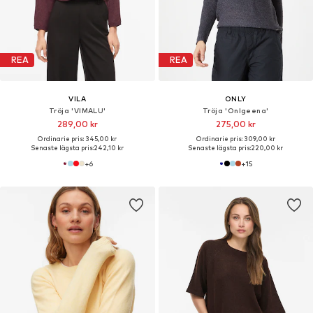
REA
REA
VILA
ONLY
Tröja 'VIMALU'
Tröja 'Onlgeena'
289,00 kr
275,00 kr
Ordinarie pris: 345,00 kr
Ordinarie pris: 309,00 kr
Senaste lägsta pris:
242,10 kr
Senaste lägsta pris:
220,00 kr
+
6
+
15