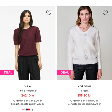
DEAL
DEAL
VILA
KOROSHI
Tröja 'VIDalo'
Tröja
242,10 kr
255,20 kr
Ordinarie pris: 345,00 kr
Ordinarie pris: 679,00 kr
Senaste lägsta pris:
242,10 kr
Senaste lägsta pris:
255,20 kr
+
8