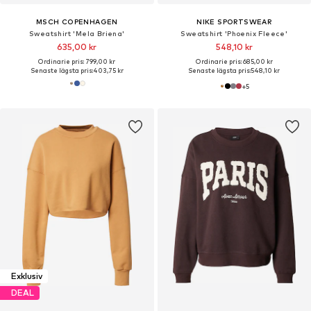
MSCH COPENHAGEN
NIKE SPORTSWEAR
Sweatshirt 'Mela Briena'
Sweatshirt 'Phoenix Fleece'
635,00 kr
548,10 kr
Ordinarie pris: 799,00 kr
Ordinarie pris: 685,00 kr
Senaste lägsta pris:
403,75 kr
Senaste lägsta pris:
548,10 kr
+
5
Exklusiv
DEAL