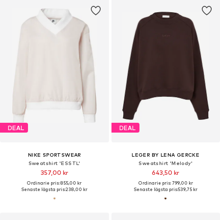
DEAL
DEAL
NIKE SPORTSWEAR
LEGER BY LENA GERCKE
Sweatshirt 'ESSTL'
Sweatshirt 'Melody'
357,00 kr
643,50 kr
Ordinarie pris: 855,00 kr
Ordinarie pris: 799,00 kr
Senaste lägsta pris:
238,00 kr
Senaste lägsta pris:
539,75 kr