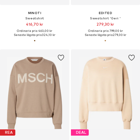
MINOTI
EDITED
Sweatshirt
Sweatshirt 'Geri '
416,70 kr
279,30 kr
Ordinarie pris: 463,00 kr
Ordinarie pris: 799,00 kr
Senaste lägsta pris:
324,10 kr
Senaste lägsta pris:
279,30 kr
REA
DEAL