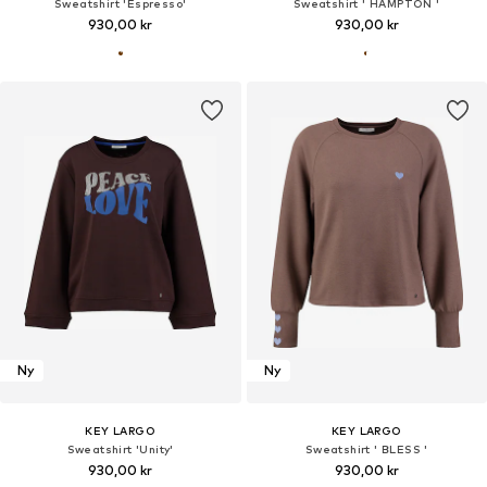
Sweatshirt 'Espresso'
Sweatshirt ' HAMPTON '
930,00 kr
930,00 kr
Ny
Ny
KEY LARGO
KEY LARGO
Sweatshirt 'Unity'
Sweatshirt ' BLESS '
930,00 kr
930,00 kr