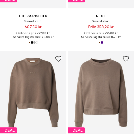
HOERMANSEDER
NEXT
Sweatshirt
Sweatshirt
607,50 kr
Från 358,20 kr
Ordinarie pris: 799,00 kr
Ordinarie pris: 796,00 kr
Senaste lägsta pris:
540,00 kr
Senaste lägsta pris:
358,20 kr
DEAL
DEAL