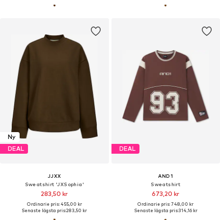
Ny
DEAL
DEAL
JJXX
AND1
Sweatshirt 'JXSophia'
Sweatshirt
283,50 kr
673,20 kr
Ordinarie pris: 455,00 kr
Ordinarie pris: 748,00 kr
Senaste lägsta pris:
283,50 kr
Senaste lägsta pris:
314,16 kr