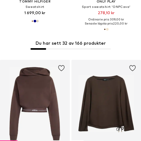
TOMMY HILFIGER
ONLY PLAY
Sweatshirt
Sport sweatshirt 'ONPCava'
1 699,00 kr
278,10 kr
Ordinarie pris: 309,00 kr
Senaste lägsta pris:
220,00 kr
Du har sett 32 av 166 produkter