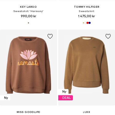
KEY LARGO
TOMMY HILFIGER
Sweatshirt 'Harmony'
Sweatshirt
990,00 kr
1 475,00 kr
Ny
Ny
DEAL
MISS GOODLIFE
JJXX