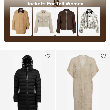
Jackets For Tall Women