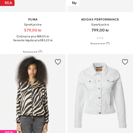
REA
Ny
PUMA
ADIDAS PERFORMANCE
Sportjacka
Sportjacka
579,00 kr
799,00 kr
Ordinarie pris: 969,00 kr
Senaste lägsta pris:
383,20 kr
DEAL