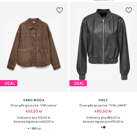
DEAL
DEAL
VERO MODA
ONLY
Övergångsjacka 'VMJamie'
Övergångsjacka 'ONLJANE'
463,50 kr
490,50 kr
Ordinarie pris: 515,00 kr
Ordinarie pris: 685,00 kr
Senaste lägsta pris:
463,50 kr
Senaste lägsta pris:
490,50 kr
+
6