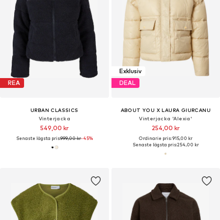
Exklusiv
REA
DEAL
URBAN CLASSICS
ABOUT YOU X LAURA GIURCANU
Vinterjacka
Vinterjacka 'Alexia'
549,00 kr
254,00 kr
Senaste lägsta pris:
999,00 kr
-45%
Ordinarie pris: 915,00 kr
Senaste lägsta pris:
254,00 kr