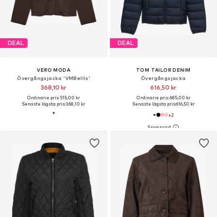
DEAL
DEAL
VERO MODA
TOM TAILOR DENIM
Övergångsjacka 'VMBellis'
Övergångsjacka
368,10 kr
616,50 kr
Ordinarie pris: 515,00 kr
Ordinarie pris: 685,00 kr
Senaste lägsta pris:
368,10 kr
Senaste lägsta pris:
616,50 kr
+
2