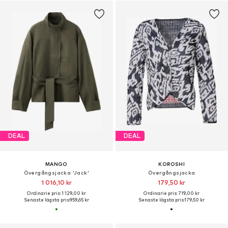
DEAL
DEAL
MANGO
KOROSHI
Övergångsjacka 'Jack'
Övergångsjacka
1 016,10 kr
179,50 kr
Ordinarie pris: 1 129,00 kr
Ordinarie pris: 719,00 kr
Senaste lägsta pris:
959,65 kr
Senaste lägsta pris:
179,50 kr