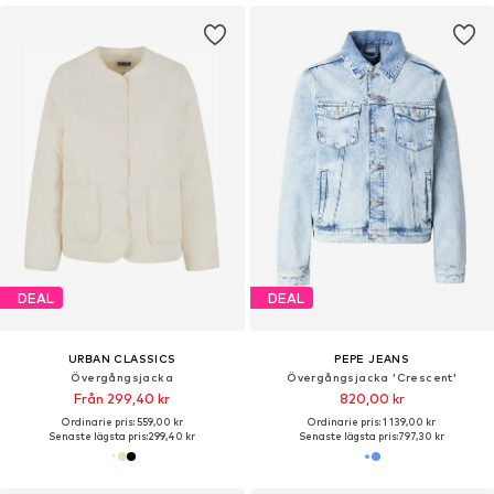
DEAL
DEAL
URBAN CLASSICS
PEPE JEANS
Övergångsjacka
Övergångsjacka 'Crescent'
Från 299,40 kr
820,00 kr
Ordinarie pris: 559,00 kr
Ordinarie pris: 1 139,00 kr
Senaste lägsta pris:
299,40 kr
Senaste lägsta pris:
797,30 kr