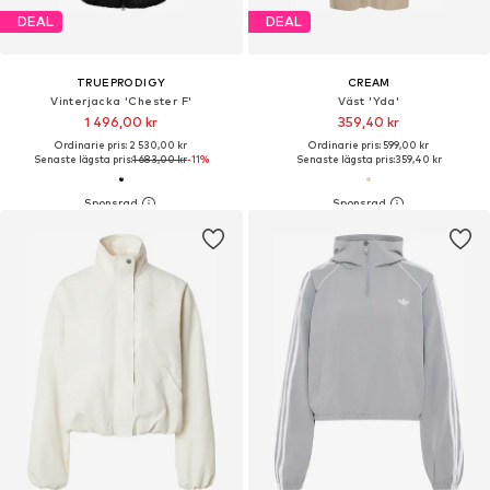
DEAL
DEAL
TRUEPRODIGY
CREAM
Vinterjacka 'Chester F'
Väst 'Yda'
1 496,00 kr
359,40 kr
Ordinarie pris: 2 530,00 kr
Ordinarie pris: 599,00 kr
Senaste lägsta pris:
1 683,00 kr
-11%
Senaste lägsta pris:
359,40 kr