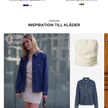
+
4
JACKOR
INSPIRATION TILL KLÄDER
Lina Z.