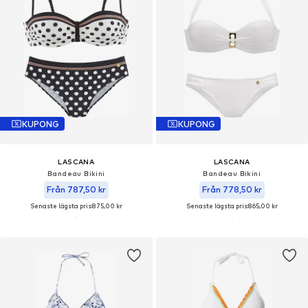
KUPONG
KUPONG
LASCANA
LASCANA
Bandeau Bikini
Bandeau Bikini
Från 787,50 kr
Från 778,50 kr
Senaste lägsta pris:
875,00 kr
Senaste lägsta pris:
865,00 kr