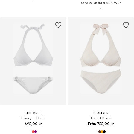
Senaste lägsta pris:
478,99 kr
CHIEMSEE
S.OLIVER
Triangen Bikini
T-shirt Bikini
695,00 kr
Från 755,00 kr