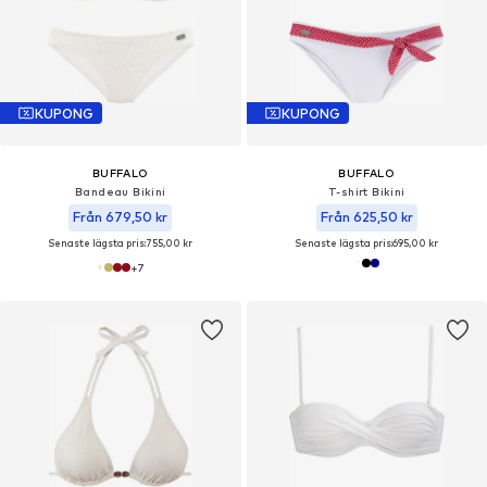
KUPONG
KUPONG
BUFFALO
BUFFALO
Bandeau Bikini
T-shirt Bikini
Från 679,50 kr
Från 625,50 kr
Senaste lägsta pris:
755,00 kr
Senaste lägsta pris:
695,00 kr
+
7