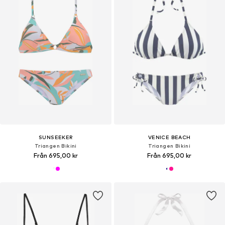
SUNSEEKER
VENICE BEACH
Triangen Bikini
Triangen Bikini
Från 695,00 kr
Från 695,00 kr