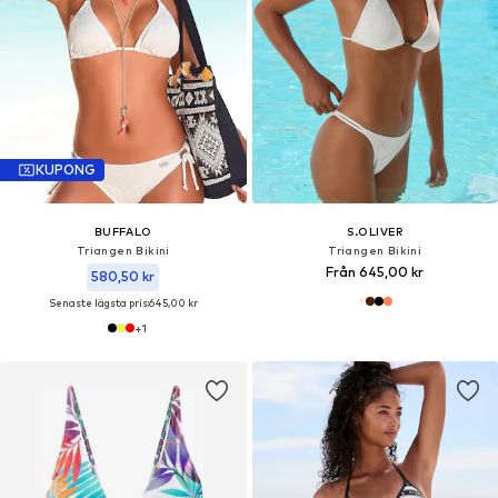
KUPONG
BUFFALO
S.OLIVER
Triangen Bikini
Triangen Bikini
Från 645,00 kr
580,50 kr
Senaste lägsta pris:
645,00 kr
+
1