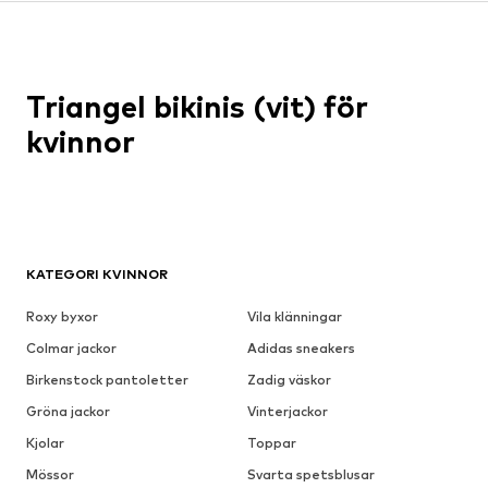
Triangel bikinis (vit) för
kvinnor
KATEGORI KVINNOR
Roxy byxor
Vila klänningar
Colmar jackor
Adidas sneakers
Birkenstock pantoletter
Zadig väskor
Gröna jackor
Vinterjackor
Kjolar
Toppar
Mössor
Svarta spetsblusar