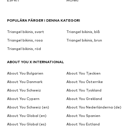
ESPRIT
MONKI
POPULÄRA FÄRGER I DENNA KATEGORI
Triangel bikinis, svart
Triangel bikinis, blå
Triangel bikinis, rosa
Triangel bikinis, brun
Triangel bikinis, röd
ABOUT YOU X INTERNATIONAL
About You Bulgarien
About You Tjeckien
About You Danmark
About You Österrike
About You Schweiz
About You Tyskland
About You Cypern
About You Grekland
About You Schweiz (en)
About You Nederländerna (de)
About You Global (en)
About You Spanien
About You Global (es)
About You Estland