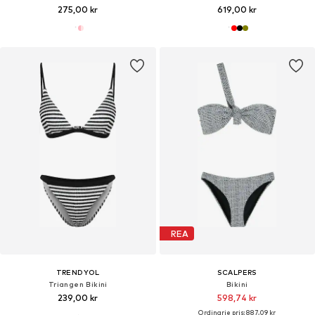
275,00 kr
619,00 kr
REA
TRENDYOL
SCALPERS
Triangen Bikini
Bikini
239,00 kr
598,74 kr
Ordinarie pris: 887,09 kr