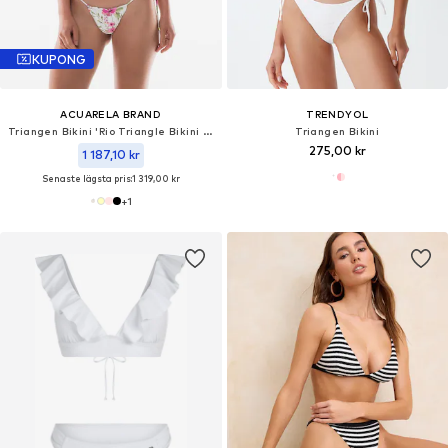
KUPONG
ACUARELA BRAND
TRENDYOL
Triangen Bikini 'Rio Triangle Bikini Set'
Triangen Bikini
275,00 kr
1 187,10 kr
Senaste lägsta pris:
1 319,00 kr
+
1