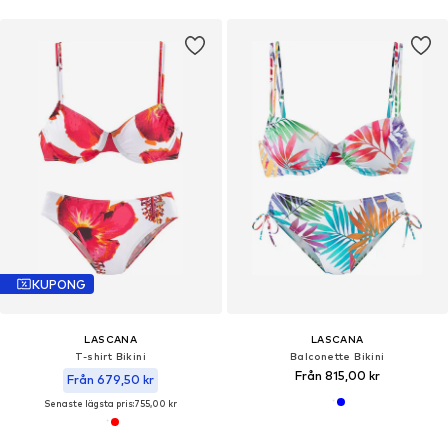
KUPONG
LASCANA
LASCANA
T-shirt Bikini
Balconette Bikini
Från 815,00 kr
Från 679,50 kr
Senaste lägsta pris:
755,00 kr