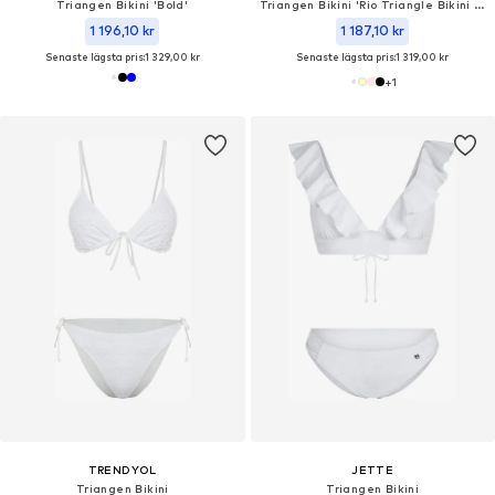
Triangen Bikini 'Bold'
Triangen Bikini 'Rio Triangle Bikini Set'
1 196,10 kr
1 187,10 kr
Senaste lägsta pris:
1 329,00 kr
Senaste lägsta pris:
1 319,00 kr
+
1
TRENDYOL
JETTE
Triangen Bikini
Triangen Bikini