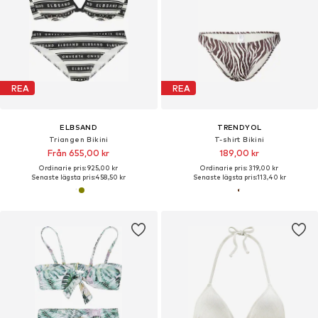
REA
REA
ELBSAND
TRENDYOL
Triangen Bikini
T-shirt Bikini
Från 655,00 kr
189,00 kr
Ordinarie pris: 925,00 kr
Ordinarie pris: 319,00 kr
Senaste lägsta pris:
458,50 kr
Senaste lägsta pris:
113,40 kr