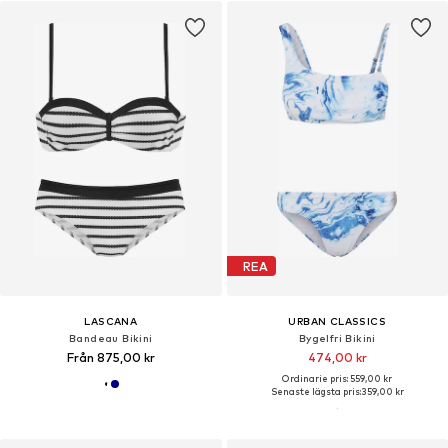
REA
LASCANA
URBAN CLASSICS
Bandeau Bikini
Bygelfri Bikini
Från 875,00 kr
474,00 kr
Ordinarie pris: 559,00 kr
Senaste lägsta pris:
359,00 kr