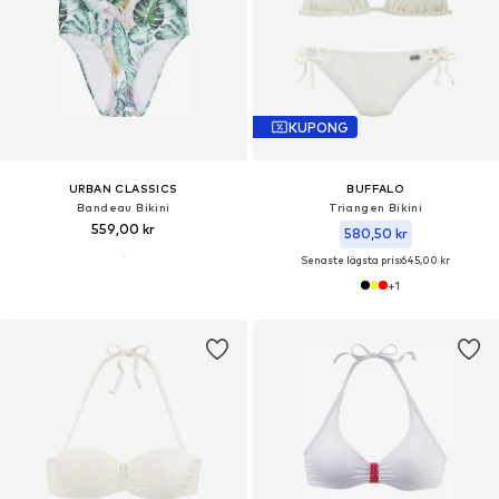
KUPONG
URBAN CLASSICS
BUFFALO
Bandeau Bikini
Triangen Bikini
559,00 kr
580,50 kr
Senaste lägsta pris:
645,00 kr
+
1