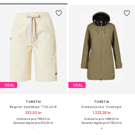
DEAL
DEAL
TORSTAI
TORSTAI
Regular Sportbyxa 'TOLUCA'
Outdoorjacka 'Coalinga'
332,50 kr
1 223,28 kr
Ordinarie pris: 799,00 kr
Ordinarie pris: 1 699,00 kr
Senaste lägsta pris:
332,50 kr
Senaste lägsta pris:
1 155,32 kr