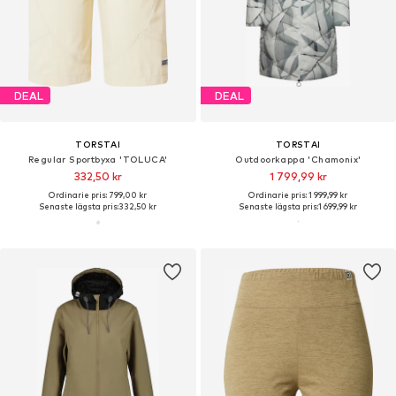
DEAL
DEAL
TORSTAI
TORSTAI
Regular Sportbyxa 'TOLUCA'
Outdoorkappa 'Chamonix'
332,50 kr
1 799,99 kr
Ordinarie pris: 799,00 kr
Ordinarie pris: 1 999,99 kr
Senaste lägsta pris:
332,50 kr
Senaste lägsta pris:
1 699,99 kr