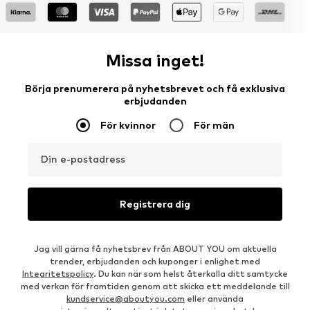
Missa inget!
Börja prenumerera på nyhetsbrevet och få exklusiva
erbjudanden
För kvinnor
För män
Din e-postadress
Registrera dig
Jag vill gärna få nyhetsbrev från ABOUT YOU om aktuella
trender, erbjudanden och kuponger i enlighet med
Integritetspolicy
. Du kan när som helst återkalla ditt samtycke
med verkan för framtiden genom att skicka ett meddelande till
kundservice@aboutyou.com
eller använda