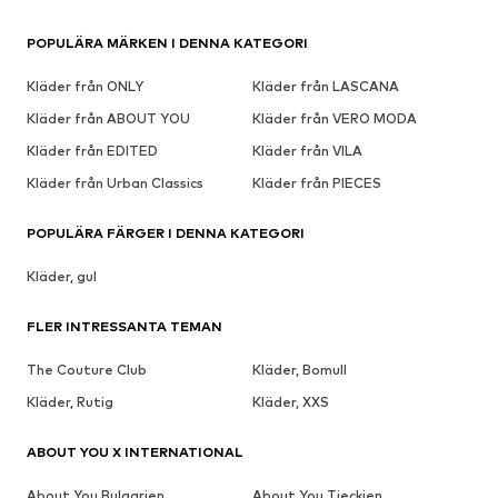
POPULÄRA MÄRKEN I DENNA KATEGORI
Kläder från ONLY
Kläder från LASCANA
Kläder från ABOUT YOU
Kläder från VERO MODA
Kläder från EDITED
Kläder från VILA
Kläder från Urban Classics
Kläder från PIECES
POPULÄRA FÄRGER I DENNA KATEGORI
Kläder, gul
FLER INTRESSANTA TEMAN
The Couture Club
Kläder, Bomull
Kläder, Rutig
Kläder, XXS
ABOUT YOU X INTERNATIONAL
About You Bulgarien
About You Tjeckien