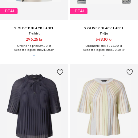
DEAL
DEAL
S.OLIVER BLACK LABEL
S.OLIVER BLACK LABEL
T-shirt
Tröja
296,25 kr
548,10 kr
Ordinarie pris: 569,00 kr
Ordinarie pris: 1 025,00 kr
Senaste lägsta pris:
217,25 kr
Senaste lägsta pris:
500,50 kr