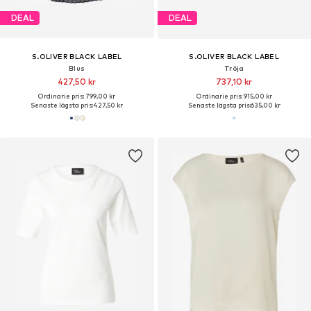
DEAL
DEAL
S.OLIVER BLACK LABEL
S.OLIVER BLACK LABEL
Blus
Tröja
427,50 kr
737,10 kr
Ordinarie pris: 799,00 kr
Ordinarie pris: 915,00 kr
Senaste lägsta pris:
427,50 kr
Senaste lägsta pris:
635,00 kr