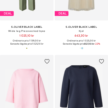
DEAL
DEAL
S.OLIVER BLACK LABEL
S.OLIVER BLACK LABEL
Wide leg Pressveckad byxa
Kjol
1 025,10 kr
643,30 kr
Ordinarie pris: 1 139,00 kr
Ordinarie pris: 1 025,00 kr
Senaste lägsta pris:
1 025,10 kr
Senaste lägsta pris:
827,10 kr
-22%