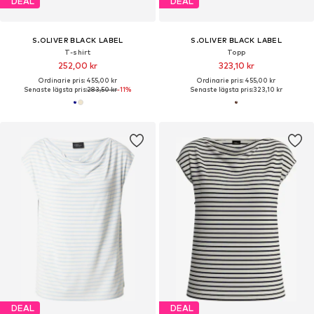
DEAL
DEAL
S.OLIVER BLACK LABEL
S.OLIVER BLACK LABEL
T-shirt
Topp
252,00 kr
323,10 kr
Ordinarie pris: 455,00 kr
Ordinarie pris: 455,00 kr
Senaste lägsta pris:
283,50 kr
-11%
Senaste lägsta pris:
323,10 kr
DEAL
DEAL