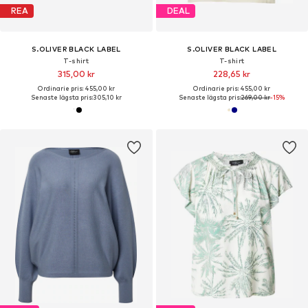
REA
DEAL
S.OLIVER BLACK LABEL
S.OLIVER BLACK LABEL
T-shirt
T-shirt
315,00 kr
228,65 kr
Ordinarie pris: 455,00 kr
Ordinarie pris: 455,00 kr
Senaste lägsta pris:
305,10 kr
Senaste lägsta pris:
269,00 kr
-15%