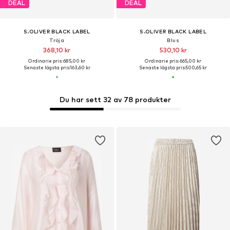
DEAL
DEAL
S.OLIVER BLACK LABEL
S.OLIVER BLACK LABEL
Tröja
Blus
368,10 kr
530,10 kr
Ordinarie pris: 685,00 kr
Ordinarie pris: 665,00 kr
Senaste lägsta pris:
163,60 kr
Senaste lägsta pris:
500,65 kr
Du har sett 32 av 78 produkter