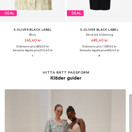
DEAL
DEAL
S.OLIVER BLACK LABEL
S.OLIVER BLACK LABEL
Blus
Stickad klänning
245,40 kr
485,40 kr
Ordinarie pris: 685,00 kr
Ordinarie pris: 1 359,00 kr
Senaste lägsta pris:
203,40 kr
Senaste lägsta pris:
485,40 kr
HITTA RÄTT PASSFORM
Kläder guider