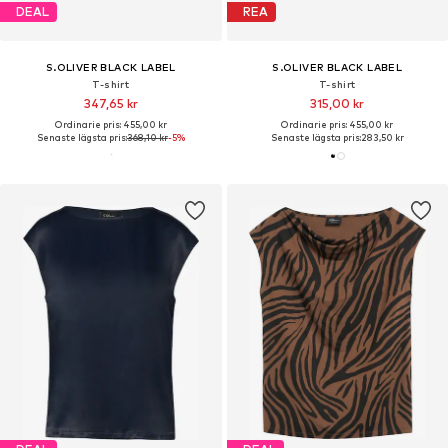
DEAL
REA
S.OLIVER BLACK LABEL
S.OLIVER BLACK LABEL
T-shirt
T-shirt
347,65 kr
315,00 kr
Ordinarie pris: 455,00 kr
Ordinarie pris: 455,00 kr
Senaste lägsta pris:
368,10 kr
-5%
Senaste lägsta pris:
283,50 kr