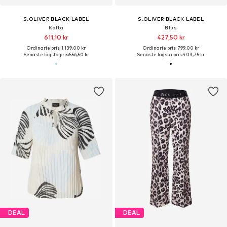
S.OLIVER BLACK LABEL
S.OLIVER BLACK LABEL
Kofta
Blus
611,10 kr
427,50 kr
Ordinarie pris: 1 139,00 kr
Ordinarie pris: 799,00 kr
Senaste lägsta pris:
556,50 kr
Senaste lägsta pris:
403,75 kr
DEAL
DEAL