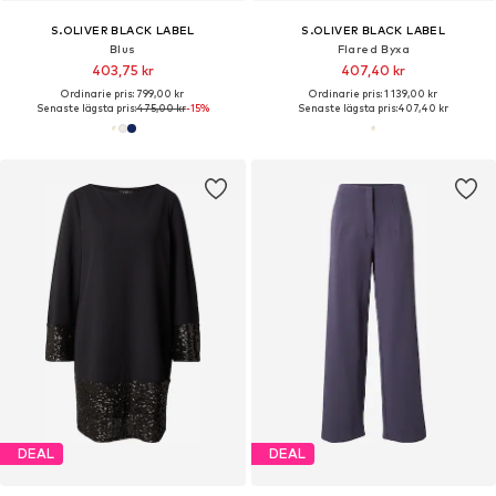
S.OLIVER BLACK LABEL
S.OLIVER BLACK LABEL
Blus
Flared Byxa
403,75 kr
407,40 kr
Ordinarie pris: 799,00 kr
Ordinarie pris: 1 139,00 kr
Senaste lägsta pris:
475,00 kr
-15%
Senaste lägsta pris:
407,40 kr
DEAL
DEAL