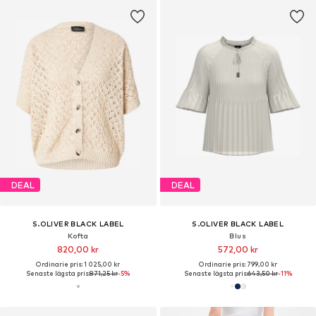
DEAL
DEAL
S.OLIVER BLACK LABEL
S.OLIVER BLACK LABEL
Kofta
Blus
820,00 kr
572,00 kr
Ordinarie pris: 1 025,00 kr
Ordinarie pris: 799,00 kr
Senaste lägsta pris:
871,25 kr
-5%
Senaste lägsta pris:
643,50 kr
-11%