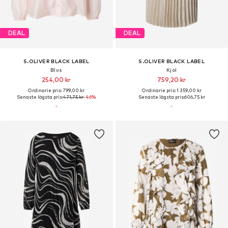
DEAL
DEAL
S.OLIVER BLACK LABEL
S.OLIVER BLACK LABEL
Blus
Kjol
254,00 kr
759,20 kr
Ordinarie pris: 799,00 kr
Ordinarie pris: 1 359,00 kr
Senaste lägsta pris:
471,75 kr
-46%
Senaste lägsta pris:
606,75 kr