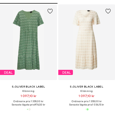
DEAL
DEAL
S.OLIVER BLACK LABEL
S.OLIVER BLACK LABEL
Klänning
Klänning
1 097,10 kr
1 097,10 kr
Ordinarie pris: 1 359,00 kr
Ordinarie pris: 1 359,00 kr
Senaste lägsta pris:
976,50 kr
Senaste lägsta pris:
1 036,15 kr