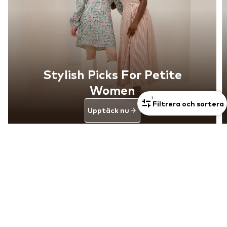
Stylish Picks For Petite
Women
1
Filtrera och sortera
Upptäck nu