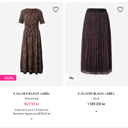
DEAL
Ny
S.OLIVER BLACK LABEL
S.OLIVER BLACK LABEL
Klänning
Kjol
827,10 kr
1 139,00 kr
Ordinarie pris: 1 025,00 kr
Senaste lägsta pris:
819,00 kr