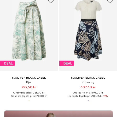
DEAL
DEAL
S.OLIVER BLACK LABEL
S.OLIVER BLACK LABEL
Kjol
Klänning
922,50 kr
607,60 kr
Ordinarie pris: 1 025,00 kr
Ordinarie pris: 1 699,00 kr
Senaste lägsta pris:
820,00 kr
Senaste lägsta pris:
683,55 kr
-11%