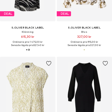
DEAL
DEAL
S.OLIVER BLACK LABEL
S.OLIVER BLACK LABEL
Klänning
Blus
615,30 kr
327,00 kr
Ordinarie pris: 1 475,00 kr
Ordinarie pris: 915,00 kr
Senaste lägsta pris:
527,40 kr
Senaste lägsta pris:
327,00 kr