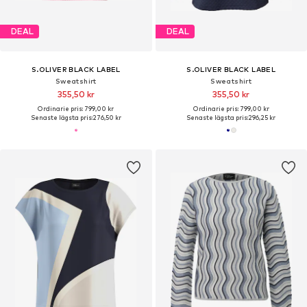
DEAL
DEAL
S.OLIVER BLACK LABEL
S.OLIVER BLACK LABEL
Sweatshirt
Sweatshirt
355,50 kr
355,50 kr
Ordinarie pris: 799,00 kr
Ordinarie pris: 799,00 kr
Senaste lägsta pris:
276,50 kr
Senaste lägsta pris:
296,25 kr