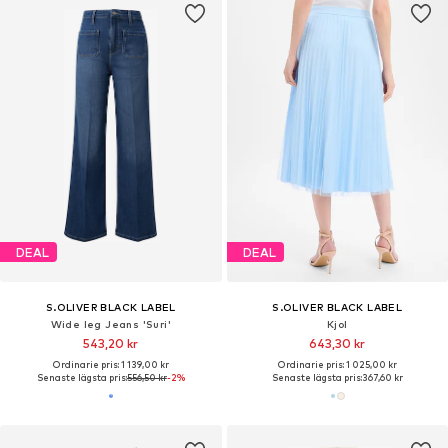
DEAL
DEAL
S.OLIVER BLACK LABEL
S.OLIVER BLACK LABEL
Wide leg Jeans 'Suri'
Kjol
543,20 kr
643,30 kr
Ordinarie pris: 1 139,00 kr
Ordinarie pris: 1 025,00 kr
Senaste lägsta pris:
556,50 kr
-2%
Senaste lägsta pris:
367,60 kr