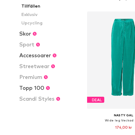
Lägg till i varu
Tillfällen
Exklusiv
Upcycling
Skor
Sport
Accessoarer
Streetwear
Premium
Topp 100
Scandi Styles
DEAL
NASTY GAL
Wide leg Veckad 
174,00 kr