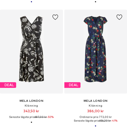
DEAL
DEAL
MELA LONDON
MELA LONDON
Klänning
Klänning
343,50 kr
386,00 kr
Senaste lägsta pris:
687,00 kr
-50%
Ordinarie pris: 772,00 kr
Senaste lägsta pris:
656,20 kr
-41%