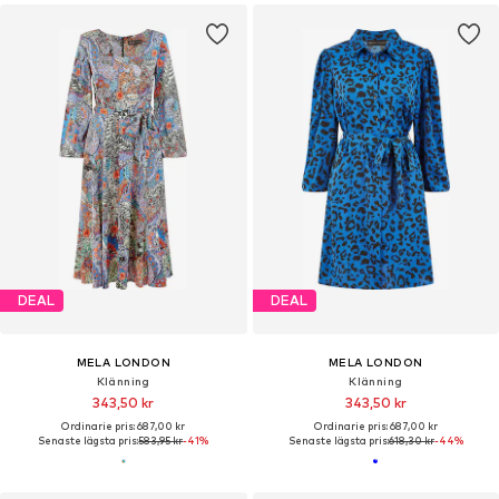
DEAL
DEAL
MELA LONDON
MELA LONDON
Klänning
Klänning
343,50 kr
343,50 kr
Ordinarie pris: 687,00 kr
Ordinarie pris: 687,00 kr
Senaste lägsta pris:
583,95 kr
-41%
Senaste lägsta pris:
618,30 kr
-44%