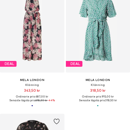
DEAL
DEAL
MELA LONDON
MELA LONDON
Klänning
Klänning
343,50 kr
318,50 kr
Ordinarie pris: 687,00 kr
Ordinarie pris: 915,00 kr
Senaste lägsta pris:
618,30 kr
-44%
Senaste lägsta pris:
318,50 kr