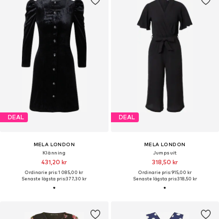
DEAL
DEAL
MELA LONDON
MELA LONDON
Klänning
Jumpsuit
431,20 kr
318,50 kr
Ordinarie pris: 1 085,00 kr
Ordinarie pris: 915,00 kr
Senaste lägsta pris:
377,30 kr
Senaste lägsta pris:
318,50 kr