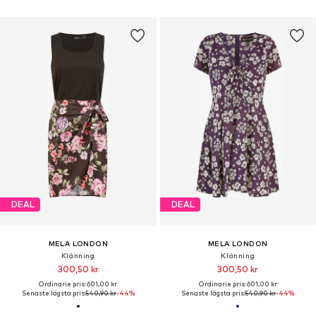
DEAL
DEAL
MELA LONDON
MELA LONDON
Klänning
Klänning
300,50 kr
300,50 kr
Ordinarie pris: 601,00 kr
Ordinarie pris: 601,00 kr
Senaste lägsta pris:
540,90 kr
-44%
Senaste lägsta pris:
540,90 kr
-44%