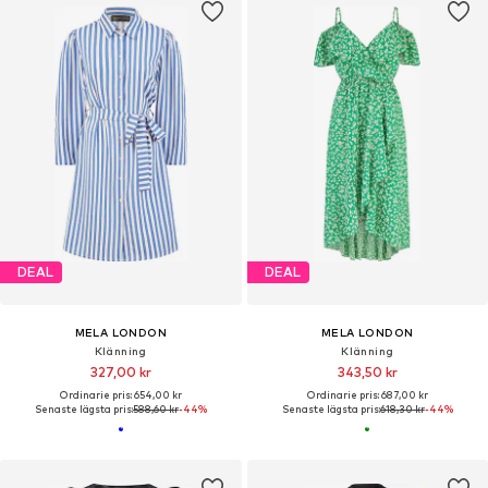
DEAL
DEAL
MELA LONDON
MELA LONDON
Klänning
Klänning
327,00 kr
343,50 kr
Ordinarie pris: 654,00 kr
Ordinarie pris: 687,00 kr
Senaste lägsta pris:
588,60 kr
-44%
Senaste lägsta pris:
618,30 kr
-44%