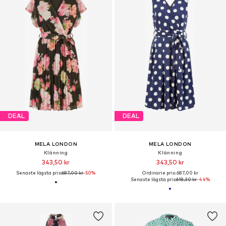
DEAL
DEAL
MELA LONDON
MELA LONDON
Klänning
Klänning
343,50 kr
343,50 kr
Senaste lägsta pris:
687,00 kr
-50%
Ordinarie pris: 687,00 kr
Senaste lägsta pris:
618,30 kr
-44%