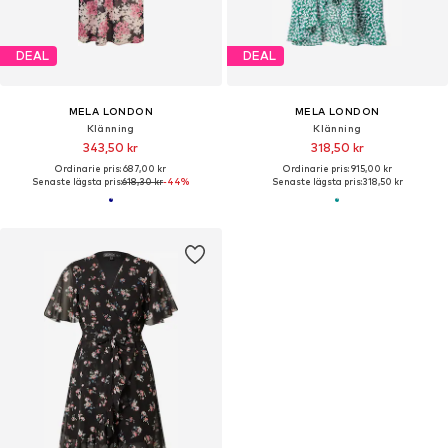
DEAL
DEAL
MELA LONDON
MELA LONDON
Klänning
Klänning
343,50 kr
318,50 kr
Ordinarie pris: 687,00 kr
Ordinarie pris: 915,00 kr
Senaste lägsta pris:
618,30 kr
-44%
Senaste lägsta pris:
318,50 kr