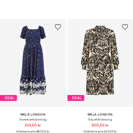
DEAL
DEAL
MELA LONDON
MELA LONDON
Sommarklänning
Skjortklänning
343,50 kr
300,50 kr
Ordinarie pris: 687,00 kr
Ordinarie pris: 601,00 kr