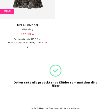
DEAL
MELA LONDON
Klänning
327,00 kr
Ordinarie pris: 915,00 kr
Senaste lägsta pris:
545,00 kr
-40%
Du har sett alla produkter av Kläder som matchar dina
filter
Här hittar du fler produkter av Kvinnor