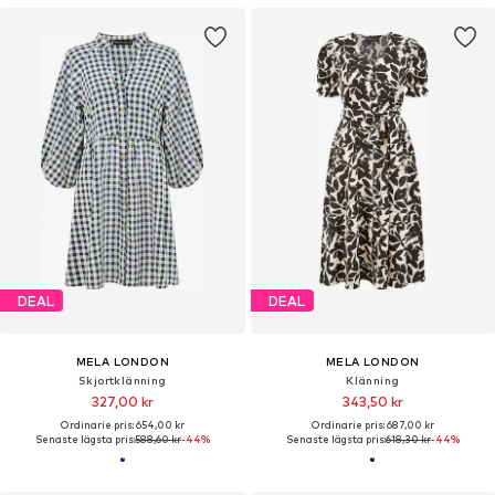
DEAL
DEAL
MELA LONDON
MELA LONDON
Skjortklänning
Klänning
327,00 kr
343,50 kr
Ordinarie pris: 654,00 kr
Ordinarie pris: 687,00 kr
Senaste lägsta pris:
588,60 kr
-44%
Senaste lägsta pris:
618,30 kr
-44%