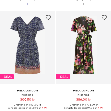
DEAL
DEAL
MELA LONDON
MELA LONDON
Klänning
Klänning
300,50 kr
386,00 kr
Ordinarie pris: 601,00 kr
Ordinarie pris: 772,00 kr
Senaste lägsta pris:
540,90 kr
-44%
Senaste lägsta pris:
694,80 kr
-44%