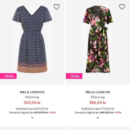
DEAL
DEAL
MELA LONDON
MELA LONDON
Klänning
Klänning
300,50 kr
386,00 kr
Ordinarie pris: 601,00 kr
Ordinarie pris: 772,00 kr
Senaste lägsta pris:
540,90 kr
-44%
Senaste lägsta pris:
694,80 kr
-44%