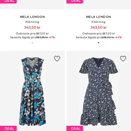
DEAL
DEAL
MELA LONDON
MELA LONDON
Klänning
Klänning
343,50 kr
343,50 kr
Ordinarie pris: 687,00 kr
Ordinarie pris: 687,00 kr
Senaste lägsta pris:
583,95 kr
-41%
Senaste lägsta pris:
618,30 kr
-44%
DEAL
DEAL