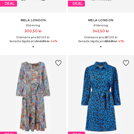
DEAL
DEAL
MELA LONDON
MELA LONDON
Klänning
Klänning
300,50 kr
343,50 kr
Ordinarie pris: 601,00 kr
Ordinarie pris: 687,00 kr
Senaste lägsta pris:
540,90 kr
-44%
Senaste lägsta pris:
583,95 kr
-41%