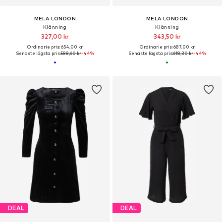
MELA LONDON
MELA LONDON
Klänning
Klänning
327,00 kr
343,50 kr
Ordinarie pris: 654,00 kr
Ordinarie pris: 687,00 kr
Senaste lägsta pris:
588,60 kr
-44%
Senaste lägsta pris:
618,30 kr
-44%
DEAL
DEAL