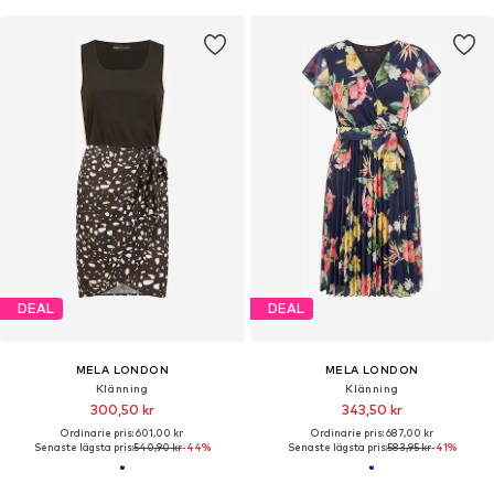
DEAL
DEAL
MELA LONDON
MELA LONDON
Klänning
Klänning
300,50 kr
343,50 kr
Ordinarie pris: 601,00 kr
Ordinarie pris: 687,00 kr
Senaste lägsta pris:
540,90 kr
-44%
Senaste lägsta pris:
583,95 kr
-41%