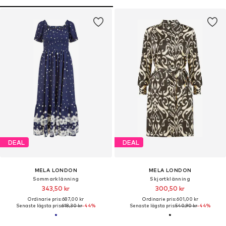
DEAL
DEAL
MELA LONDON
MELA LONDON
Sommarklänning
Skjortklänning
343,50 kr
300,50 kr
Ordinarie pris: 687,00 kr
Ordinarie pris: 601,00 kr
Senaste lägsta pris:
618,30 kr
-44%
Senaste lägsta pris:
540,90 kr
-44%