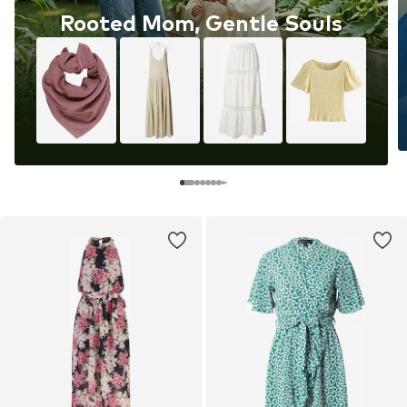
Rooted Mom, Gentle Souls