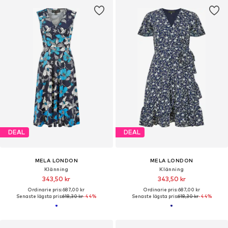
DEAL
DEAL
MELA LONDON
MELA LONDON
Klänning
Klänning
343,50 kr
343,50 kr
Ordinarie pris: 687,00 kr
Ordinarie pris: 687,00 kr
Senaste lägsta pris:
618,30 kr
-44%
Senaste lägsta pris:
618,30 kr
-44%