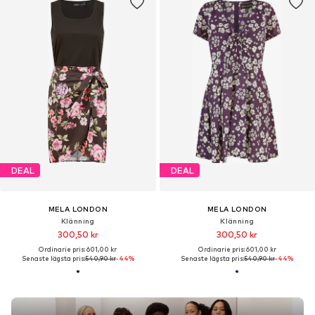
DEAL
DEAL
MELA LONDON
MELA LONDON
Klänning
Klänning
300,50 kr
300,50 kr
Ordinarie pris: 601,00 kr
Ordinarie pris: 601,00 kr
Senaste lägsta pris:
540,90 kr
-44%
Senaste lägsta pris:
540,90 kr
-44%