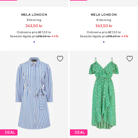
MELA LONDON
MELA LONDON
Klänning
Klänning
343,50 kr
343,50 kr
Ordinarie pris: 687,00 kr
Ordinarie pris: 687,00 kr
Senaste lägsta pris:
618,30 kr
-44%
Senaste lägsta pris:
618,30 kr
-44%
DEAL
DEAL