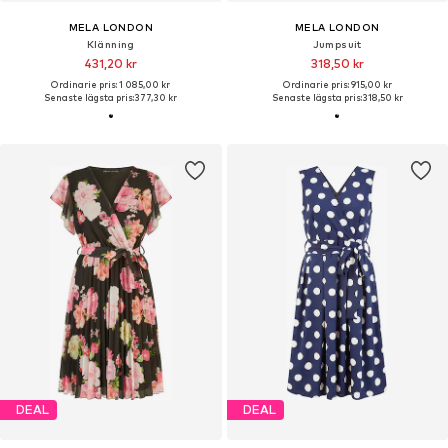
MELA LONDON
MELA LONDON
Klänning
Jumpsuit
431,20 kr
318,50 kr
Ordinarie pris: 1 085,00 kr
Ordinarie pris: 915,00 kr
Senaste lägsta pris:
377,30 kr
Senaste lägsta pris:
318,50 kr
DEAL
DEAL