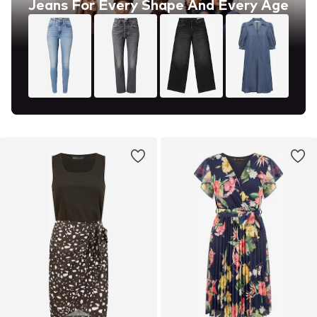
Jeans For Every Shape And Every Age