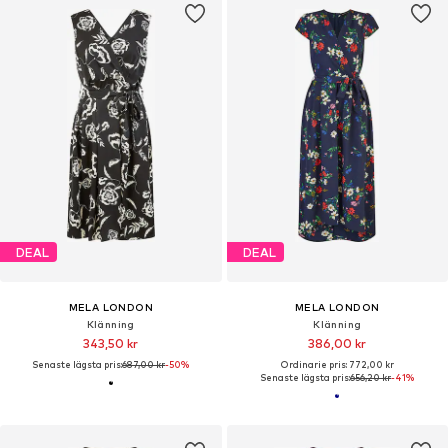
DEAL
DEAL
MELA LONDON
MELA LONDON
Klänning
Klänning
343,50 kr
386,00 kr
Senaste lägsta pris:
687,00 kr
-50%
Ordinarie pris: 772,00 kr
Senaste lägsta pris:
656,20 kr
-41%