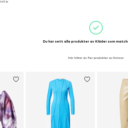
,40 kr
korgen
Du har sett alla produkter av Kläder som matchar
Här hittar du fler produkter av Kvinnor