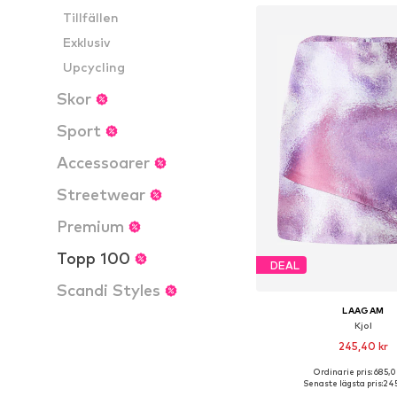
Tillfällen
Exklusiv
Upcycling
Skor
Sport
Accessoarer
Streetwear
Premium
Topp 100
DEAL
Scandi Styles
LAAGAM
Kjol
245,40 kr
Ordinarie pris: 685,0
Tillgängliga storlek
Senaste lägsta pris:
245