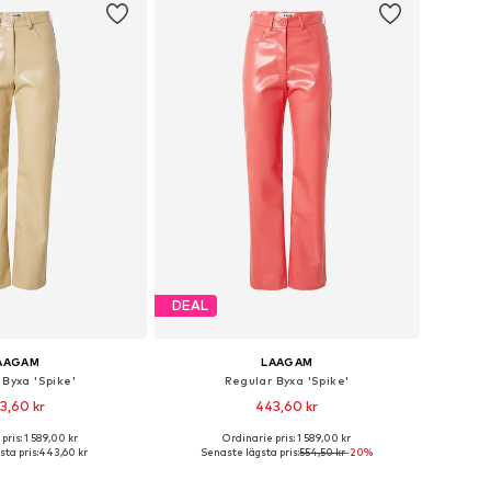
DEAL
AAGAM
LAAGAM
 Byxa 'Spike'
Regular Byxa 'Spike'
3,60 kr
443,60 kr
pris: 1 589,00 kr
Ordinarie pris: 1 589,00 kr
ga storlekar: 34
Tillgängliga storlekar: 34
ta pris:
443,60 kr
Senaste lägsta pris:
554,50 kr
-20%
 i varukorgen
Lägg till i varukorgen