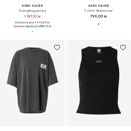
KARO KAUER
KARO KAUER
Övergångsjacka
T-shirt 'Memories'
1 187,10 kr
799,00 kr
Ordinarie pris: 1 475,00 kr
Senaste lägsta pris:
998,75 kr