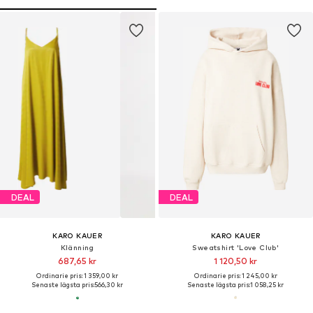
DEAL
DEAL
KARO KAUER
KARO KAUER
Klänning
Sweatshirt 'Love Club'
687,65 kr
1 120,50 kr
Ordinarie pris: 1 359,00 kr
Ordinarie pris: 1 245,00 kr
Senaste lägsta pris:
566,30 kr
Senaste lägsta pris:
1 058,25 kr