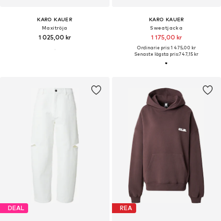
KARO KAUER
KARO KAUER
Maxitröja
Sweatjacka
1 025,00 kr
1 175,00 kr
Ordinarie pris: 1 475,00 kr
Senaste lägsta pris:
747,15 kr
DEAL
REA