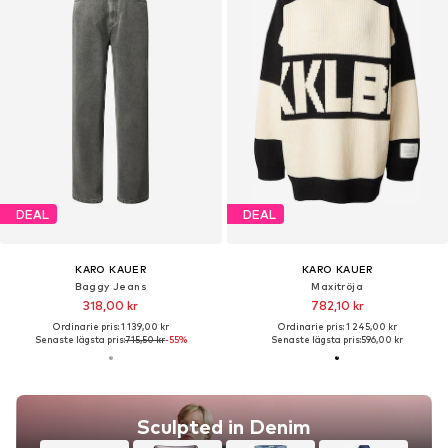
DEAL
DEAL
KARO KAUER
KARO KAUER
Baggy Jeans
Maxitröja
318,00 kr
782,10 kr
Ordinarie pris: 1 139,00 kr
Ordinarie pris: 1 245,00 kr
Senaste lägsta pris:
715,50 kr
-55%
Senaste lägsta pris:
596,00 kr
Sculpted in Denim