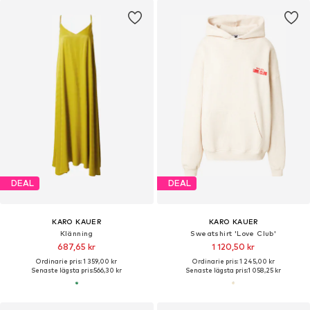
Här hittar du fler produkter av Kvinnor
DEAL
DEAL