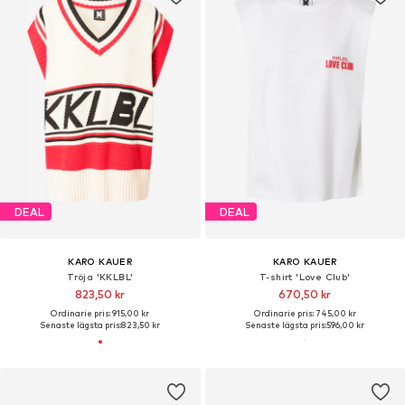
DEAL
DEAL
KARO KAUER
KARO KAUER
Tröja 'KKLBL'
T-shirt 'Love Club'
823,50 kr
670,50 kr
Ordinarie pris: 915,00 kr
Ordinarie pris: 745,00 kr
Senaste lägsta pris:
823,50 kr
Senaste lägsta pris:
596,00 kr