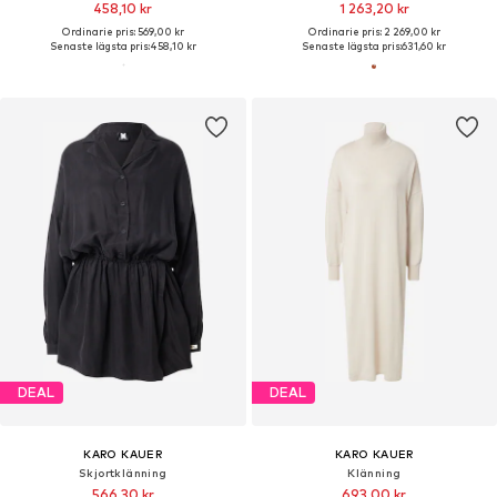
458,10 kr
1 263,20 kr
Ordinarie pris: 569,00 kr
Ordinarie pris: 2 269,00 kr
Senaste lägsta pris:
458,10 kr
Senaste lägsta pris:
631,60 kr
DEAL
DEAL
KARO KAUER
KARO KAUER
Skjortklänning
Klänning
566,30 kr
693,00 kr