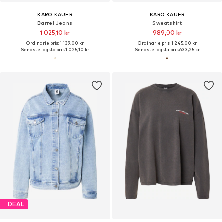
KARO KAUER
KARO KAUER
Barrel Jeans
Sweatshirt
1 025,10 kr
989,00 kr
Ordinarie pris: 1 139,00 kr
Ordinarie pris: 1 245,00 kr
Senaste lägsta pris:
1 025,10 kr
Senaste lägsta pris:
633,25 kr
DEAL