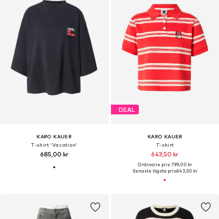
DEAL
KARO KAUER
KARO KAUER
T-shirt 'Vacation'
T-shirt
685,00 kr
643,50 kr
Ordinarie pris: 799,00 kr
Senaste lägsta pris:
643,50 kr