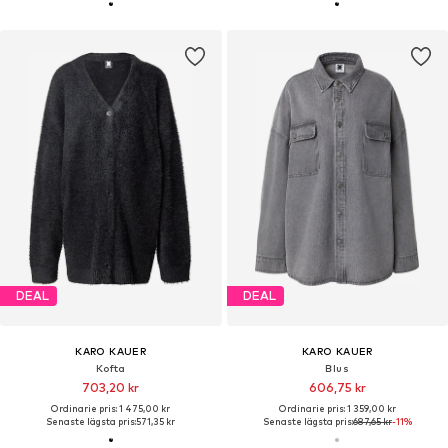
KARO KAUER
KARO KAUER
Väst
Klänning
1 139,00 kr
1 025,00 kr