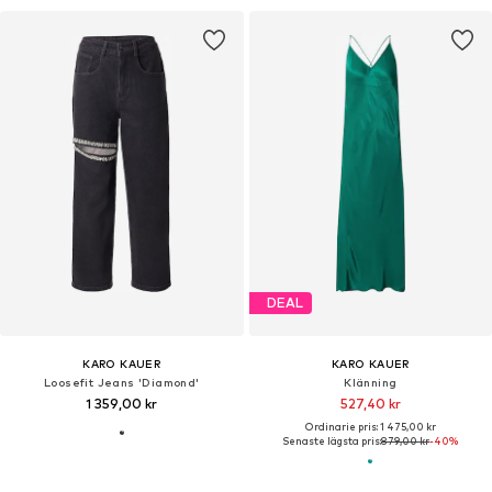
KARO KAUER
KARO KAUER
Tröja
Tröja
365,40 kr
327,00 kr
Ordinarie pris: 1 025,00 kr
Ordinarie pris: 915,00 kr
Senaste lägsta pris:
365,40 kr
Senaste lägsta pris:
545,00 kr
-40%
DEAL