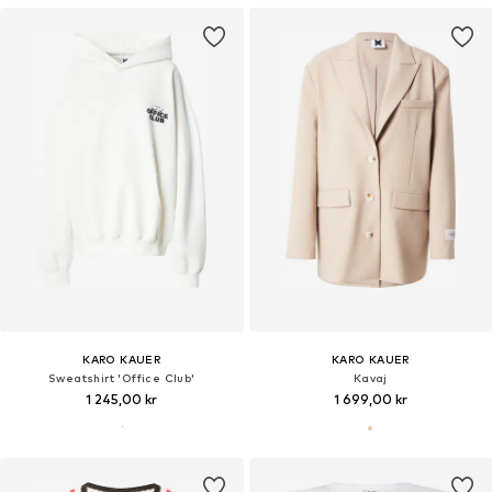
KARO KAUER
KARO KAUER
Sweatshirt 'Office Club'
Kavaj
1 245,00 kr
1 699,00 kr