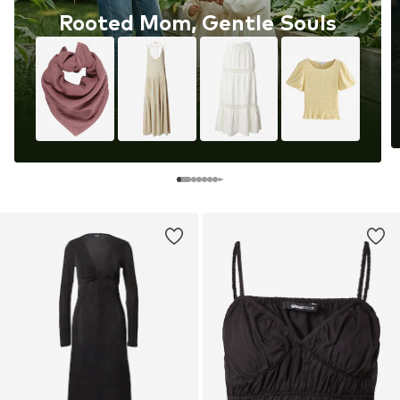
Rooted Mom, Gentle Souls