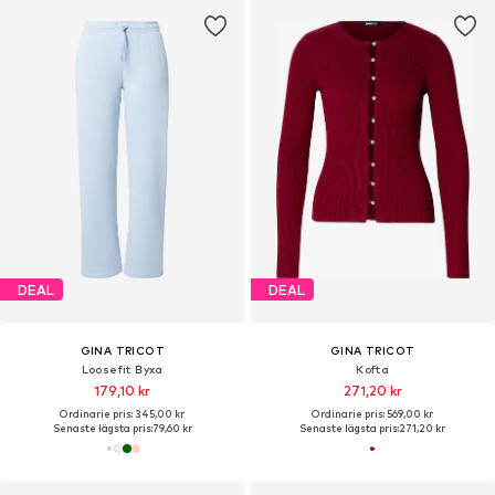
DEAL
DEAL
GINA TRICOT
GINA TRICOT
Loosefit Byxa
Kofta
179,10 kr
271,20 kr
Ordinarie pris: 345,00 kr
Ordinarie pris: 569,00 kr
Senaste lägsta pris:
79,60 kr
Senaste lägsta pris:
271,20 kr