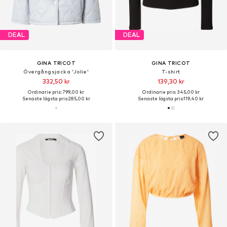
DEAL
DEAL
GINA TRICOT
GINA TRICOT
Övergångsjacka 'Jolie'
T-shirt
332,50 kr
139,30 kr
Ordinarie pris: 799,00 kr
Ordinarie pris: 345,00 kr
Senaste lägsta pris:
285,00 kr
Senaste lägsta pris:
119,40 kr