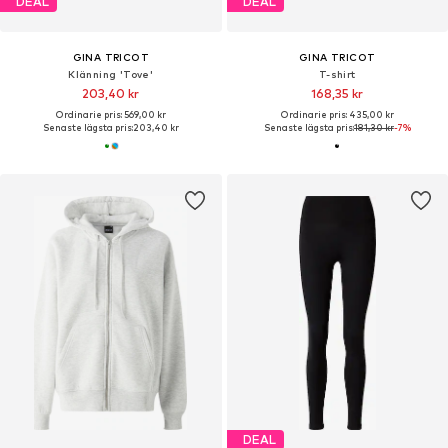
DEAL
DEAL
GINA TRICOT
GINA TRICOT
Klänning 'Tove'
T-shirt
203,40 kr
168,35 kr
Ordinarie pris: 569,00 kr
Ordinarie pris: 435,00 kr
Senaste lägsta pris:
203,40 kr
Senaste lägsta pris:
181,30 kr
-7%
DEAL