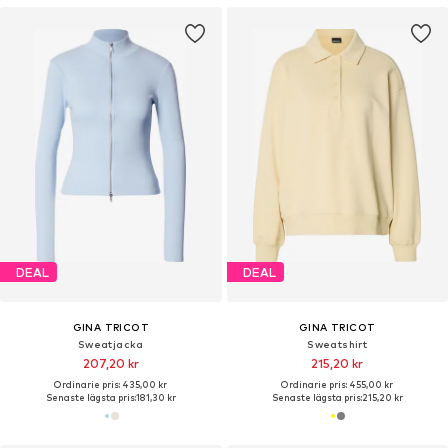
DEAL
DEAL
GINA TRICOT
GINA TRICOT
Sweatjacka
Sweatshirt
207,20 kr
215,20 kr
Ordinarie pris: 435,00 kr
Ordinarie pris: 455,00 kr
Senaste lägsta pris:
181,30 kr
Senaste lägsta pris:
215,20 kr