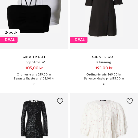
2-pack
DEAL
DEAL
GINA TRICOT
GINA TRICOT
Topp 'Aronia'
Klänning
105,00 kr
195,00 kr
Ordinarie pris: 299,00 kr
Ordinarie pris: 549,00 kr
Senaste lägsta pris:
105,00 kr
Senaste lägsta pris:
195,00 kr