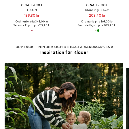
GINA TRICOT
GINA TRICOT
T-shirt
Klänning 'Tove'
139,30 kr
203,40 kr
Ordinarie pris: 345,00 kr
Ordinarie pris: 569,00 kr
Senaste lägsta pris:
119,40 kr
Senaste lägsta pris:
203,40 kr
UPPTÄCK TRENDER OCH DE BÄSTA VARUMÄRKENA
Inspiration för Kläder