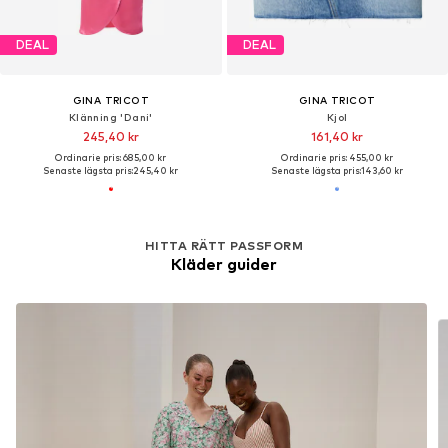
DEAL
DEAL
GINA TRICOT
GINA TRICOT
Klänning 'Dani'
Kjol
245,40 kr
161,40 kr
Ordinarie pris: 685,00 kr
Ordinarie pris: 455,00 kr
Senaste lägsta pris:
245,40 kr
Senaste lägsta pris:
143,60 kr
HITTA RÄTT PASSFORM
Kläder guider