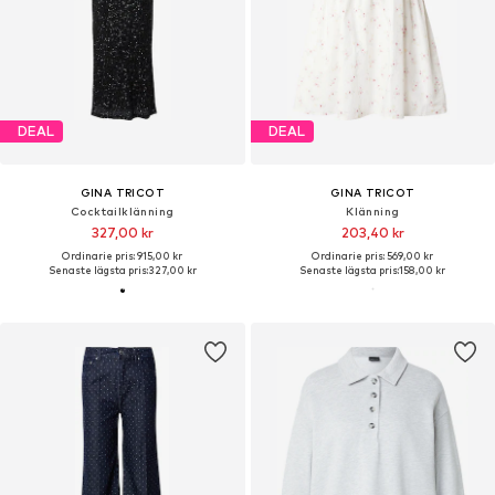
DEAL
DEAL
GINA TRICOT
GINA TRICOT
Cocktailklänning
Klänning
327,00 kr
203,40 kr
Ordinarie pris: 915,00 kr
Ordinarie pris: 569,00 kr
Senaste lägsta pris:
327,00 kr
Senaste lägsta pris:
158,00 kr