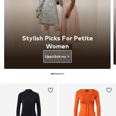
Stylish Picks For Petite
Women
Upptäck nu