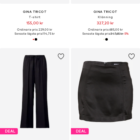
GINA TRICOT
GINA TRICOT
T-shirt
Klänning
155,00 kr
327,20 kr
Ordinarie pris: 229,00 kr
Ordinarie pris: 685,00 kr
Senaste lägsta pris:
114,75 kr
Senaste lägsta pris:
347,65 kr
-5%
DEAL
DEAL