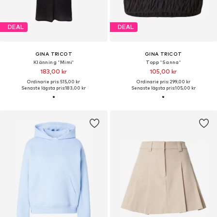
DEAL
DEAL
GINA TRICOT
GINA TRICOT
Klänning 'Mimi'
Topp 'Sanna'
183,00 kr
105,00 kr
Ordinarie pris: 515,00 kr
Ordinarie pris: 299,00 kr
Senaste lägsta pris:
183,00 kr
Senaste lägsta pris:
105,00 kr