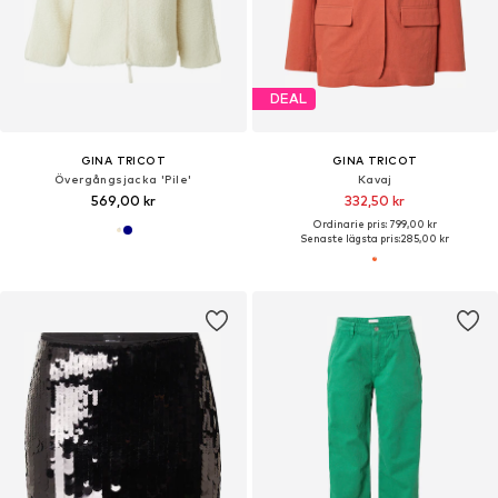
DEAL
GINA TRICOT
GINA TRICOT
Övergångsjacka 'Pile'
Kavaj
569,00 kr
332,50 kr
Ordinarie pris: 799,00 kr
Senaste lägsta pris:
285,00 kr