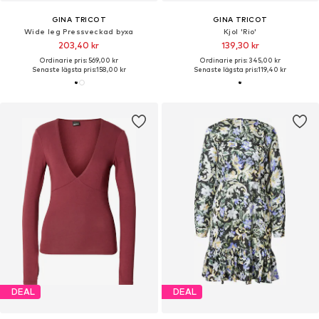
GINA TRICOT
GINA TRICOT
Wide leg Pressveckad byxa
Kjol 'Rio'
203,40 kr
139,30 kr
Ordinarie pris: 569,00 kr
Ordinarie pris: 345,00 kr
Senaste lägsta pris:
158,00 kr
Senaste lägsta pris:
119,40 kr
DEAL
DEAL