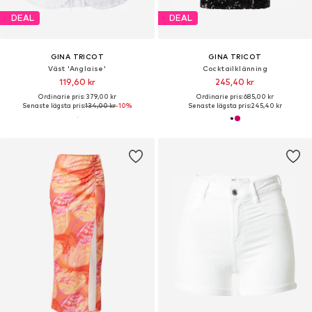
DEAL
DEAL
GINA TRICOT
GINA TRICOT
Väst 'Anglaise'
Cocktailklänning
119,60 kr
245,40 kr
Ordinarie pris: 379,00 kr
Ordinarie pris: 685,00 kr
Senaste lägsta pris:
134,00 kr
-10%
Senaste lägsta pris:
245,40 kr