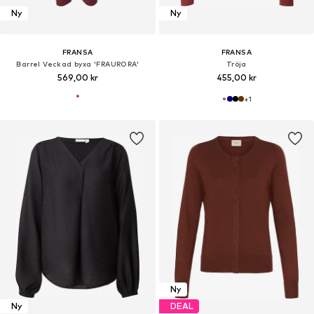
Ny
Ny
FRANSA
FRANSA
Barrel Veckad byxa 'FRAURORA'
Tröja
569,00 kr
455,00 kr
+
1
Ny
Ny
DEAL