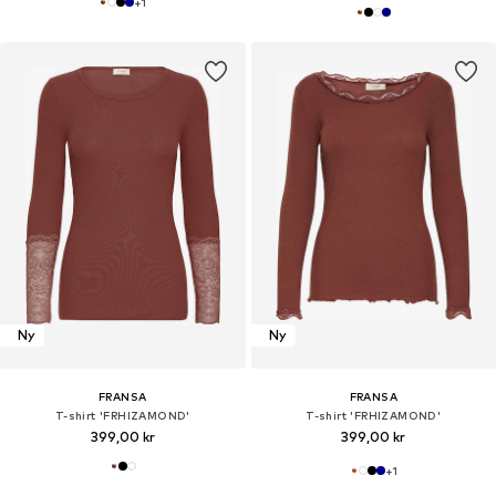
+
1
Ny
Ny
FRANSA
FRANSA
T-shirt 'FRHIZAMOND'
T-shirt 'FRHIZAMOND'
399,00 kr
399,00 kr
+
1