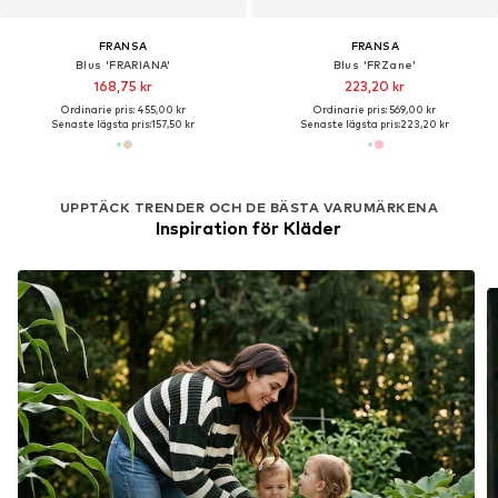
FRANSA
FRANSA
Blus 'FRARIANA'
Blus 'FRZane'
168,75 kr
223,20 kr
Ordinarie pris: 455,00 kr
Ordinarie pris: 569,00 kr
Senaste lägsta pris:
157,50 kr
Senaste lägsta pris:
223,20 kr
UPPTÄCK TRENDER OCH DE BÄSTA VARUMÄRKENA
Inspiration för Kläder