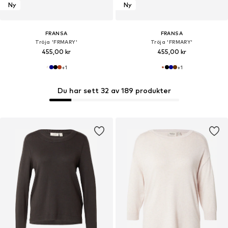
Ny
Ny
FRANSA
FRANSA
Tröja 'FRMARY'
Tröja 'FRMARY'
455,00 kr
455,00 kr
+
1
+
1
Du har sett 32 av 189 produkter