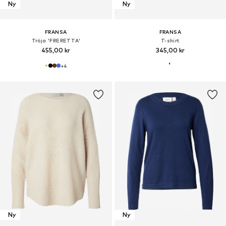
Ny
Ny
FRANSA
FRANSA
Tröja 'FRERETTA'
T-shirt
455,00 kr
345,00 kr
+
4
Ny
Ny