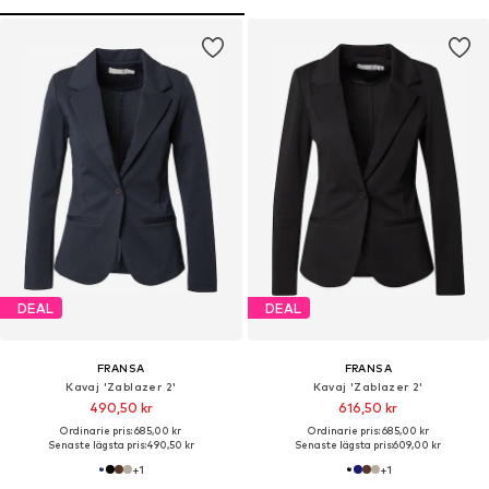
DEAL
DEAL
FRANSA
FRANSA
Kavaj 'Zablazer 2'
Kavaj 'Zablazer 2'
490,50 kr
616,50 kr
Ordinarie pris: 685,00 kr
Ordinarie pris: 685,00 kr
Senaste lägsta pris:
490,50 kr
Senaste lägsta pris:
609,00 kr
+
1
+
1