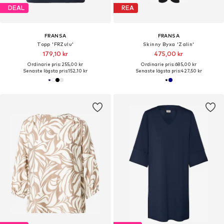
DEAL
REA
FRANSA
FRANSA
Topp 'FRZulu'
Skinny Byxa 'Zalin'
179,10 kr
475,00 kr
Ordinarie pris: 255,00 kr
Ordinarie pris: 685,00 kr
Senaste lägsta pris:
152,10 kr
Senaste lägsta pris:
427,50 kr