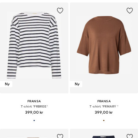
Ny
Ny
FRANSA
FRANSA
T-shirt 'FRBREE'
T-shirt 'FRMARY '
399,00 kr
399,00 kr