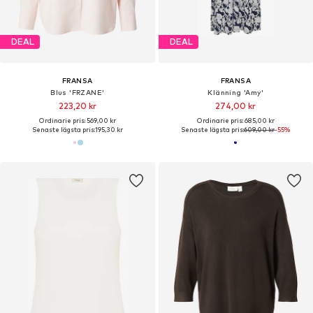
DEAL
DEAL
FRANSA
FRANSA
Blus 'FRZANE'
Klänning 'Amy'
223,20 kr
274,00 kr
Ordinarie pris: 569,00 kr
Ordinarie pris: 685,00 kr
Senaste lägsta pris:
195,30 kr
Senaste lägsta pris:
609,00 kr
-55%