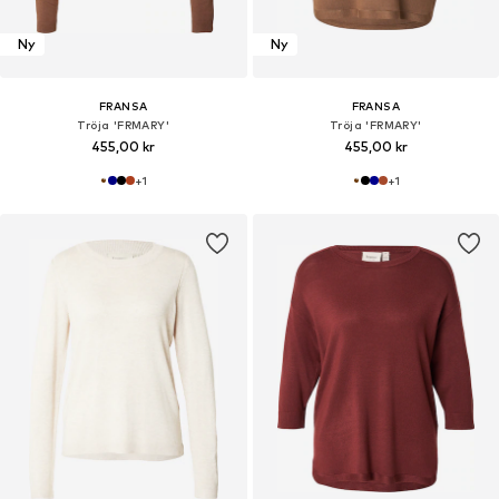
Ny
Ny
FRANSA
FRANSA
Tröja 'FRMARY'
Tröja 'FRMARY'
455,00 kr
455,00 kr
+
1
+
1