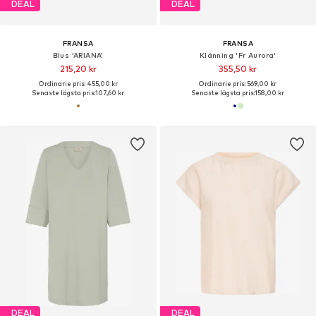
DEAL
DEAL
FRANSA
FRANSA
Blus 'ARIANA'
Klänning 'Fr Aurora'
215,20 kr
355,50 kr
Ordinarie pris: 455,00 kr
Ordinarie pris: 569,00 kr
Senaste lägsta pris:
107,60 kr
Senaste lägsta pris:
158,00 kr
DEAL
DEAL