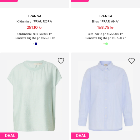
FRANSA
FRANSA
Klänning 'FRAURORA'
Blus 'FRARIANA'
251,10 kr
168,75 kr
Ordinarie pris: 569,00 kr
Ordinarie pris: 455,00 kr
Senaste lägsta pris:
195,30 kr
Senaste lägsta pris:
157,50 kr
DEAL
DEAL