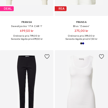
DEAL
REA
FRANSA
FRANSA
Sweatjacka 'ITA CAR 1'
Blus 'Zawov'
499,50 kr
275,00 kr
Ordinarie pris: 799,00 kr
Ordinarie pris: 399,00 kr
Senaste lägsta pris:
499,50 kr
Senaste lägsta pris:
247,50 kr