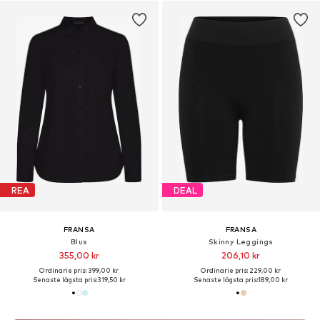
REA
DEAL
FRANSA
FRANSA
Blus
Skinny Leggings
355,00 kr
206,10 kr
Ordinarie pris: 399,00 kr
Ordinarie pris: 229,00 kr
Senaste lägsta pris:
319,50 kr
Senaste lägsta pris:
189,00 kr