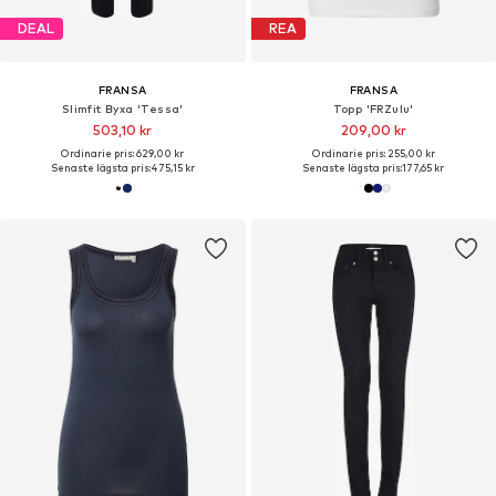
DEAL
REA
FRANSA
FRANSA
Slimfit Byxa 'Tessa'
Topp 'FRZulu'
503,10 kr
209,00 kr
Ordinarie pris: 629,00 kr
Ordinarie pris: 255,00 kr
Senaste lägsta pris:
475,15 kr
Senaste lägsta pris:
177,65 kr