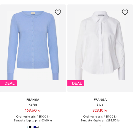
DEAL
DEAL
FRANSA
FRANSA
Kofta
Blus
163,60 kr
323,10 kr
Ordinarie pris: 455,00 kr
Ordinarie pris: 455,00 kr
Senaste lägsta pris:
163,60 kr
Senaste lägsta pris:
283,50 kr
+
2