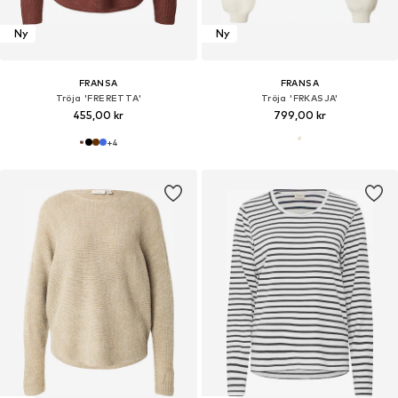
Ny
Ny
FRANSA
FRANSA
Tröja 'FRERETTA'
Tröja 'FRKASJA'
455,00 kr
799,00 kr
+
4