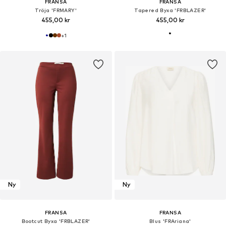
FRANSA
FRANSA
Tröja 'FRMARY'
Tapered Byxa 'FRBLAZER'
455,00 kr
455,00 kr
+
1
Ny
Ny
FRANSA
FRANSA
Bootcut Byxa 'FRBLAZER'
Blus 'FRAriana'