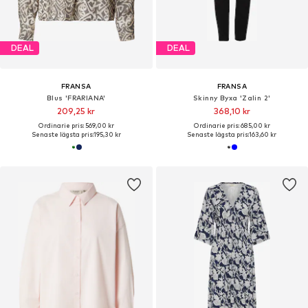
DEAL
DEAL
FRANSA
FRANSA
Blus 'FRARIANA'
Skinny Byxa 'Zalin 2'
209,25 kr
368,10 kr
Ordinarie pris: 569,00 kr
Ordinarie pris: 685,00 kr
Senaste lägsta pris:
195,30 kr
Senaste lägsta pris:
163,60 kr