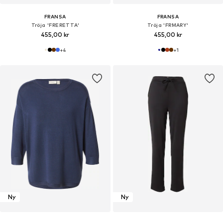
FRANSA
FRANSA
Tröja 'FRERETTA'
Tröja 'FRMARY'
455,00 kr
455,00 kr
+
4
+
1
Ny
Ny