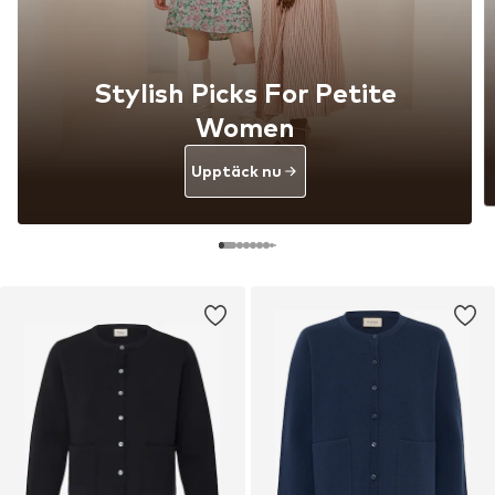
Stylish Picks For Petite
Women
Upptäck nu