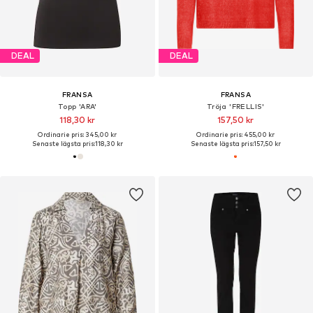
DEAL
DEAL
FRANSA
FRANSA
Topp 'ARA'
Tröja 'FRELLIS'
118,30 kr
157,50 kr
Ordinarie pris: 345,00 kr
Ordinarie pris: 455,00 kr
Senaste lägsta pris:
118,30 kr
Senaste lägsta pris:
157,50 kr