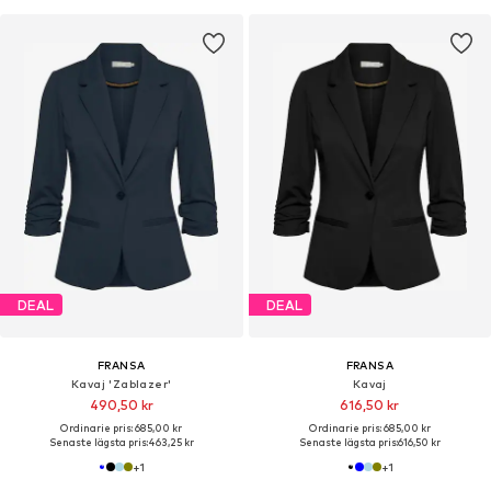
DEAL
DEAL
FRANSA
FRANSA
Kavaj 'Zablazer'
Kavaj
490,50 kr
616,50 kr
Ordinarie pris: 685,00 kr
Ordinarie pris: 685,00 kr
Senaste lägsta pris:
463,25 kr
Senaste lägsta pris:
616,50 kr
+
1
+
1