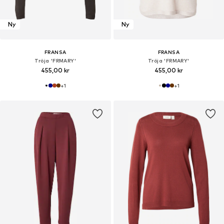
Ny
Ny
FRANSA
FRANSA
Tröja 'FRMARY'
Tröja 'FRMARY'
455,00 kr
455,00 kr
+
1
+
1