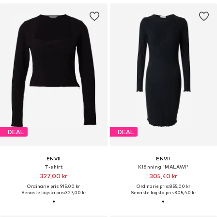
DEAL
DEAL
ENVII
ENVII
T-shirt
Klänning 'MALAWI'
327,00 kr
305,40 kr
Ordinarie pris: 915,00 kr
Ordinarie pris: 855,00 kr
Senaste lägsta pris:
327,00 kr
Senaste lägsta pris:
305,40 kr