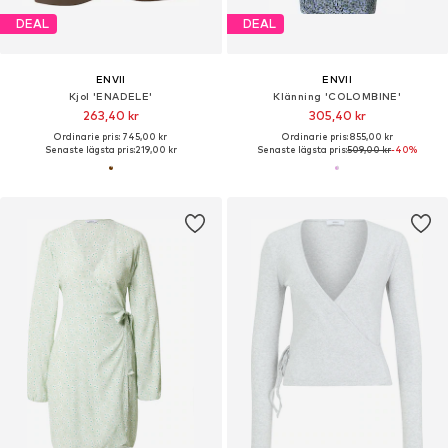
DEAL
DEAL
ENVII
ENVII
Kjol 'ENADELE'
Klänning 'COLOMBINE'
263,40 kr
305,40 kr
Ordinarie pris: 745,00 kr
Ordinarie pris: 855,00 kr
Senaste lägsta pris:
219,00 kr
Senaste lägsta pris:
509,00 kr
-40%