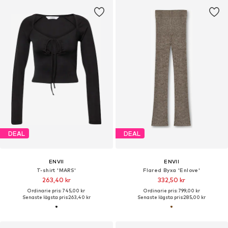
DEAL
DEAL
ENVII
ENVII
T-shirt 'MARS'
Flared Byxa 'Enlove'
263,40 kr
332,50 kr
Ordinarie pris: 745,00 kr
Ordinarie pris: 799,00 kr
Senaste lägsta pris:
263,40 kr
Senaste lägsta pris:
285,00 kr