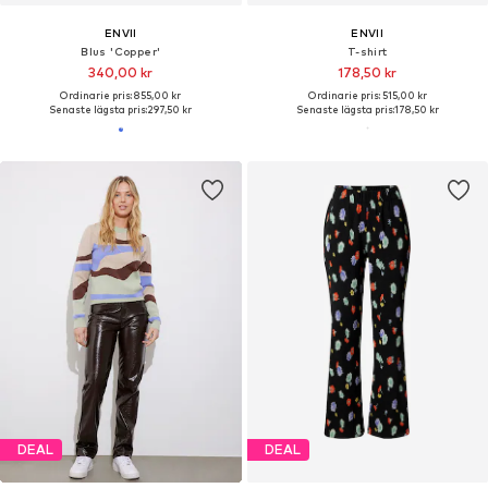
ENVII
ENVII
Blus 'Copper'
T-shirt
340,00 kr
178,50 kr
Ordinarie pris: 855,00 kr
Ordinarie pris: 515,00 kr
Senaste lägsta pris:
297,50 kr
Senaste lägsta pris:
178,50 kr
DEAL
DEAL