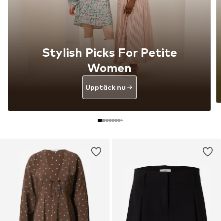
Stylish Picks For Petite
Women
Upptäck nu