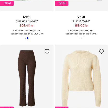
DEAL
DEAL
ENVII
ENVII
Klänning 'KELLY'
T-shirt 'ALLY'
305,40 kr
183,00 kr
Ordinarie pris: 855,00 kr
Ordinarie pris: 515,00 kr
Senaste lägsta pris:
305,40 kr
Senaste lägsta pris:
183,00 kr