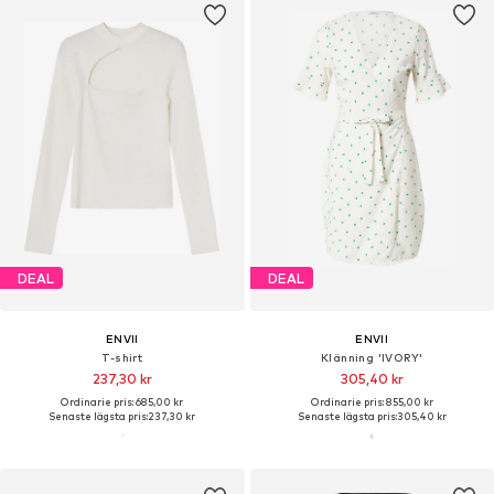
DEAL
DEAL
ENVII
ENVII
T-shirt
Klänning 'IVORY'
237,30 kr
305,40 kr
Ordinarie pris: 685,00 kr
Ordinarie pris: 855,00 kr
Senaste lägsta pris:
237,30 kr
Senaste lägsta pris:
305,40 kr