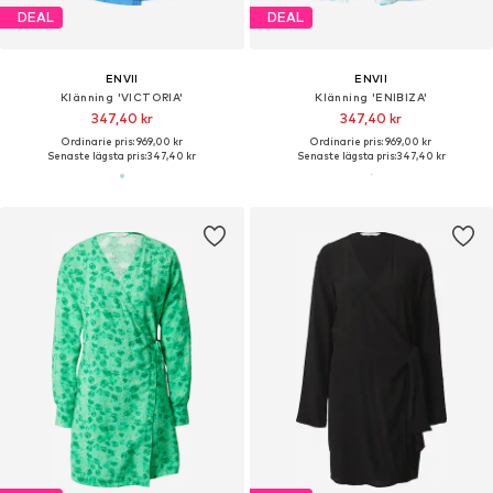
DEAL
DEAL
ENVII
ENVII
Klänning 'VICTORIA'
Klänning 'ENIBIZA'
347,40 kr
347,40 kr
Ordinarie pris: 969,00 kr
Ordinarie pris: 969,00 kr
Senaste lägsta pris:
347,40 kr
Senaste lägsta pris:
347,40 kr