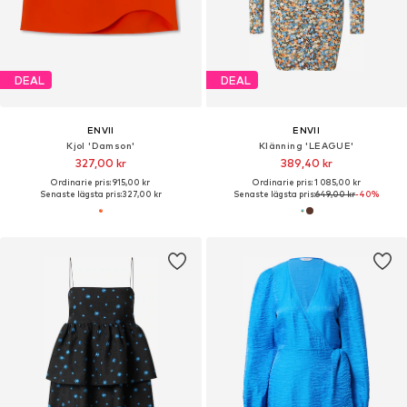
DEAL
DEAL
ENVII
ENVII
Kjol 'Damson'
Klänning 'LEAGUE'
327,00 kr
389,40 kr
Ordinarie pris: 915,00 kr
Ordinarie pris: 1 085,00 kr
Senaste lägsta pris:
327,00 kr
Senaste lägsta pris:
649,00 kr
-40%