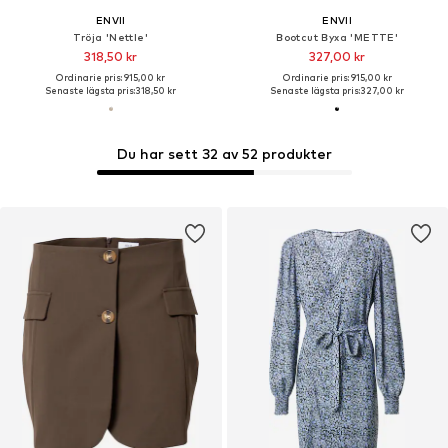
ENVII
ENVII
Tröja 'Nettle'
Bootcut Byxa 'METTE'
318,50 kr
327,00 kr
Ordinarie pris: 915,00 kr
Ordinarie pris: 915,00 kr
Senaste lägsta pris:
318,50 kr
Senaste lägsta pris:
327,00 kr
Du har sett 32 av 52 produkter