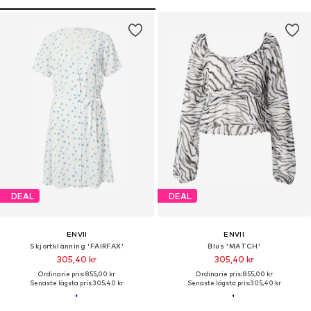
DEAL
DEAL
ENVII
ENVII
Skjortklänning 'FAIRFAX'
Blus 'MATCH'
305,40 kr
305,40 kr
Ordinarie pris: 855,00 kr
Ordinarie pris: 855,00 kr
Senaste lägsta pris:
305,40 kr
Senaste lägsta pris:
305,40 kr