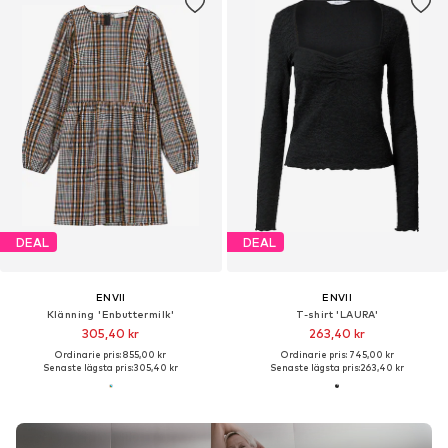
DEAL
DEAL
ENVII
ENVII
Klänning 'Enbuttermilk'
T-shirt 'LAURA'
305,40 kr
263,40 kr
Ordinarie pris: 855,00 kr
Ordinarie pris: 745,00 kr
Senaste lägsta pris:
305,40 kr
Senaste lägsta pris:
263,40 kr