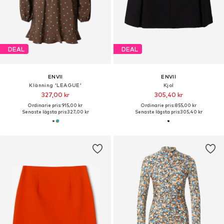
DEAL
DEAL
ENVII
ENVII
Klänning 'LEAGUE'
Kjol
327,00 kr
305,40 kr
Ordinarie pris: 915,00 kr
Ordinarie pris: 855,00 kr
Senaste lägsta pris:
327,00 kr
Senaste lägsta pris:
305,40 kr