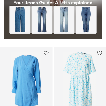
Your Jeans Guide: All fits explained