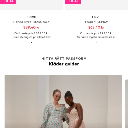
DEAL
DEAL
ENVII
ENVII
Flared Byxa 'MARGAUX'
Tröja 'TREPKA'
389,40 kr
263,40 kr
Ordinarie pris: 1 085,00 kr
Ordinarie pris: 745,00 kr
Senaste lägsta pris:
389,40 kr
Senaste lägsta pris:
263,40 kr
HITTA RÄTT PASSFORM
Kläder guider