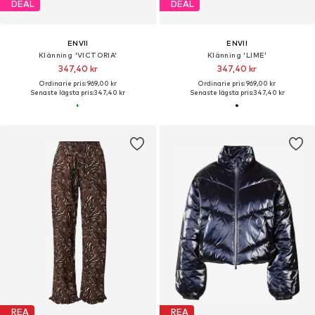
DEAL
DEAL
ENVII
ENVII
Klänning 'VICTORIA'
Klänning 'LIME'
347,40 kr
347,40 kr
Ordinarie pris: 969,00 kr
Ordinarie pris: 969,00 kr
Senaste lägsta pris:
347,40 kr
Senaste lägsta pris:
347,40 kr
REA
REA