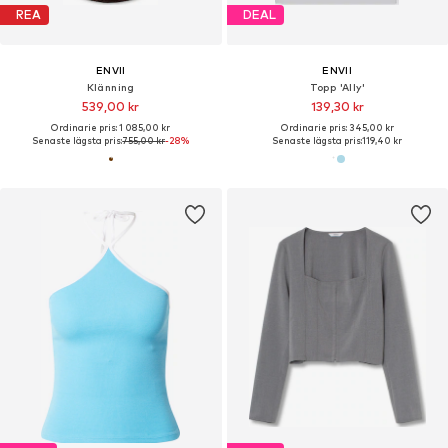
REA
DEAL
ENVII
ENVII
Klänning
Topp 'Ally'
539,00 kr
139,30 kr
Ordinarie pris: 1 085,00 kr
Ordinarie pris: 345,00 kr
Senaste lägsta pris:
755,00 kr
-28%
Senaste lägsta pris:
119,40 kr