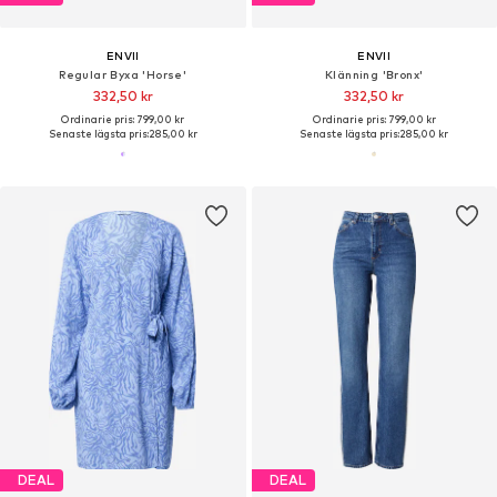
ENVII
ENVII
Regular Byxa 'Horse'
Klänning 'Bronx'
332,50 kr
332,50 kr
Ordinarie pris: 799,00 kr
Ordinarie pris: 799,00 kr
Senaste lägsta pris:
285,00 kr
Senaste lägsta pris:
285,00 kr
DEAL
DEAL