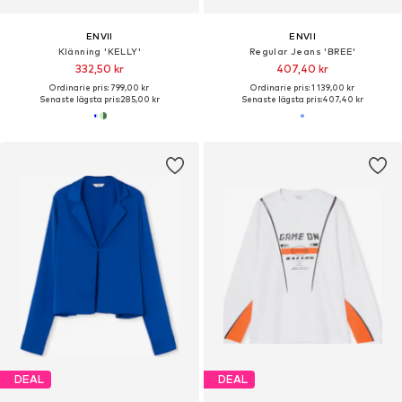
ENVII
ENVII
Klänning 'KELLY'
Regular Jeans 'BREE'
332,50 kr
407,40 kr
Ordinarie pris: 799,00 kr
Ordinarie pris: 1 139,00 kr
Senaste lägsta pris:
285,00 kr
Senaste lägsta pris:
407,40 kr
DEAL
DEAL