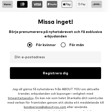
Missa inget!
Börja prenumerera på nyhetsbrevet och få exklusiva
erbjudanden
För kvinnor
För män
Din e-postadress
Registrera dig
Jag vill gärna få nyhetsbrev från ABOUT YOU om aktuella
trender, erbjudanden och kuponger i enlighet med
Integritetspolicy
. Du kan när som helst återkalla ditt samtycke
med verkan för framtiden genom att skicka ett meddelande till
kundservice@aboutyou.com
eller använda