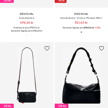
DEAL
REA
DESIGUAL
DESIGUAL
Handväska
Handväska 'Osmio Phuket Mini'
496,26 kr
551,40 kr
Ordinarie pris: 919,00 kr
Senaste lägsta pris:
919,00 kr
-40%
Senaste lägsta pris:
496,26 kr
DEAL
DEAL