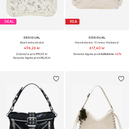
DEAL
REA
DESIGUAL
DESIGUAL
Axelremsväska
Handväska 'Cromo Habana'
496,26 kr
617,40 kr
Ordinarie pris: 919,00 kr
Senaste lägsta pris:
1 029,00 kr
-40%
Senaste lägsta pris:
496,26 kr