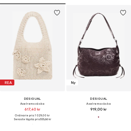
REA
Ny
DESIGUAL
DESIGUAL
Axelremsväska
Axelremsväska
617,40 kr
919,00 kr
Ordinarie pris: 1 029,00 kr
Senaste lägsta pris:
555,66 kr