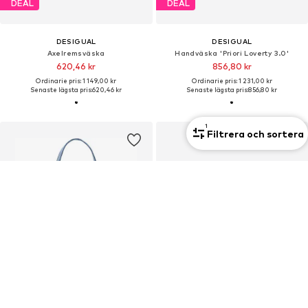
DEAL
DEAL
DESIGUAL
DESIGUAL
Axelremsväska
Handväska 'Priori Loverty 3.0'
620,46 kr
856,80 kr
Ordinarie pris: 1 149,00 kr
Ordinarie pris: 1 231,00 kr
Senaste lägsta pris:
620,46 kr
Senaste lägsta pris:
856,80 kr
1
Filtrera och sortera
DEAL