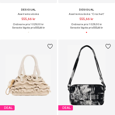
DESIGUAL
DESIGUAL
Axelremsväska
Axelremsväska 'Crochet'
555,66 kr
555,66 kr
Ordinarie pris: 1 029,00 kr
Ordinarie pris: 1 029,00 kr
Senaste lägsta pris:
555,66 kr
Senaste lägsta pris:
555,66 kr
DEAL
DEAL