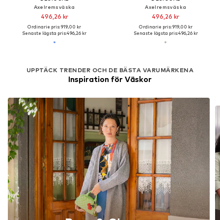
Axelremsväska
Axelremsväska
496,26 kr
496,26 kr
Ordinarie pris: 919,00 kr
Ordinarie pris: 919,00 kr
Senaste lägsta pris:
496,26 kr
Senaste lägsta pris:
496,26 kr
UPPTÄCK TRENDER OCH DE BÄSTA VARUMÄRKENA
Inspiration för Väskor