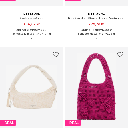
DESIGUAL
DESIGUAL
Axelremsväska
Handväska 'Sierra Black Dortmund'
434,07 kr
496,26 kr
Ordinarie pris: 689,00 kr
Ordinarie pris: 919,00 kr
Senaste lägsta pris:
434,07 kr
Senaste lägsta pris:
496,26 kr
DEAL
DEAL