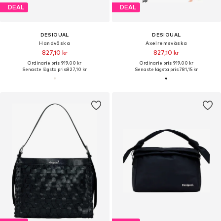
DEAL
DEAL
DESIGUAL
DESIGUAL
Handväska
Axelremsväska
827,10 kr
827,10 kr
Ordinarie pris: 919,00 kr
Ordinarie pris: 919,00 kr
Senaste lägsta pris:
827,10 kr
Senaste lägsta pris:
781,15 kr