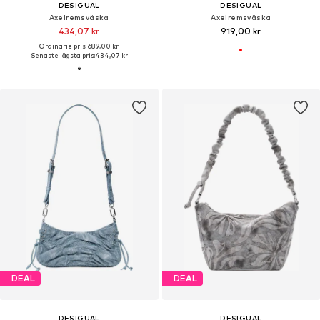
DESIGUAL
DESIGUAL
Axelremsväska
Axelremsväska
434,07 kr
919,00 kr
Ordinarie pris: 689,00 kr
Senaste lägsta pris:
434,07 kr
DEAL
DEAL
DESIGUAL
DESIGUAL