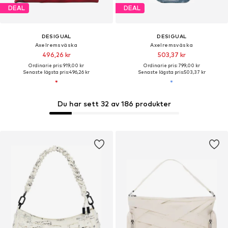
DEAL
DEAL
DESIGUAL
DESIGUAL
Axelremsväska
Axelremsväska
496,26 kr
503,37 kr
Ordinarie pris: 919,00 kr
Ordinarie pris: 799,00 kr
Senaste lägsta pris:
496,26 kr
Senaste lägsta pris:
503,37 kr
Du har sett 32 av 186 produkter