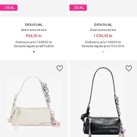
DEAL
DEAL
DESIGUAL
DESIGUAL
Axelremsväska
Axelremsväska
926,10 kr
1 034,10 kr
Ordinarie pris: 1 029,00 kr
Ordinarie pris: 1 149,00 kr
Senaste lägsta pris:
874,65 kr
Senaste lägsta pris:
1 034,10 kr