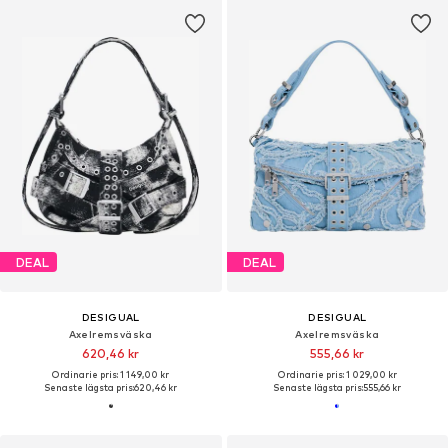
DEAL
DEAL
DESIGUAL
DESIGUAL
Axelremsväska
Axelremsväska
620,46 kr
555,66 kr
Ordinarie pris: 1 149,00 kr
Ordinarie pris: 1 029,00 kr
Senaste lägsta pris:
620,46 kr
Senaste lägsta pris:
555,66 kr