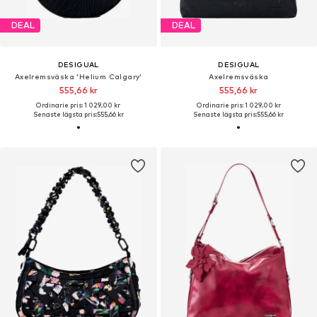
DEAL
DEAL
DESIGUAL
DESIGUAL
Axelremsväska 'Helium Calgary'
Axelremsväska
555,66 kr
555,66 kr
Ordinarie pris: 1 029,00 kr
Ordinarie pris: 1 029,00 kr
Senaste lägsta pris:
555,66 kr
Senaste lägsta pris:
555,66 kr