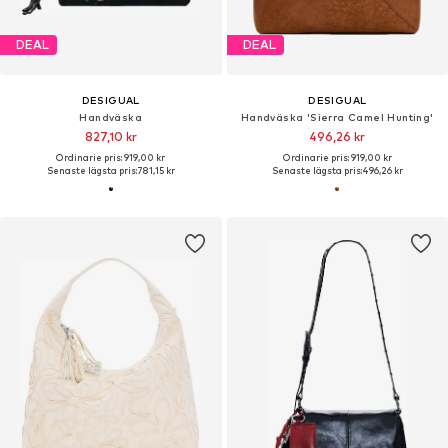
DEAL
DEAL
DESIGUAL
DESIGUAL
Handväska
Handväska 'Sierra Camel Hunting'
827,10 kr
496,26 kr
Ordinarie pris: 919,00 kr
Ordinarie pris: 919,00 kr
Senaste lägsta pris:
781,15 kr
Senaste lägsta pris:
496,26 kr