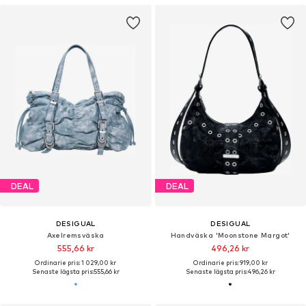
DEAL
DEAL
DESIGUAL
DESIGUAL
Axelremsväska
Handväska 'Moonstone Margot'
555,66 kr
496,26 kr
Ordinarie pris: 1 029,00 kr
Ordinarie pris: 919,00 kr
Senaste lägsta pris:
555,66 kr
Senaste lägsta pris:
496,26 kr