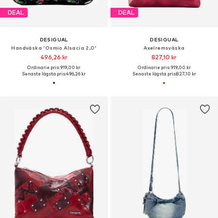
DEAL
DEAL
DESIGUAL
DESIGUAL
Handväska 'Osmio Alsacia 2.0'
Axelremsväska
496,26 kr
827,10 kr
Ordinarie pris: 919,00 kr
Ordinarie pris: 919,00 kr
Senaste lägsta pris:
496,26 kr
Senaste lägsta pris:
827,10 kr