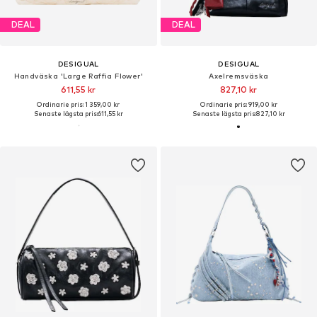
DEAL
DEAL
DESIGUAL
DESIGUAL
Handväska 'Large Raffia Flower'
Axelremsväska
611,55 kr
827,10 kr
Ordinarie pris: 1 359,00 kr
Ordinarie pris: 919,00 kr
Senaste lägsta pris:
611,55 kr
Senaste lägsta pris:
827,10 kr