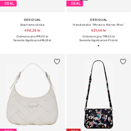
DEAL
DEAL
DESIGUAL
DESIGUAL
Axelremsväska
Handväska 'Mirenis Naron Mini'
496,26 kr
431,46 kr
Ordinarie pris: 919,00 kr
Ordinarie pris: 799,00 kr
Senaste lägsta pris:
496,26 kr
Senaste lägsta pris:
431,46 kr