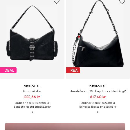
DEAL
REA
DESIGUAL
DESIGUAL
Handväska
Handväska 'Mickey Lines Huntingt'
555,66 kr
617,40 kr
Ordinarie pris: 1 029,00 kr
Ordinarie pris: 1 029,00 kr
Senaste lägsta pris:
555,66 kr
Senaste lägsta pris:
555,66 kr