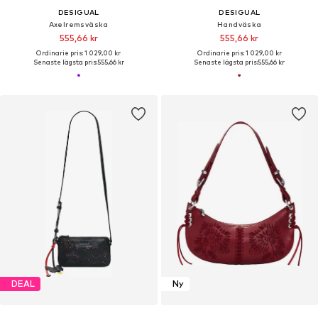
DESIGUAL
DESIGUAL
Axelremsväska
Handväska
555,66 kr
555,66 kr
Ordinarie pris: 1 029,00 kr
Ordinarie pris: 1 029,00 kr
Senaste lägsta pris:
555,66 kr
Senaste lägsta pris:
555,66 kr
DEAL
Ny