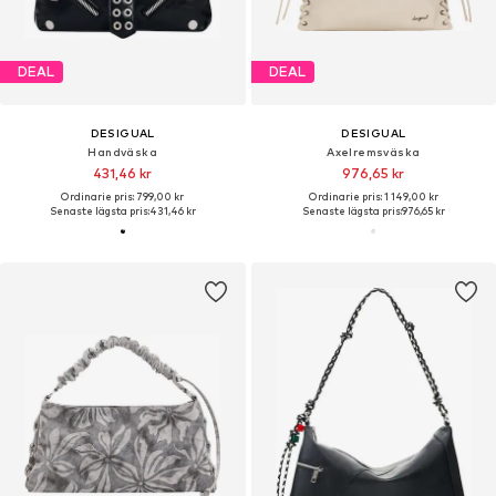
DEAL
DEAL
DESIGUAL
DESIGUAL
Handväska
Axelremsväska
431,46 kr
976,65 kr
Ordinarie pris: 799,00 kr
Ordinarie pris: 1 149,00 kr
Senaste lägsta pris:
431,46 kr
Senaste lägsta pris:
976,65 kr