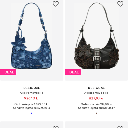
DEAL
DEAL
DESIGUAL
DESIGUAL
Axelremsväska
Axelremsväska
926,10 kr
827,10 kr
Ordinarie pris: 1 029,00 kr
Ordinarie pris: 919,00 kr
Senaste lägsta pris:
926,10 kr
Senaste lägsta pris:
781,15 kr