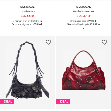
DESIGUAL
DESIGUAL
Handväska
Axelremsväska
555,66 kr
503,37 kr
Ordinarie pris: 1 029,00 kr
Ordinarie pris: 799,00 kr
Senaste lägsta pris:
555,66 kr
Senaste lägsta pris:
503,37 kr
DEAL
DEAL