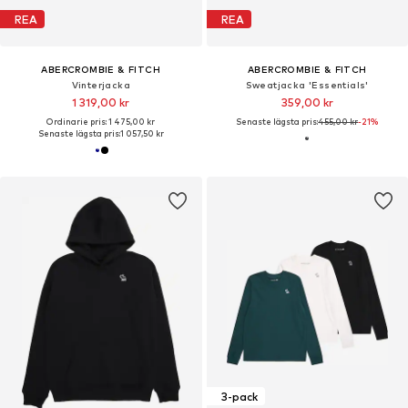
REA
REA
ABERCROMBIE & FITCH
ABERCROMBIE & FITCH
Vinterjacka
Sweatjacka 'Essentials'
1 319,00 kr
359,00 kr
Ordinarie pris: 1 475,00 kr
Senaste lägsta pris:
455,00 kr
-21%
Senaste lägsta pris:
1 057,50 kr
3-pack