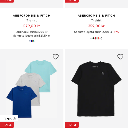
ABERCROMBIE & FITCH
ABERCROMBIE & FITCH
T-shirt
T-shirt
579,00 kr
359,00 kr
Ordinarie pris: 685,00 kr
Senaste lägsta pris:
455,00 kr
-21%
Senaste lägsta pris:
521,10 kr
+
2
3-pack
REA
REA