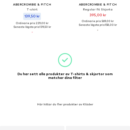
ABERCROMBIE & FITCH
ABERCROMBIE & FITCH
T-shirt
Regular fit Skjorta
395,00 kr
139,50 kr
Ordinarie pris: 569,00 kr
Ordinarie pris: 229,00 kr
Senaste lägsta pris:
158,00 kr
Senaste lägsta pris:
139,50 kr
Du har sett alla produkter av T-shirts & skjortor som
matchar dina filter
Här hittar du fler produkter av Kläder