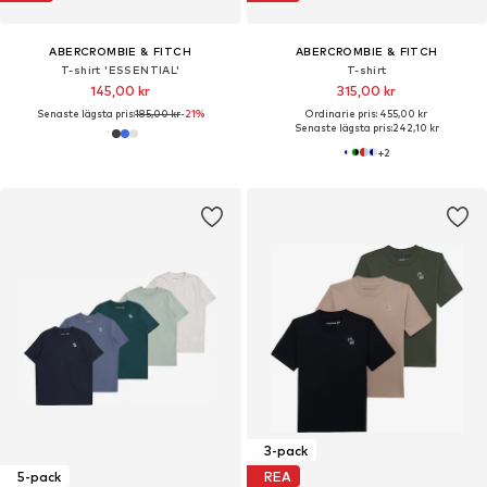
ABERCROMBIE & FITCH
ABERCROMBIE & FITCH
T-shirt 'ESSENTIAL'
T-shirt
145,00 kr
315,00 kr
Senaste lägsta pris:
185,00 kr
-21%
Ordinarie pris: 455,00 kr
Senaste lägsta pris:
242,10 kr
+
2
3-pack
5-pack
REA