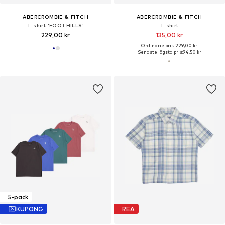
ABERCROMBIE & FITCH
ABERCROMBIE & FITCH
T-shirt 'FOOTHILLS'
T-shirt
229,00 kr
135,00 kr
Ordinarie pris: 229,00 kr
Senaste lägsta pris:
94,50 kr
5-pack
KUPONG
REA