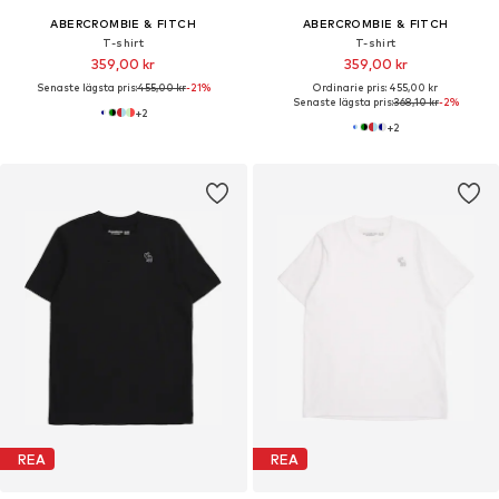
ABERCROMBIE & FITCH
ABERCROMBIE & FITCH
T-shirt
T-shirt
359,00 kr
359,00 kr
Senaste lägsta pris:
455,00 kr
-21%
Ordinarie pris: 455,00 kr
Senaste lägsta pris:
368,10 kr
-2%
+
2
+
2
REA
REA