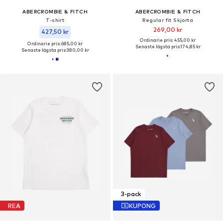
ABERCROMBIE & FITCH
ABERCROMBIE & FITCH
T-shirt
Regular fit Skjorta
269,00 kr
427,50 kr
Ordinarie pris: 455,00 kr
Ordinarie pris: 685,00 kr
Senaste lägsta pris:
174,85 kr
Senaste lägsta pris:
380,00 kr
3-pack
REA
KUPONG