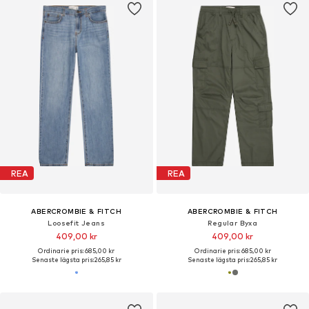
REA
REA
ABERCROMBIE & FITCH
ABERCROMBIE & FITCH
Loosefit Jeans
Regular Byxa
409,00 kr
409,00 kr
Ordinarie pris: 685,00 kr
Ordinarie pris: 685,00 kr
Senaste lägsta pris:
265,85 kr
Senaste lägsta pris:
265,85 kr