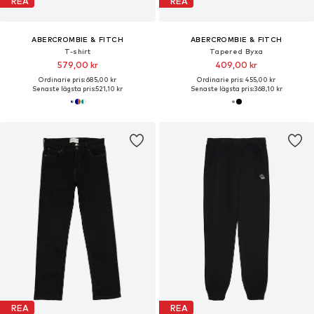
REA
REA
ABERCROMBIE & FITCH
ABERCROMBIE & FITCH
T-shirt
Tapered Byxa
579,00 kr
409,00 kr
Ordinarie pris: 685,00 kr
Ordinarie pris: 455,00 kr
Senaste lägsta pris:
521,10 kr
Senaste lägsta pris:
368,10 kr
REA
REA