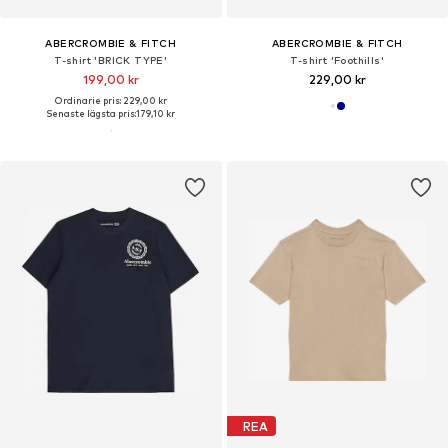
ABERCROMBIE & FITCH
ABERCROMBIE & FITCH
T-shirt 'BRICK TYPE'
T-shirt 'Foothills'
199,00 kr
229,00 kr
Ordinarie pris: 229,00 kr
Senaste lägsta pris:
179,10 kr
REA