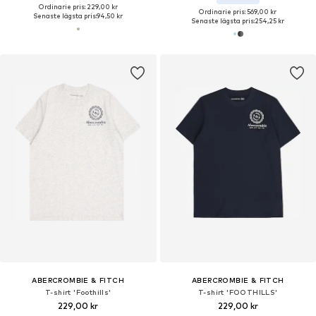
Ordinarie pris: 229,00 kr
Ordinarie pris: 569,00 kr
Senaste lägsta pris:
94,50 kr
Senaste lägsta pris:
254,25 kr
ABERCROMBIE & FITCH
ABERCROMBIE & FITCH
T-shirt 'Foothills'
T-shirt 'FOOTHILLS'
229,00 kr
229,00 kr