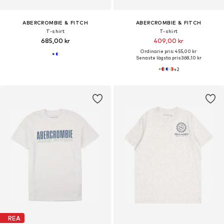
ABERCROMBIE & FITCH
ABERCROMBIE & FITCH
T-shirt
T-shirt
685,00 kr
409,00 kr
Ordinarie pris: 455,00 kr
Senaste lägsta pris:
368,10 kr
+
2
REA