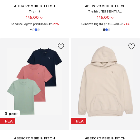
ABERCROMBIE & FITCH
ABERCROMBIE & FITCH
T-shirt
T-shirt 'ESSENTIAL'
145,00 kr
145,00 kr
Senaste lägsta pris:
185,00 kr
-21%
Senaste lägsta pris:
185,00 kr
-21%
3-pack
REA
REA
ABERCROMBIE & FITCH
ABERCROMBIE & FITCH