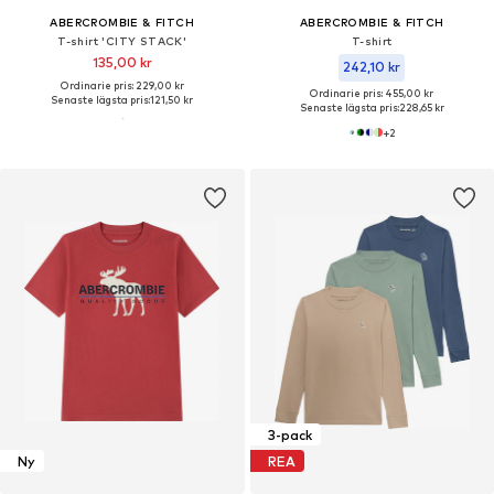
ABERCROMBIE & FITCH
ABERCROMBIE & FITCH
T-shirt 'CITY STACK'
T-shirt
135,00 kr
242,10 kr
Ordinarie pris: 229,00 kr
Ordinarie pris: 455,00 kr
Senaste lägsta pris:
121,50 kr
Senaste lägsta pris:
228,65 kr
+
2
3-pack
Ny
REA