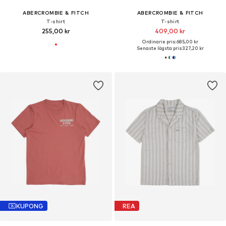
ABERCROMBIE & FITCH
ABERCROMBIE & FITCH
T-shirt
T-shirt
255,00 kr
409,00 kr
Ordinarie pris: 685,00 kr
Senaste lägsta pris:
327,20 kr
KUPONG
REA