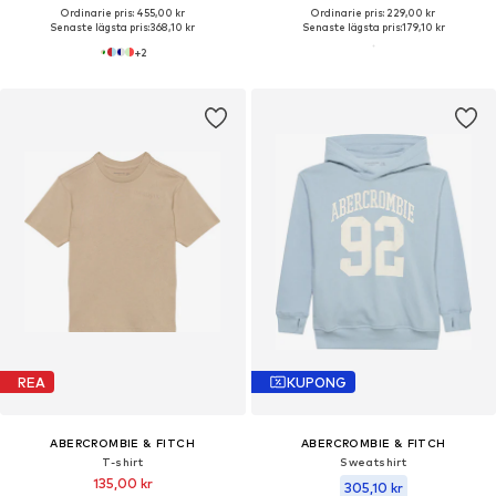
Ordinarie pris: 455,00 kr
Ordinarie pris: 229,00 kr
Senaste lägsta pris:
368,10 kr
Senaste lägsta pris:
179,10 kr
+
2
REA
KUPONG
ABERCROMBIE & FITCH
ABERCROMBIE & FITCH
T-shirt
Sweatshirt
135,00 kr
305,10 kr