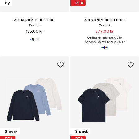
Ny
REA
ABERCROMBIE & FITCH
ABERCROMBIE & FITCH
T-shirt
T-shirt
185,00 kr
579,00 kr
Ordinarie pris: 685,00 kr
Senaste lägsta pris:
521,10 kr
3-pack
3-pack
REA
REA