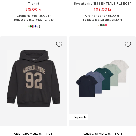
T-shirt
Sweatshirt 'ESSENTIALS FLEECE'
315,00 kr
409,00 kr
Ordinarie pris: 455,00 kr
Ordinarie pris: 455,00 kr
Senaste lägsta pris:
242,10 kr
Senaste lägsta pris:
368,10 kr
+
2
5-pack
ABERCROMBIE & FITCH
ABERCROMBIE & FITCH