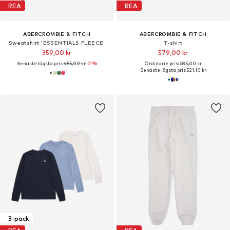
REA
REA
ABERCROMBIE & FITCH
ABERCROMBIE & FITCH
Sweatshirt 'ESSENTIALS FLEECE'
T-shirt
359,00 kr
579,00 kr
Senaste lägsta pris:
455,00 kr
-21%
Ordinarie pris: 685,00 kr
Senaste lägsta pris:
521,10 kr
3-pack