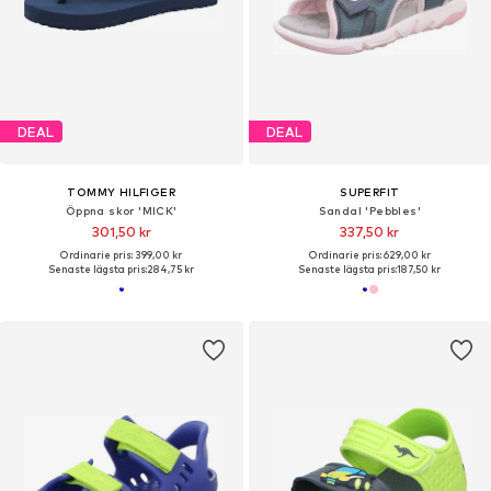
DEAL
DEAL
TOMMY HILFIGER
SUPERFIT
Öppna skor 'MICK'
Sandal 'Pebbles'
301,50 kr
337,50 kr
Ordinarie pris: 399,00 kr
Ordinarie pris: 629,00 kr
Senaste lägsta pris:
284,75 kr
Senaste lägsta pris:
187,50 kr