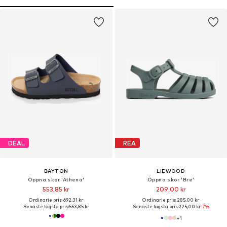
DEAL
REA
BAYTON
LIEWOOD
Öppna skor 'Athena'
Öppna skor 'Bre'
553,85 kr
209,00 kr
Ordinarie pris: 692,31 kr
Ordinarie pris: 285,00 kr
Senaste lägsta pris:
553,85 kr
Senaste lägsta pris:
225,00 kr
-7%
+
1