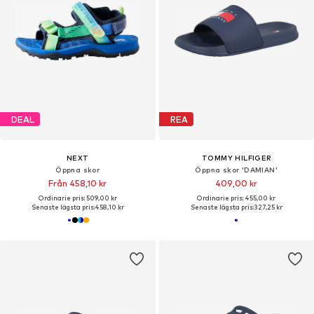
DEAL
REA
NEXT
TOMMY HILFIGER
Öppna skor
Öppna skor 'DAMIAN'
Från 458,10 kr
409,00 kr
Ordinarie pris: 509,00 kr
Ordinarie pris: 455,00 kr
Senaste lägsta pris:
458,10 kr
Senaste lägsta pris:
327,25 kr