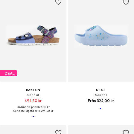
DEAL
BAYTON
NEXT
Sandal
Sandal
494,50 kr
Från 324,00 kr
Ordinarie pris: 824,18 kr
Senaste lägsta pris:
494,50 kr