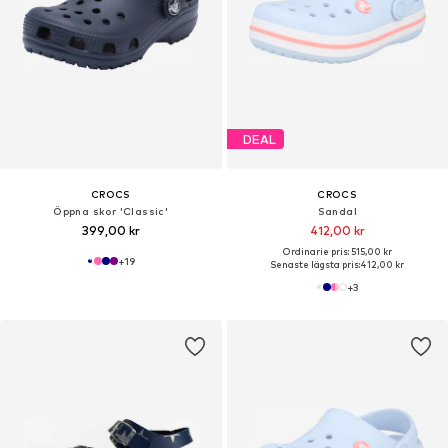
DEAL
CROCS
CROCS
Öppna skor 'Classic'
Sandal
399,00 kr
412,00 kr
Ordinarie pris: 515,00 kr
+
19
Senaste lägsta pris:
412,00 kr
+
3