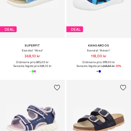
DEAL
DEAL
SUPERFIT
KANGAROOS
Sandal 'Nino'
Sandal 'Amari'
368,10 kr
118,00 kr
Ordinarie pris: 685,00 kr
Ordinarie pris: 399,00 kr
Senaste lägsta pris:
368,10 kr
Senaste lägsta pris:
265,50 kr
-55%