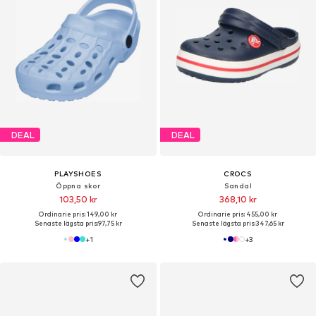
DEAL
DEAL
PLAYSHOES
CROCS
Öppna skor
Sandal
103,50 kr
368,10 kr
Ordinarie pris: 149,00 kr
Ordinarie pris: 455,00 kr
Senaste lägsta pris:
97,75 kr
Senaste lägsta pris:
347,65 kr
+
1
+
3