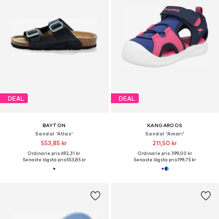
DEAL
DEAL
BAYTON
KANGAROOS
Sandal 'Atlas'
Sandal 'Amari'
553,85 kr
211,50 kr
Ordinarie pris: 692,31 kr
Ordinarie pris: 399,00 kr
Senaste lägsta pris:
553,85 kr
Senaste lägsta pris:
199,75 kr