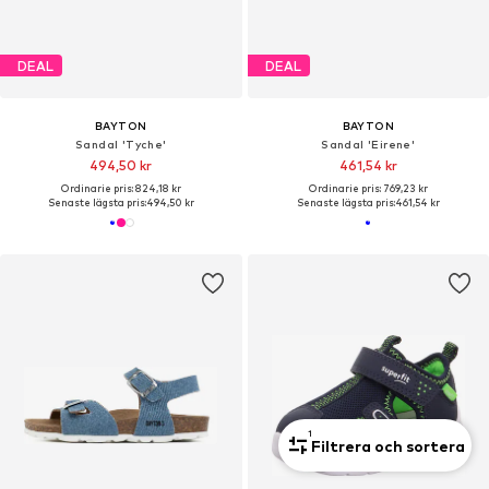
DEAL
DEAL
BAYTON
BAYTON
Sandal 'Tyche'
Sandal 'Eirene'
494,50 kr
461,54 kr
Ordinarie pris: 824,18 kr
Ordinarie pris: 769,23 kr
Senaste lägsta pris:
494,50 kr
Senaste lägsta pris:
461,54 kr
1
Filtrera och sortera