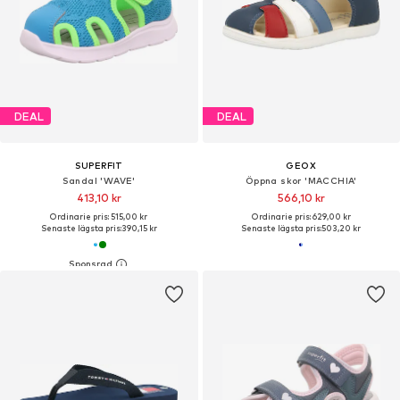
DEAL
DEAL
SUPERFIT
GEOX
Sandal 'WAVE'
Öppna skor 'MACCHIA'
413,10 kr
566,10 kr
Ordinarie pris: 515,00 kr
Ordinarie pris: 629,00 kr
Senaste lägsta pris:
390,15 kr
Senaste lägsta pris:
503,20 kr