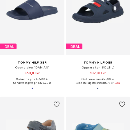
DEAL
DEAL
TOMMY HILFIGER
TOMMY HILFIGER
Öppna skor 'DAMIAN'
Öppna skor 'SOLEIL'
368,10 kr
182,00 kr
Ordinarie pris: 455,00 kr
Ordinarie pris: 455,00 kr
Senaste lägsta pris:
327,25 kr
Senaste lägsta pris:
386,75 kr
-53%