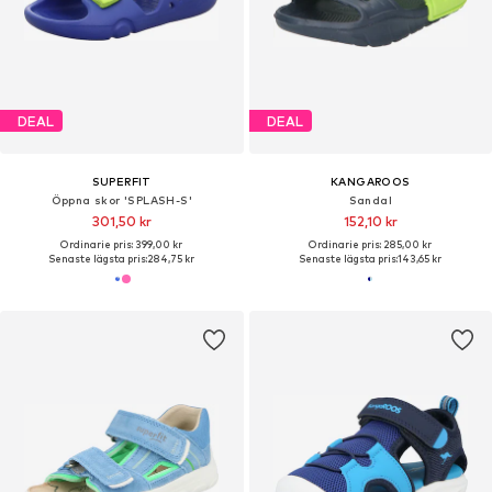
DEAL
DEAL
SUPERFIT
KANGAROOS
Öppna skor 'SPLASH-S'
Sandal
301,50 kr
152,10 kr
Ordinarie pris: 399,00 kr
Ordinarie pris: 285,00 kr
Senaste lägsta pris:
284,75 kr
Senaste lägsta pris:
143,65 kr