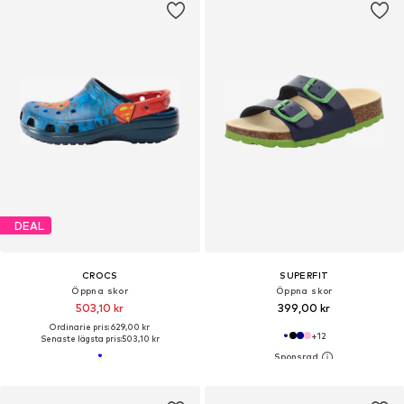
DEAL
CROCS
SUPERFIT
Öppna skor
Öppna skor
503,10 kr
399,00 kr
Ordinarie pris: 629,00 kr
+
12
Senaste lägsta pris:
503,10 kr