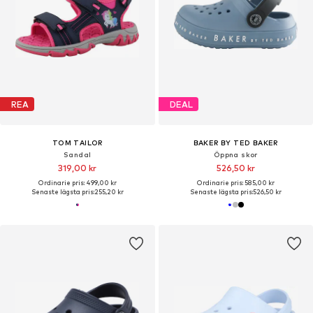
REA
DEAL
TOM TAILOR
BAKER BY TED BAKER
Sandal
Öppna skor
319,00 kr
526,50 kr
Ordinarie pris: 499,00 kr
Ordinarie pris: 585,00 kr
Senaste lägsta pris:
255,20 kr
Senaste lägsta pris:
526,50 kr