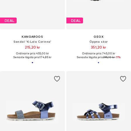
DEAL
DEAL
KANGAROOS
GEOX
Sandal 'K-Lola Corinna'
Öppna skor
215,20 kr
351,20 kr
Ordinarie pris: 455,00 kr
Ordinarie pris: 745,00 kr
Senaste lägsta pris:
174,85 kr
Senaste lägsta pris:
395,10 kr
-11%