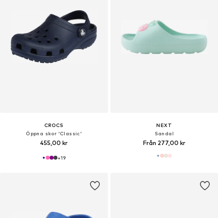
CROCS
NEXT
Öppna skor 'Classic'
Sandal
455,00 kr
Från 277,00 kr
+
19