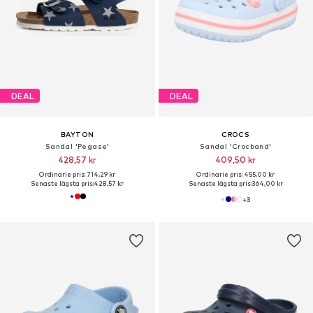
DEAL
DEAL
BAYTON
CROCS
Sandal 'Pegase'
Sandal 'Crocband'
428,57 kr
409,50 kr
Ordinarie pris: 714,29 kr
Ordinarie pris: 455,00 kr
Senaste lägsta pris:
428,57 kr
Senaste lägsta pris:
364,00 kr
+
3