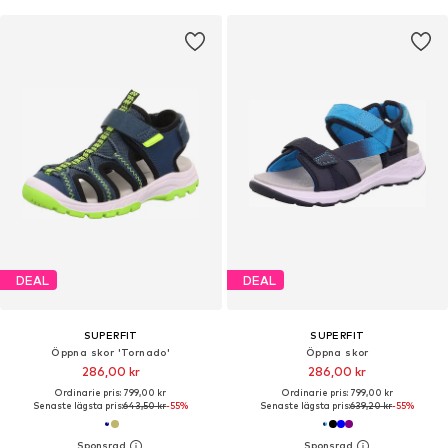
DEAL
DEAL
SUPERFIT
SUPERFIT
Öppna skor 'Tornado'
Öppna skor
286,00 kr
286,00 kr
Ordinarie pris: 799,00 kr
Ordinarie pris: 799,00 kr
Senaste lägsta pris:
643,50 kr
-55%
Senaste lägsta pris:
639,20 kr
-55%