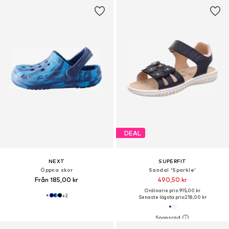
DEAL
NEXT
SUPERFIT
Öppna skor
Sandal 'Sparkle'
Från 185,00 kr
490,50 kr
Ordinarie pris: 915,00 kr
+
2
Senaste lägsta pris:
218,00 kr