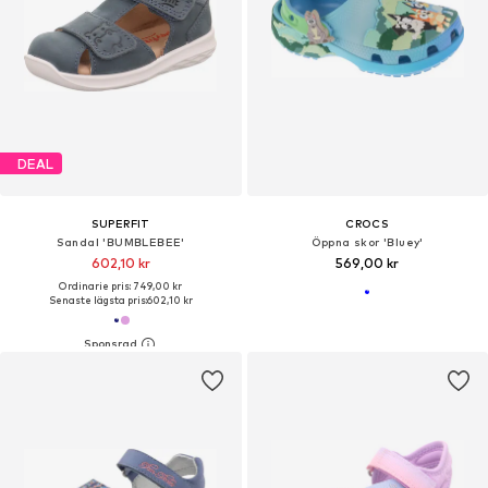
DEAL
SUPERFIT
CROCS
Sandal 'BUMBLEBEE'
Öppna skor 'Bluey'
602,10 kr
569,00 kr
Ordinarie pris: 749,00 kr
Senaste lägsta pris:
602,10 kr