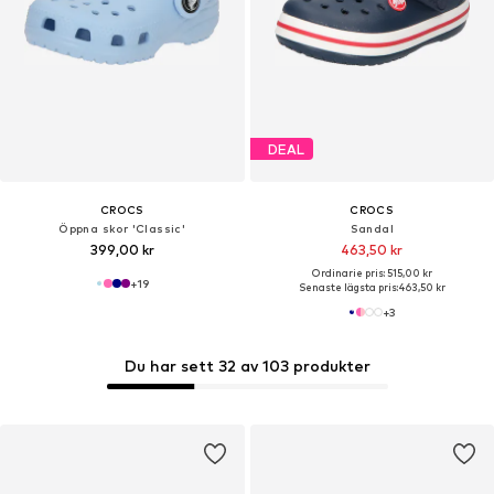
DEAL
CROCS
CROCS
Öppna skor 'Classic'
Sandal
399,00 kr
463,50 kr
Ordinarie pris: 515,00 kr
+
19
Senaste lägsta pris:
463,50 kr
+
3
Du har sett 32 av 103 produkter