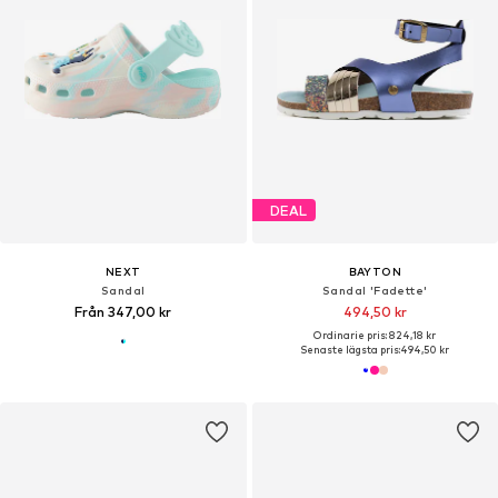
DEAL
NEXT
BAYTON
Sandal
Sandal 'Fadette'
Från 347,00 kr
494,50 kr
Ordinarie pris: 824,18 kr
Senaste lägsta pris:
494,50 kr