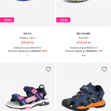
DEAL
DEAL
GEOX
BISGAARD
Öppna skor
Sandal
219,60 kr
476,00 kr
Ordinarie pris: 549,00 kr
Ordinarie pris: 855,00 kr
Senaste lägsta pris:
439,20 kr
-50%
Senaste lägsta pris:
535,50 kr
-11%