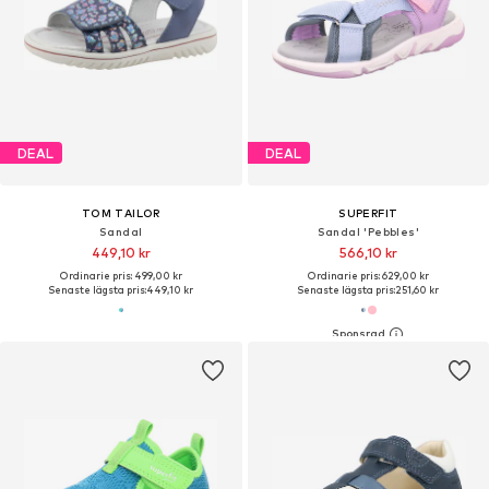
DEAL
DEAL
TOM TAILOR
SUPERFIT
Sandal
Sandal 'Pebbles'
449,10 kr
566,10 kr
Ordinarie pris: 499,00 kr
Ordinarie pris: 629,00 kr
Senaste lägsta pris:
449,10 kr
Senaste lägsta pris:
251,60 kr