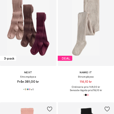
3-pack
DEAL
NEXT
NAME IT
Strumpbyxa
Strumpbyxa
Från 381,00 kr
116,10 kr
Ordinarie pris: 149,00 kr
+
1
Senaste lägsta pris:
116,10 kr