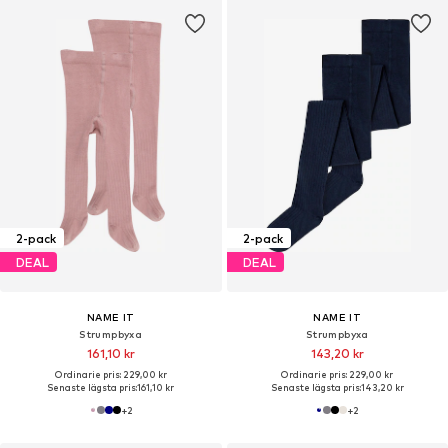
2-pack
2-pack
DEAL
DEAL
NAME IT
NAME IT
Strumpbyxa
Strumpbyxa
161,10 kr
143,20 kr
Ordinarie pris: 229,00 kr
Ordinarie pris: 229,00 kr
Senaste lägsta pris:
161,10 kr
Senaste lägsta pris:
143,20 kr
+
2
+
2