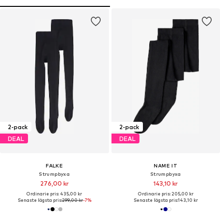
2-pack
2-pack
DEAL
DEAL
FALKE
NAME IT
Strumpbyxa
Strumpbyxa
276,00 kr
143,10 kr
Ordinarie pris: 435,00 kr
Ordinarie pris: 205,00 kr
Senaste lägsta pris:
299,00 kr
-7%
Senaste lägsta pris:
143,10 kr