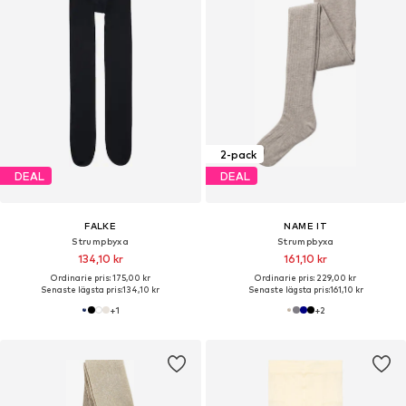
2-pack
DEAL
DEAL
FALKE
NAME IT
Strumpbyxa
Strumpbyxa
134,10 kr
161,10 kr
Ordinarie pris: 175,00 kr
Ordinarie pris: 229,00 kr
Senaste lägsta pris:
134,10 kr
Senaste lägsta pris:
161,10 kr
+
1
+
2