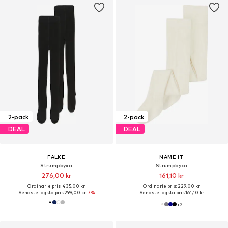
2-pack
2-pack
DEAL
DEAL
FALKE
NAME IT
Strumpbyxa
Strumpbyxa
276,00 kr
161,10 kr
Ordinarie pris: 435,00 kr
Ordinarie pris: 229,00 kr
Senaste lägsta pris:
299,00 kr
-7%
Senaste lägsta pris:
161,10 kr
+
2