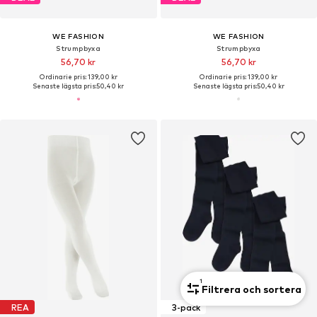
WE FASHION
WE FASHION
Strumpbyxa
Strumpbyxa
56,70 kr
56,70 kr
Ordinarie pris: 139,00 kr
Ordinarie pris: 139,00 kr
Senaste lägsta pris:
50,40 kr
Senaste lägsta pris:
50,40 kr
1
Filtrera och sortera
REA
3-pack