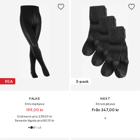
REA
3-pack
FALKE
NEXT
Strumpbyxa
Strumpbyxa
199,00 kr
Från 347,00 kr
Ordinarie pris: 229,00 kr
Senaste lägsta pris:
161,10 kr
+
1