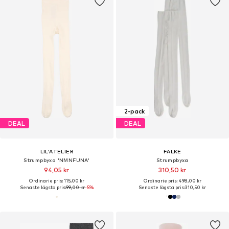
2-pack
DEAL
DEAL
LIL'ATELIER
FALKE
Strumpbyxa 'NMNFUNA'
Strumpbyxa
94,05 kr
310,50 kr
Ordinarie pris: 115,00 kr
Ordinarie pris: 498,00 kr
Senaste lägsta pris:
99,00 kr
-5%
Senaste lägsta pris:
310,50 kr