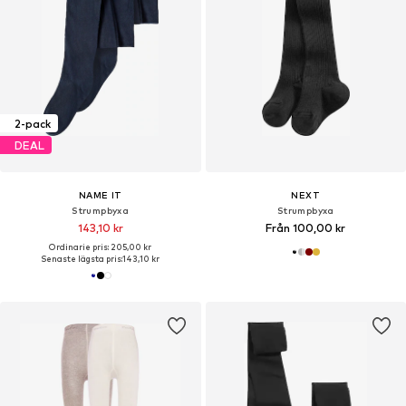
2-pack
DEAL
NAME IT
NEXT
Strumpbyxa
Strumpbyxa
143,10 kr
Från 100,00 kr
Ordinarie pris: 205,00 kr
Senaste lägsta pris:
143,10 kr