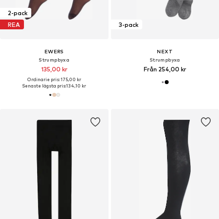
2-pack
REA
3-pack
EWERS
NEXT
Strumpbyxa
Strumpbyxa
135,00 kr
Från 254,00 kr
Ordinarie pris: 175,00 kr
Senaste lägsta pris:
134,10 kr