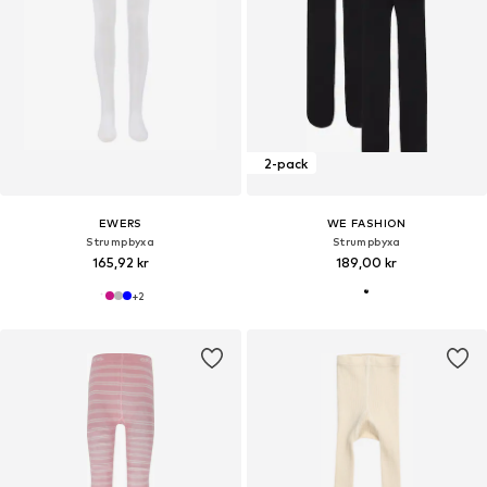
2-pack
EWERS
WE FASHION
Strumpbyxa
Strumpbyxa
165,92 kr
189,00 kr
+
2