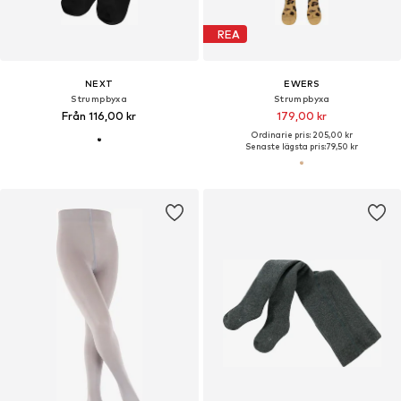
REA
NEXT
EWERS
Strumpbyxa
Strumpbyxa
Från 116,00 kr
179,00 kr
Ordinarie pris: 205,00 kr
Senaste lägsta pris:
79,50 kr