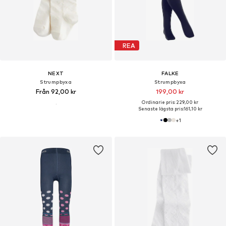
REA
NEXT
FALKE
Strumpbyxa
Strumpbyxa
Från 92,00 kr
199,00 kr
Ordinarie pris: 229,00 kr
Senaste lägsta pris:
161,10 kr
+
1