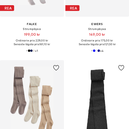
REA
REA
FALKE
EWERS
Strumpbyxa
Strumpbyxa
199,00 kr
149,00 kr
Ordinarie pris: 229,00 kr
Ordinarie pris: 175,00 kr
Senaste lägsta pris:
161,10 kr
Senaste lägsta pris:
121,50 kr
+
1
+
4