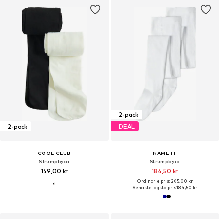
2-pack
2-pack
DEAL
COOL CLUB
NAME IT
Strumpbyxa
Strumpbyxa
149,00 kr
184,50 kr
Ordinarie pris: 205,00 kr
Senaste lägsta pris:
184,50 kr