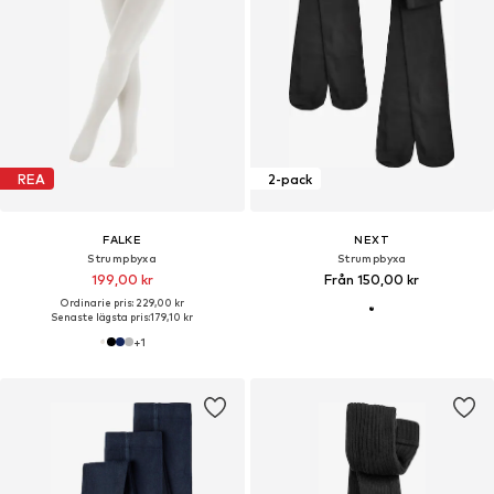
REA
2-pack
FALKE
NEXT
Strumpbyxa
Strumpbyxa
199,00 kr
Från 150,00 kr
Ordinarie pris: 229,00 kr
Senaste lägsta pris:
179,10 kr
+
1