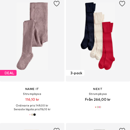
DEAL
3-pack
NAME IT
NEXT
Strumpbyxa
Strumpbyxa
116,10 kr
Från 266,00 kr
Ordinarie pris: 149,00 kr
Senaste lägsta pris:
116,10 kr