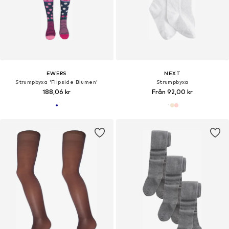
EWERS
NEXT
Strumpbyxa 'Flipside Blumen'
Strumpbyxa
188,06 kr
Från 92,00 kr