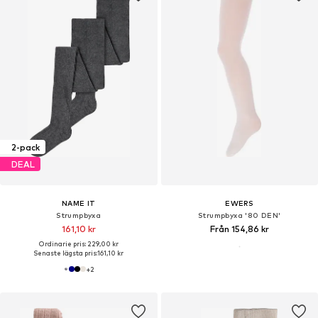
2-pack
DEAL
NAME IT
EWERS
Strumpbyxa
Strumpbyxa '80 DEN'
161,10 kr
Från 154,86 kr
Ordinarie pris: 229,00 kr
Senaste lägsta pris:
161,10 kr
+
2