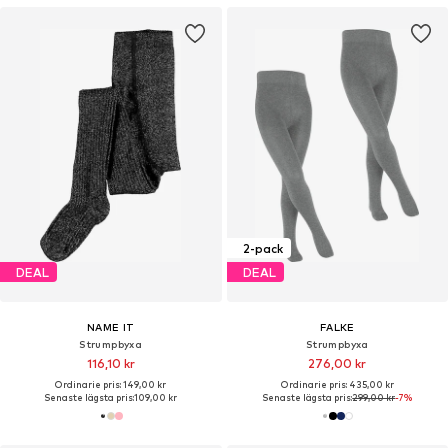
2-pack
DEAL
DEAL
NAME IT
FALKE
Strumpbyxa
Strumpbyxa
116,10 kr
276,00 kr
Ordinarie pris: 149,00 kr
Ordinarie pris: 435,00 kr
Senaste lägsta pris:
109,00 kr
Senaste lägsta pris:
299,00 kr
-7%