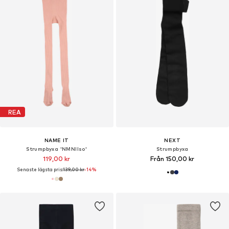
REA
NAME IT
NEXT
Strumpbyxa 'NMNIlso'
Strumpbyxa
119,00 kr
Från 150,00 kr
Senaste lägsta pris:
139,00 kr
-14%