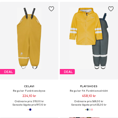
DEAL
DEAL
CELAVI
PLAYSHOES
Regular Funktionsbyxa
Regular fit Funktionsdräkt
224,10 kr
458,10 kr
Ordinarie pris: 319,00 kr
Ordinarie pris: 569,00 kr
Senaste lägsta pris:
197,10 kr
Senaste lägsta pris:
455,00 kr