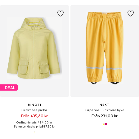
DEAL
MINOTI
NEXT
Funktionsjacka
Tapered Funktionsbyxa
Från 435,60 kr
Från 231,00 kr
Ordinarie pris: 484,00 kr
Senaste lägsta pris:
387,20 kr