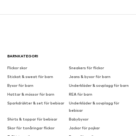
BARNKATEGORI
Flickor skor
Sneakers för flickor
Stickat & sweat för barn
Jeans & byxor för barn
Byxor för barn
Underkläder & sovplagg för barn
Hattar & mössor för barn
REA för barn
Sparkdräkter & set för bebisar
Underkläder & sovplagg för
bebisar
Shirts & toppar för bebisar
Babybyxor
Skor för tonåringar flickor
Jackor för pojkar