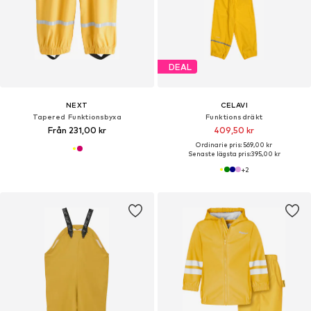
DEAL
NEXT
CELAVI
Tapered Funktionsbyxa
Funktionsdräkt
Från 231,00 kr
409,50 kr
Ordinarie pris: 569,00 kr
Senaste lägsta pris:
395,00 kr
+
2