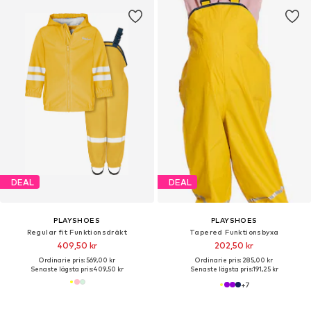
DEAL
DEAL
PLAYSHOES
PLAYSHOES
Regular fit Funktionsdräkt
Tapered Funktionsbyxa
409,50 kr
202,50 kr
Ordinarie pris: 569,00 kr
Ordinarie pris: 285,00 kr
Senaste lägsta pris:
409,50 kr
Senaste lägsta pris:
191,25 kr
+
7