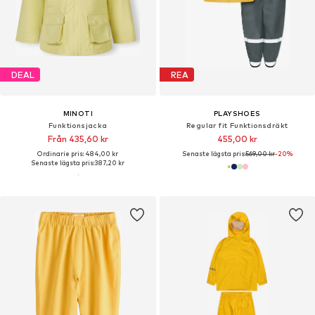
DEAL
REA
MINOTI
PLAYSHOES
Funktionsjacka
Regular fit Funktionsdräkt
Från 435,60 kr
455,00 kr
Ordinarie pris: 484,00 kr
Senaste lägsta pris:
569,00 kr
-20%
Senaste lägsta pris:
387,20 kr