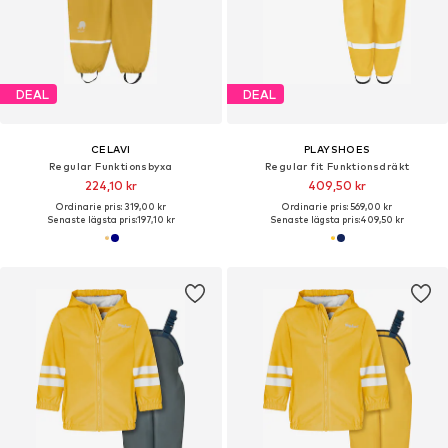
DEAL
DEAL
CELAVI
PLAYSHOES
Regular Funktionsbyxa
Regular fit Funktionsdräkt
224,10 kr
409,50 kr
Ordinarie pris: 319,00 kr
Ordinarie pris: 569,00 kr
Senaste lägsta pris:
197,10 kr
Senaste lägsta pris:
409,50 kr