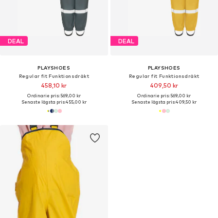
DEAL
DEAL
PLAYSHOES
PLAYSHOES
Regular fit Funktionsdräkt
Regular fit Funktionsdräkt
458,10 kr
409,50 kr
Ordinarie pris: 569,00 kr
Ordinarie pris: 569,00 kr
Senaste lägsta pris:
455,00 kr
Senaste lägsta pris:
409,50 kr